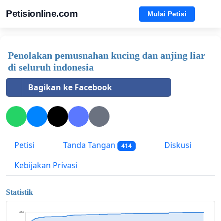
Petisionline.com
Mulai Petisi
Penolakan pemusnahan kucing dan anjing liar
di seluruh indonesia
Bagikan ke Facebook
Petisi
Tanda Tangan
Diskusi
414
Kebijakan Privasi
Statistik
414