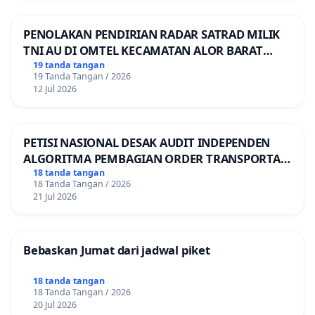
PENOLAKAN PENDIRIAN RADAR SATRAD MILIK
TNI AU DI OMTEL KECAMATAN ALOR BARAT
LAUT, KABUPATEN ALOR
19 tanda tangan
19 Tanda Tangan / 2026
12 Jul 2026
PETISI NASIONAL DESAK AUDIT INDEPENDEN
ALGORITMA PEMBAGIAN ORDER TRANSPORTASI
ONLINE
18 tanda tangan
18 Tanda Tangan / 2026
21 Jul 2026
Bebaskan Jumat dari jadwal piket
18 tanda tangan
18 Tanda Tangan / 2026
20 Jul 2026