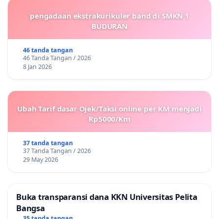
pengadaan ekstrakurikuler band di SMKN 1
BUDURAN
46 tanda tangan
46 Tanda Tangan / 2026
8 Jan 2026
Ubah Tarif dasar Ojek/Taksi online per KM menjadi
Rp5000/Km
37 tanda tangan
37 Tanda Tangan / 2026
29 May 2026
Buka transparansi dana KKN Universitas Pelita
Bangsa
35 tanda tangan