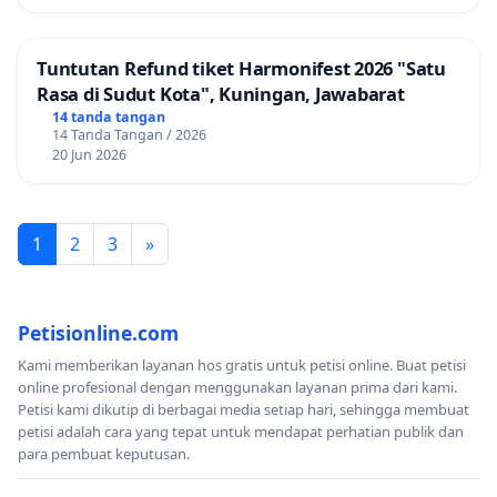
Tuntutan Refund tiket Harmonifest 2026 "Satu
Rasa di Sudut Kota", Kuningan, Jawabarat
14 tanda tangan
14 Tanda Tangan / 2026
20 Jun 2026
1
2
3
»
Petisionline.com
Kami memberikan layanan hos gratis untuk petisi online. Buat petisi
online profesional dengan menggunakan layanan prima dari kami.
Petisi kami dikutip di berbagai media setiap hari, sehingga membuat
petisi adalah cara yang tepat untuk mendapat perhatian publik dan
para pembuat keputusan.