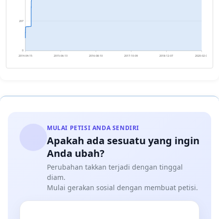
207
0
2014-04-15
2015-06-13
2016-08-10
2017-10-09
2018-12-07
2020-02-04
MULAI PETISI ANDA SENDIRI
Apakah ada sesuatu yang ingin
Anda ubah?
Perubahan takkan terjadi dengan tinggal
diam.
Mulai gerakan sosial dengan membuat petisi.