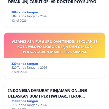
DESAK UNJ CABUT GELAR DOKTOR ROY SURYO
889 tanda tangan
889 Tanda Tangan / 2026
13 Jul 2026
ALIANSI ASN PW GURU DAN TENDIK SEKOLAH SE
KOTA PALOPO MOGOK KERJA DAN CEKLOK
PERTANGGAL 9 MARET 2026 SAMPAI
DIKELUARKANNYA SK KONTRAK UPAH DAN
KEJELASAN SUMBER GAJI POKOK
320 tanda tangan
320 Tanda Tangan / 2026
8 Mar 2026
INDONESIA DARURAT PINJAMAN ONLINE!
BEBASKAN BUMI PERTIWI DARI TEROR
PINJAMAN ONLINE! TUTUP PINJOL!
218 tanda tangan
218 Tanda Tangan / 2026