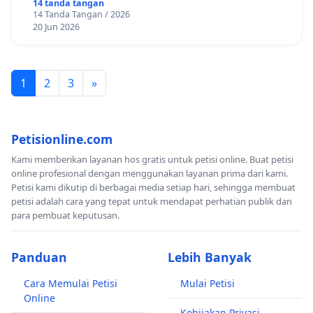
14 tanda tangan
14 Tanda Tangan / 2026
20 Jun 2026
1
2
3
»
Petisionline.com
Kami memberikan layanan hos gratis untuk petisi online. Buat petisi
online profesional dengan menggunakan layanan prima dari kami.
Petisi kami dikutip di berbagai media setiap hari, sehingga membuat
petisi adalah cara yang tepat untuk mendapat perhatian publik dan
para pembuat keputusan.
Panduan
Lebih Banyak
Cara Memulai Petisi
Mulai Petisi
Online
Kebijakan Privasi