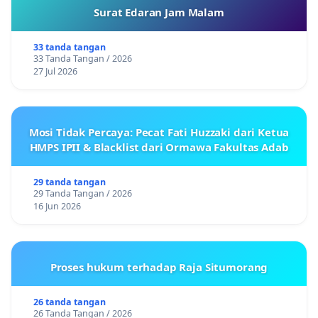
Surat Edaran Jam Malam
33 tanda tangan
33 Tanda Tangan / 2026
27 Jul 2026
Mosi Tidak Percaya: Pecat Fati Huzzaki dari Ketua
HMPS IPII & Blacklist dari Ormawa Fakultas Adab
29 tanda tangan
29 Tanda Tangan / 2026
16 Jun 2026
Proses hukum terhadap Raja Situmorang
26 tanda tangan
26 Tanda Tangan / 2026