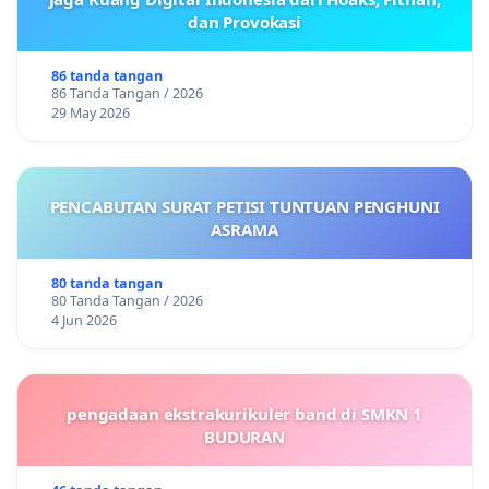
dan Provokasi
86 tanda tangan
86 Tanda Tangan / 2026
29 May 2026
PENCABUTAN SURAT PETISI TUNTUAN PENGHUNI
ASRAMA
80 tanda tangan
80 Tanda Tangan / 2026
4 Jun 2026
pengadaan ekstrakurikuler band di SMKN 1
BUDURAN