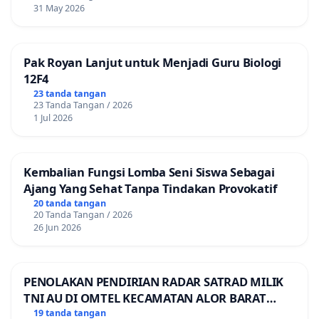
31 May 2026
Pak Royan Lanjut untuk Menjadi Guru Biologi
12F4
23 tanda tangan
23 Tanda Tangan / 2026
1 Jul 2026
Kembalian Fungsi Lomba Seni Siswa Sebagai
Ajang Yang Sehat Tanpa Tindakan Provokatif
20 tanda tangan
20 Tanda Tangan / 2026
26 Jun 2026
PENOLAKAN PENDIRIAN RADAR SATRAD MILIK
TNI AU DI OMTEL KECAMATAN ALOR BARAT
LAUT, KABUPATEN ALOR
19 tanda tangan