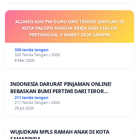
ALIANSI ASN PW GURU DAN TENDIK SEKOLAH SE
KOTA PALOPO MOGOK KERJA DAN CEKLOK
PERTANGGAL 9 MARET 2026 SAMPAI
DIKELUARKANNYA SK KONTRAK UPAH DAN
KEJELASAN SUMBER GAJI POKOK
320 tanda tangan
320 Tanda Tangan / 2026
8 Mar 2026
INDONESIA DARURAT PINJAMAN ONLINE!
BEBASKAN BUMI PERTIWI DARI TEROR
PINJAMAN ONLINE! TUTUP PINJOL!
211 tanda tangan
211 Tanda Tangan / 2026
29 Jul 2026
WUJUDKAN MPLS RAMAH ANAK DI KOTA
SAMARINDA