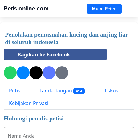
Petisionline.com
Mulai Petisi
Penolakan pemusnahan kucing dan anjing liar
di seluruh indonesia
Bagikan ke Facebook
Petisi
Tanda Tangan
Diskusi
414
Kebijakan Privasi
Hubungi penulis petisi
Nama Anda