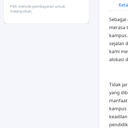
Keta
Pilih metode pembayaran untuk
melanjutkan.
Sebagai
merasa t
kampus.
sejalan 
kami me
alokasi 
Tidak ja
yang di
manfaat
kampus b
keadilan
pendidik