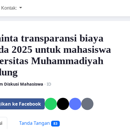
Kontak:
nta transparansi biaya
da 2025 untuk mahasiswa
ersitas Muhammadiyah
dung
m Diskusi Mahasiswa
· ID
ikan ke Facebook
si
Tanda Tangan
83