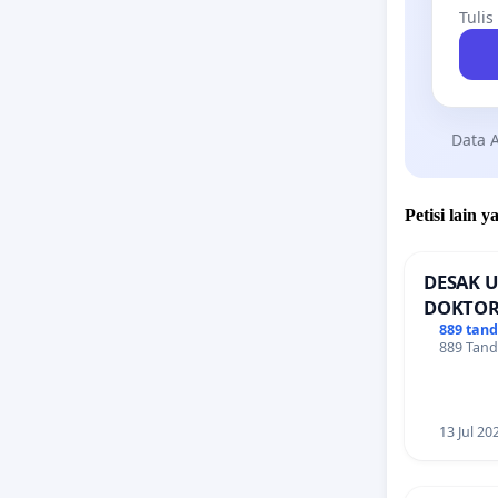
Tulis
Data A
Petisi lain
DESAK U
DOKTOR
889 tan
889 Tand
13 Jul 20