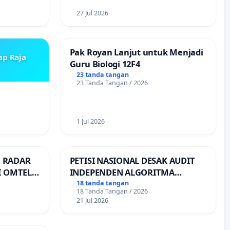
27 Jul 2026
Pak Royan Lanjut untuk Menjadi
ap Raja
Guru Biologi 12F4
23 tanda tangan
23 Tanda Tangan / 2026
1 Jul 2026
 RADAR
PETISI NASIONAL DESAK AUDIT
I OMTEL
INDEPENDEN ALGORITMA
T LAUT,
PEMBAGIAN ORDER
18 tanda tangan
18 Tanda Tangan / 2026
TRANSPORTASI ONLINE
21 Jul 2026