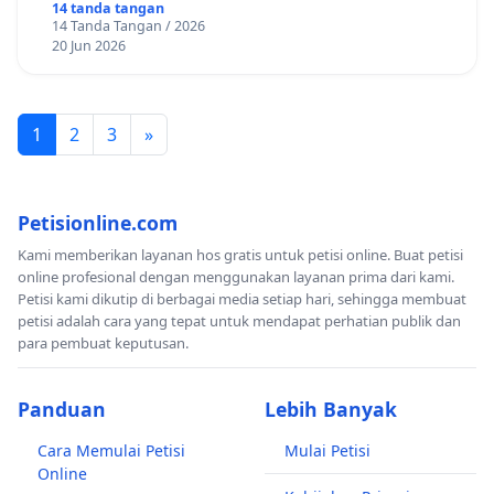
14 tanda tangan
14 Tanda Tangan / 2026
20 Jun 2026
1
2
3
»
Petisionline.com
Kami memberikan layanan hos gratis untuk petisi online. Buat petisi
online profesional dengan menggunakan layanan prima dari kami.
Petisi kami dikutip di berbagai media setiap hari, sehingga membuat
petisi adalah cara yang tepat untuk mendapat perhatian publik dan
para pembuat keputusan.
Panduan
Lebih Banyak
Cara Memulai Petisi
Mulai Petisi
Online