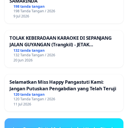
SAMARINDA
198 tanda tangan
198 Tanda Tangan / 2026
9 Jul 2026
TOLAK KEBERADAAN KARAOKE DI SEPANJANG
JALAN GUYANGAN (Trangkil) - JETAK
(Wedarijaksa) Kab. PATI
132 tanda tangan
132 Tanda Tangan / 2026
20 Jun 2026
Selamatkan Miss Happy Pangastuti Kami:
Jangan Putuskan Pengabdian yang Telah Teruji
120 tanda tangan
120 Tanda Tangan / 2026
11 Jul 2026