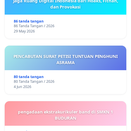
Jaga Ruang Digital Indonesia dari Hoaks, Fitnah,
dan Provokasi
86 tanda tangan
86 Tanda Tangan / 2026
29 May 2026
PENCABUTAN SURAT PETISI TUNTUAN PENGHUNI
ASRAMA
80 tanda tangan
80 Tanda Tangan / 2026
4 Jun 2026
pengadaan ekstrakurikuler band di SMKN 1
BUDURAN