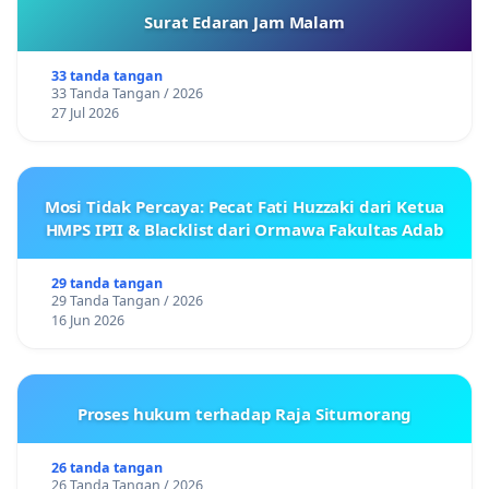
Surat Edaran Jam Malam
33 tanda tangan
33 Tanda Tangan / 2026
27 Jul 2026
Mosi Tidak Percaya: Pecat Fati Huzzaki dari Ketua
HMPS IPII & Blacklist dari Ormawa Fakultas Adab
29 tanda tangan
29 Tanda Tangan / 2026
16 Jun 2026
Proses hukum terhadap Raja Situmorang
26 tanda tangan
26 Tanda Tangan / 2026