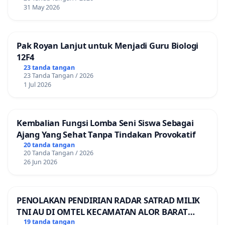
31 May 2026
Pak Royan Lanjut untuk Menjadi Guru Biologi
12F4
23 tanda tangan
23 Tanda Tangan / 2026
1 Jul 2026
Kembalian Fungsi Lomba Seni Siswa Sebagai
Ajang Yang Sehat Tanpa Tindakan Provokatif
20 tanda tangan
20 Tanda Tangan / 2026
26 Jun 2026
PENOLAKAN PENDIRIAN RADAR SATRAD MILIK
TNI AU DI OMTEL KECAMATAN ALOR BARAT
LAUT, KABUPATEN ALOR
19 tanda tangan