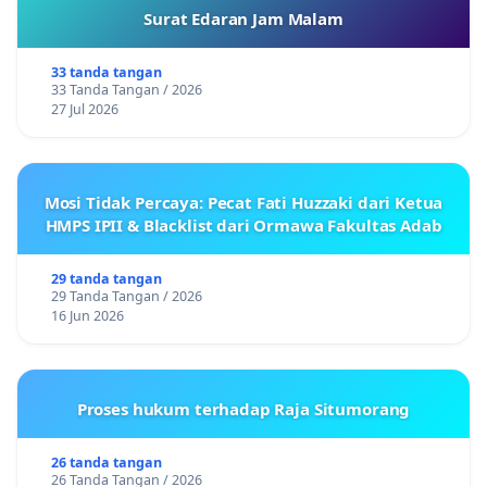
Surat Edaran Jam Malam
33 tanda tangan
33 Tanda Tangan / 2026
27 Jul 2026
Mosi Tidak Percaya: Pecat Fati Huzzaki dari Ketua
HMPS IPII & Blacklist dari Ormawa Fakultas Adab
29 tanda tangan
29 Tanda Tangan / 2026
16 Jun 2026
Proses hukum terhadap Raja Situmorang
26 tanda tangan
26 Tanda Tangan / 2026