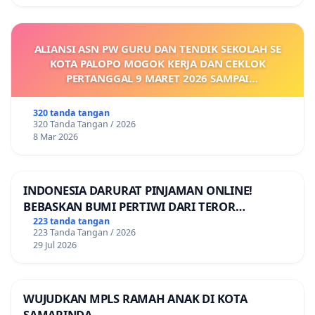
ALIANSI ASN PW GURU DAN TENDIK SEKOLAH SE
KOTA PALOPO MOGOK KERJA DAN CEKLOK
PERTANGGAL 9 MARET 2026 SAMPAI
DIKELUARKANNYA SK KONTRAK UPAH DAN
KEJELASAN SUMBER GAJI POKOK
320 tanda tangan
320 Tanda Tangan / 2026
8 Mar 2026
INDONESIA DARURAT PINJAMAN ONLINE!
BEBASKAN BUMI PERTIWI DARI TEROR
PINJAMAN ONLINE! TUTUP PINJOL!
223 tanda tangan
223 Tanda Tangan / 2026
29 Jul 2026
WUJUDKAN MPLS RAMAH ANAK DI KOTA
SAMARINDA