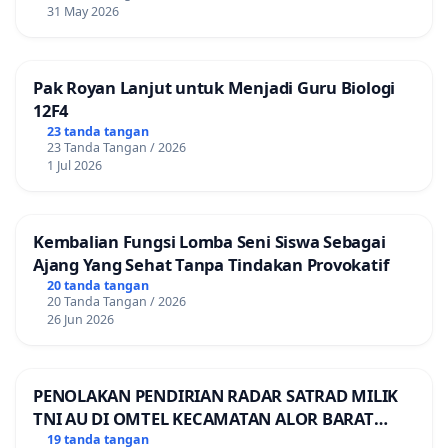
31 May 2026
Pak Royan Lanjut untuk Menjadi Guru Biologi
12F4
23 tanda tangan
23 Tanda Tangan / 2026
1 Jul 2026
Kembalian Fungsi Lomba Seni Siswa Sebagai
Ajang Yang Sehat Tanpa Tindakan Provokatif
20 tanda tangan
20 Tanda Tangan / 2026
26 Jun 2026
PENOLAKAN PENDIRIAN RADAR SATRAD MILIK
TNI AU DI OMTEL KECAMATAN ALOR BARAT
LAUT, KABUPATEN ALOR
19 tanda tangan