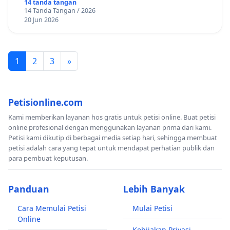
14 tanda tangan
14 Tanda Tangan / 2026
20 Jun 2026
1
2
3
»
Petisionline.com
Kami memberikan layanan hos gratis untuk petisi online. Buat petisi
online profesional dengan menggunakan layanan prima dari kami.
Petisi kami dikutip di berbagai media setiap hari, sehingga membuat
petisi adalah cara yang tepat untuk mendapat perhatian publik dan
para pembuat keputusan.
Panduan
Lebih Banyak
Cara Memulai Petisi
Mulai Petisi
Online
Kebijakan Privasi