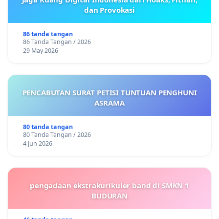
dan Provokasi
86 tanda tangan
86 Tanda Tangan / 2026
29 May 2026
PENCABUTAN SURAT PETISI TUNTUAN PENGHUNI
ASRAMA
80 tanda tangan
80 Tanda Tangan / 2026
4 Jun 2026
pengadaan ekstrakurikuler band di SMKN 1
BUDURAN