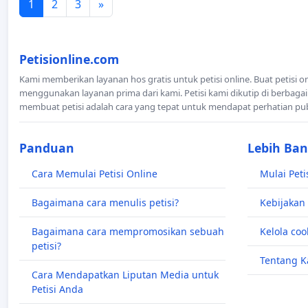
1
2
3
»
Petisionline.com
Kami memberikan layanan hos gratis untuk petisi online. Buat petisi o
menggunakan layanan prima dari kami. Petisi kami dikutip di berbagai
membuat petisi adalah cara yang tepat untuk mendapat perhatian pu
Panduan
Lebih Ba
Cara Memulai Petisi Online
Mulai Peti
Bagaimana cara menulis petisi?
Kebijakan 
Bagaimana cara mempromosikan sebuah
Kelola coo
petisi?
Tentang K
Cara Mendapatkan Liputan Media untuk
Petisi Anda