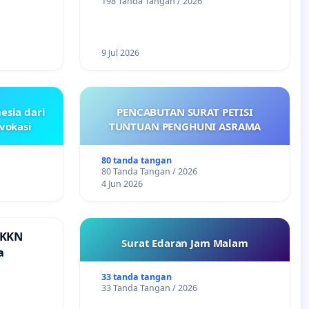
198 Tanda Tangan / 2026
9 Jul 2026
esia dari
PENCABUTAN SURAT PETISI
ovokasi
TUNTUAN PENGHUNI ASRAMA
80 tanda tangan
80 Tanda Tangan / 2026
4 Jun 2026
 KKN
Surat Edaran Jam Malam
a
33 tanda tangan
33 Tanda Tangan / 2026