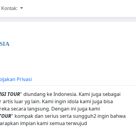
Kontak:
SIA
ijakan Privasi
IGI TOUR
" diundang ke Indonesia. Kami juga sebagai
tis luar yg lain. Kami ingin idola kami juga bisa
reka secara langsung. Dengan ini juga kami
 TOUR
" kompak dan serius serta sungguh2 ingin bahwa
harapkan impian kami semua terwujud