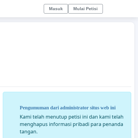
Masuk
Mulai Petisi
Pengumuman dari administrator situs web ini
Kami telah menutup petisi ini dan kami telah
menghapus informasi pribadi para penanda
tangan.