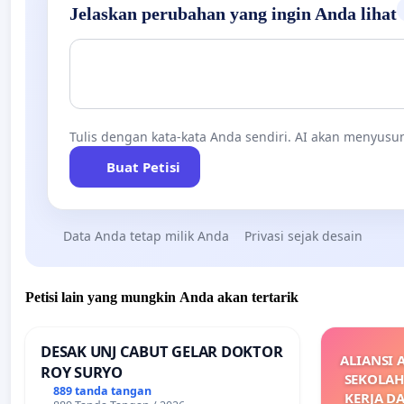
Jelaskan perubahan yang ingin Anda lihat
Tulis dengan kata-kata Anda sendiri. AI akan menyusun
Buat Petisi
Data Anda tetap milik Anda
Privasi sejak desain
Petisi lain yang mungkin Anda akan tertarik
DESAK UNJ CABUT GELAR DOKTOR
ALIANSI 
ROY SURYO
SEKOLAH
889 tanda tangan
KERJA D