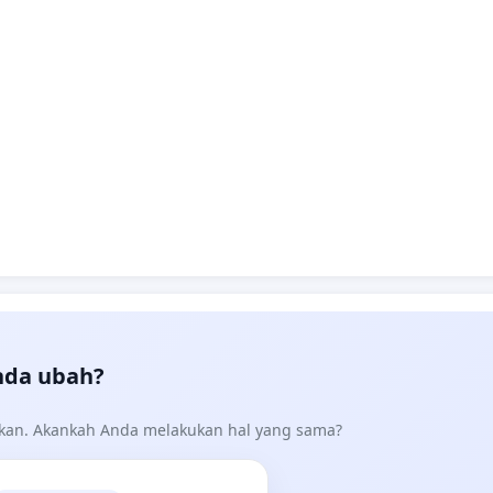
nda ubah?
akan. Akankah Anda melakukan hal yang sama?