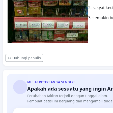
2. rakyat ke
3. semakin b
Hubungi penulis
MULAI PETISI ANDA SENDIRI
Apakah ada sesuatu yang ingin A
Perubahan takkan terjadi dengan tinggal diam.
Pembuat petisi ini berjuang dan mengambil tind