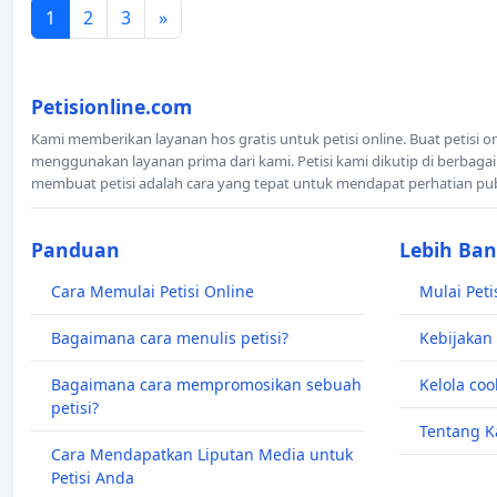
1
2
3
»
Petisionline.com
Kami memberikan layanan hos gratis untuk petisi online. Buat petisi o
menggunakan layanan prima dari kami. Petisi kami dikutip di berbagai
membuat petisi adalah cara yang tepat untuk mendapat perhatian pu
Panduan
Lebih Ba
Cara Memulai Petisi Online
Mulai Peti
Bagaimana cara menulis petisi?
Kebijakan 
Bagaimana cara mempromosikan sebuah
Kelola coo
petisi?
Tentang K
Cara Mendapatkan Liputan Media untuk
Petisi Anda