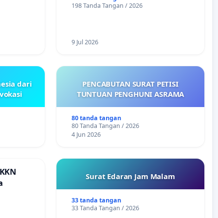
198 Tanda Tangan / 2026
9 Jul 2026
esia dari
PENCABUTAN SURAT PETISI
ovokasi
TUNTUAN PENGHUNI ASRAMA
80 tanda tangan
80 Tanda Tangan / 2026
4 Jun 2026
 KKN
Surat Edaran Jam Malam
a
33 tanda tangan
33 Tanda Tangan / 2026