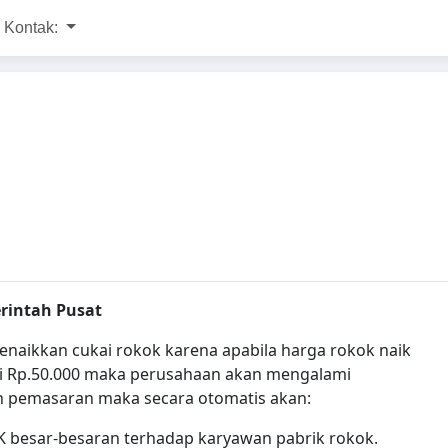
Kontak:
rintah Pusat
enaikkan cukai rokok karena apabila harga rokok naik
 Rp.50.000 maka perusahaan akan mengalami
 pemasaran maka secara otomatis akan:
HK besar-besaran terhadap karyawan pabrik rokok.