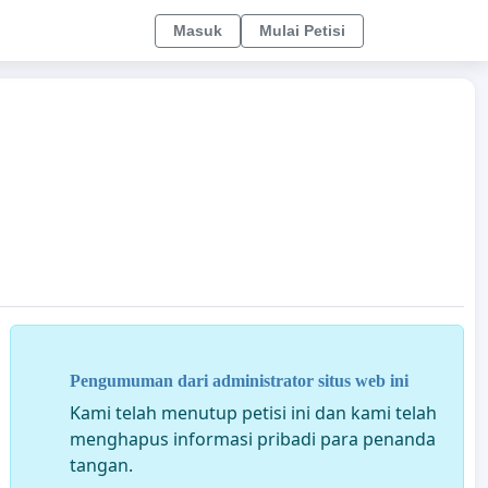
Masuk
Mulai Petisi
Pengumuman dari administrator situs web ini
Kami telah menutup petisi ini dan kami telah
menghapus informasi pribadi para penanda
tangan.