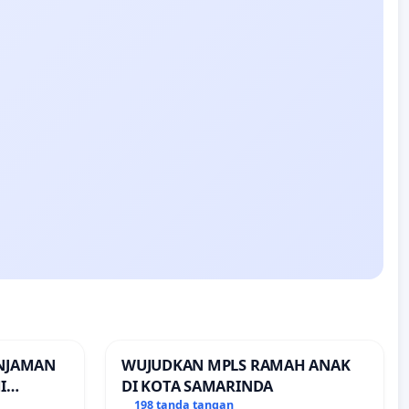
INJAMAN
WUJUDKAN MPLS RAMAH ANAK
I
DI KOTA SAMARINDA
INJAMAN
198 tanda tangan