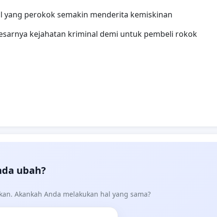
cil yang perokok semakin menderita kemiskinan
esarnya kejahatan kriminal demi untuk pembeli rokok
nda ubah?
akan. Akankah Anda melakukan hal yang sama?