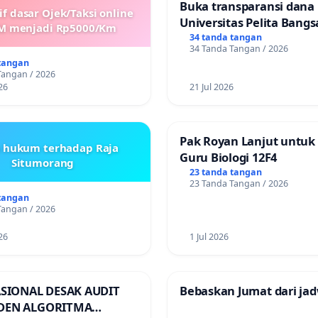
Buka transparansi dana
if dasar Ojek/Taksi online
Universitas Pelita Bangs
M menjadi Rp5000/Km
34 tanda tangan
34 Tanda Tangan / 2026
tangan
Tangan / 2026
26
21 Jul 2026
Pak Royan Lanjut untuk
s hukum terhadap Raja
Guru Biologi 12F4
Situmorang
23 tanda tangan
23 Tanda Tangan / 2026
tangan
Tangan / 2026
26
1 Jul 2026
ASIONAL DESAK AUDIT
Bebaskan Jumat dari jad
DEN ALGORITMA