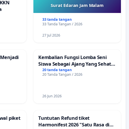
 KKN
Surat Edaran Jam Malam
a
33 tanda tangan
33 Tanda Tangan / 2026
27 Jul 2026
 Menjadi
Kembalian Fungsi Lomba Seni
Siswa Sebagai Ajang Yang Sehat
Tanpa Tindakan Provokatif
20 tanda tangan
20 Tanda Tangan / 2026
26 Jun 2026
wal piket
Tuntutan Refund tiket
Harmonifest 2026 "Satu Rasa di