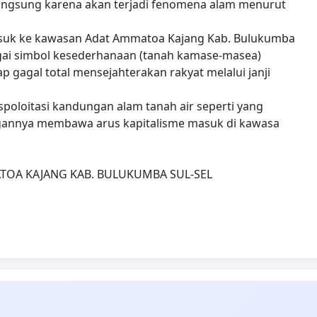
langsung karena akan terjadi fenomena alam menurut
suk ke kawasan Adat Ammatoa Kajang Kab. Bulukumba
bagai simbol kesederhanaan (tanah kamase-masea)
 gagal total mensejahterakan rakyat melalui janji
spoloitasi kandungan alam tanah air seperti yang
tangannya membawa arus kapitalisme masuk di kawasa
TOA KAJANG KAB. BULUKUMBA SUL-SEL