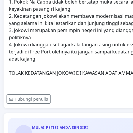
1. Pokok Na Cappa tidak boleh bertatap muka secara 
keyakinan pasang ri kajang.
2. Kedatangan Jokowi akan membawa modernisasi ma
yang selama ini kita lestarikan dan junjung tinggi se
3. Jokowi merupakan pemimpin negeri ini yang dianggap
politiknya
4. Jokowi dianggap sebagai kaki tangan asing untuk ek
terjadi di Free Port olehnya itu jangan sampai keda
adat kajang
TOLAK KEDATANGAN JOKOWI DI KAWASAN ADAT AMMA
Hubungi penulis
MULAI PETISI ANDA SENDIRI