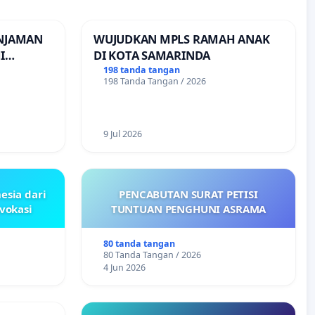
INJAMAN
WUJUDKAN MPLS RAMAH ANAK
I
DI KOTA SAMARINDA
INJAMAN
198 tanda tangan
198 Tanda Tangan / 2026
9 Jul 2026
esia dari
PENCABUTAN SURAT PETISI
ovokasi
TUNTUAN PENGHUNI ASRAMA
80 tanda tangan
80 Tanda Tangan / 2026
4 Jun 2026