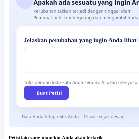
Apakah ada sesuatu yang ingin A
Perubahan takkan terjadi dengan tinggal diam.
Pembuat petisi ini berjuang dan mengambil tind
Jelaskan perubahan yang ingin Anda lihat
Tulis dengan kata-kata Anda sendiri. AI akan menyusun
Buat Petisi
Data Anda tetap milik Anda
Privasi sejak desain
Petisi lain yang mungkin Anda akan tertarik