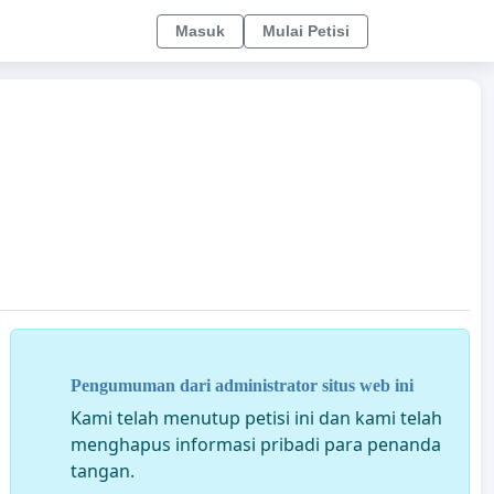
Masuk
Mulai Petisi
Pengumuman dari administrator situs web ini
Kami telah menutup petisi ini dan kami telah
menghapus informasi pribadi para penanda
tangan.