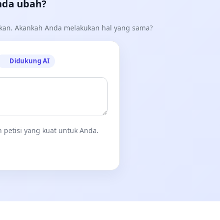
nda ubah?
akan. Akankah Anda melakukan hal yang sama?
Didukung AI
 petisi yang kuat untuk Anda.