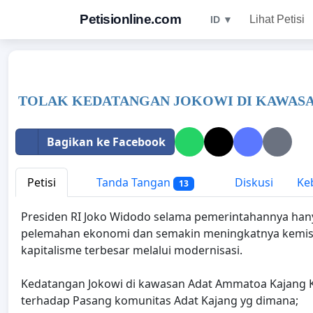
Petisionline.com
Lihat Petisi
ID ▼
TOLAK KEDATANGAN JOKOWI DI KAWASA
Bagikan ke Facebook
Petisi
Tanda Tangan
Diskusi
Keb
13
Presiden RI Joko Widodo selama pemerintahannya han
pelemahan ekonomi dan semakin meningkatnya kemiskin
kapitalisme terbesar melalui modernisasi.
Kedatangan Jokowi di kawasan Adat Ammatoa Kajang K
terhadap Pasang komunitas Adat Kajang yg dimana;