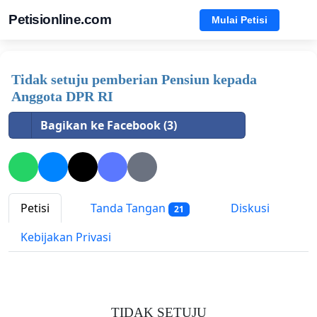
Petisionline.com
Mulai Petisi
Tidak setuju pemberian Pensiun kepada
Anggota DPR RI
Bagikan ke Facebook (3)
Petisi
Tanda Tangan
Diskusi
21
Kebijakan Privasi
TIDAK
SETUJU