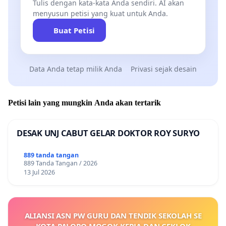
Tulis dengan kata-kata Anda sendiri. AI akan
menyusun petisi yang kuat untuk Anda.
Buat Petisi
Data Anda tetap milik Anda
Privasi sejak desain
Petisi lain yang mungkin Anda akan tertarik
DESAK UNJ CABUT GELAR DOKTOR ROY SURYO
889 tanda tangan
889 Tanda Tangan / 2026
13 Jul 2026
ALIANSI ASN PW GURU DAN TENDIK SEKOLAH SE
KOTA PALOPO MOGOK KERJA DAN CEKLOK