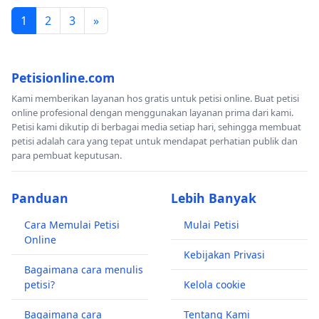
1
2
3
»
Petisionline.com
Kami memberikan layanan hos gratis untuk petisi online. Buat petisi
online profesional dengan menggunakan layanan prima dari kami.
Petisi kami dikutip di berbagai media setiap hari, sehingga membuat
petisi adalah cara yang tepat untuk mendapat perhatian publik dan
para pembuat keputusan.
Panduan
Lebih Banyak
Cara Memulai Petisi
Mulai Petisi
Online
Kebijakan Privasi
Bagaimana cara menulis
petisi?
Kelola cookie
Bagaimana cara
Tentang Kami