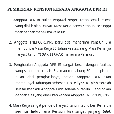
PEMBERIAN PENSIUN KEPADA ANGGOTA DPR RI
1.
Anggota DPR RI bukan Pegawai Negeri tetapi Wakil Rakyat
yang dipilih oleh Rakyat. Masa Kerja hanya 5 tahun, sehingga
tidak berhak menerima Pensiun.
2.
Anggota TNI,POLRI,PNS baru bisa menerima Pensiun Bila
mempunyai Masa Kerja 20 tahun keatas. Yang Masa Kerjanya
hanya 5 tahun
TIDAK BERHAK
menerima Pensiun.
3.
Penghasilan Anggota DPR RI sangat besar dengan fasilitas
yang sangat melimpah. Bila mau menabung
30 juta rph per
bulan dari penghasilanya, setiap Anggota DPR akan
mempunyai Tabungan sebesar
1,8 Milyar Rupiah
setelah
selesai menjadi Anggota DPR selama 5 tahun. Bandingkan
dengan Gaji yang diberikan kepada Anggota TNI,POLRI,PNS.
4.
Masa Kerja sangat pendek, hanya 5 tahun, tapi diberi
Pensiun
seumur hidup
lama Pensiun bisa sangat panjang
tidak