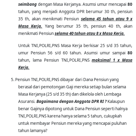
seimbang
dengan Masa Kerjanya. Asumsi umur mencapai
80
tahun, yang menjadi Anggota DPR berumur 30 th, pensiun
35 th, akan menikmati Pensiun
selama 45 tahun atau 9 x
Masa Kerja.
Yang berumur 35 th, pensiun 40 th, akan
menikmati Pensiun
selama 40 tahun atau 8 x Masa Kerja.
Untuk TNI,POLRI,PNS Masa Kerja berkisar 25 s/d 35 tahun,
umur Pensiun 56 s/d 60 tahun. Asumsi umur sampai
80
tahun, lama Pensiun TNI,POLRI,PNS
maksimal 1 x Masa
Kerja.
5.
Pensiun TNI,POLRI,PNS dibayar dari Dana Pensiun yang
berasal dari pemotongan Gaji mereka setiap bulan selama
Masa Kerjanya (25 s/d 35 th) dan dikelola oleh Lembaga
Asuransi.
Bagaimana dengan Anggota DPR RI ?
Kalaupun
benar Gajinya dipotong untuk Dana Pensiun seperti halnya
TNI,POLRI,PNS karena hanya selama 5 tahun, cukupkah
untuk membayar Pensiun mereka yang mencapai puluhan
tahun lamanya?