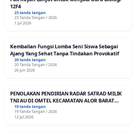
12F4
23 tanda tangan
23 Tanda Tangan / 2026
1 Jul 2026
Kembalian Fungsi Lomba Seni Siswa Sebagai
Ajang Yang Sehat Tanpa Tindakan Provokatif
20 tanda tangan
20 Tanda Tangan / 2026
26 Jun 2026
PENOLAKAN PENDIRIAN RADAR SATRAD MILIK
TNI AU DI OMTEL KECAMATAN ALOR BARAT
LAUT, KABUPATEN ALOR
19 tanda tangan
19 Tanda Tangan / 2026
12 Jul 2026