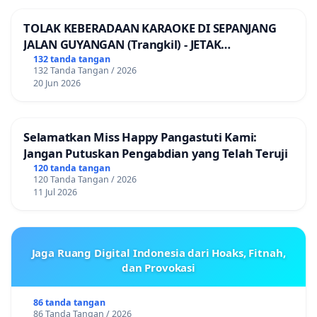
TOLAK KEBERADAAN KARAOKE DI SEPANJANG
JALAN GUYANGAN (Trangkil) - JETAK
(Wedarijaksa) Kab. PATI
132 tanda tangan
132 Tanda Tangan / 2026
20 Jun 2026
Selamatkan Miss Happy Pangastuti Kami:
Jangan Putuskan Pengabdian yang Telah Teruji
120 tanda tangan
120 Tanda Tangan / 2026
11 Jul 2026
Jaga Ruang Digital Indonesia dari Hoaks, Fitnah,
dan Provokasi
86 tanda tangan
86 Tanda Tangan / 2026