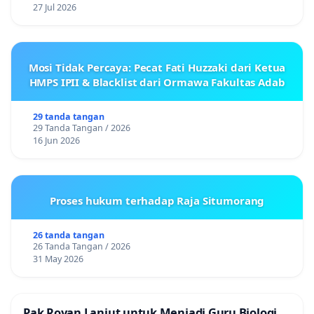
27 Jul 2026
Mosi Tidak Percaya: Pecat Fati Huzzaki dari Ketua
HMPS IPII & Blacklist dari Ormawa Fakultas Adab
29 tanda tangan
29 Tanda Tangan / 2026
16 Jun 2026
Proses hukum terhadap Raja Situmorang
26 tanda tangan
26 Tanda Tangan / 2026
31 May 2026
Pak Royan Lanjut untuk Menjadi Guru Biologi