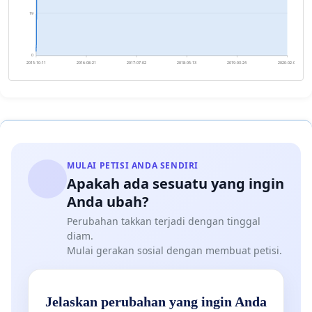
19
0
2015-10-11
2016-08-21
2017-07-02
2018-05-13
2019-03-24
2020-02-02
MULAI PETISI ANDA SENDIRI
Apakah ada sesuatu yang ingin
Anda ubah?
Perubahan takkan terjadi dengan tinggal
diam.
Mulai gerakan sosial dengan membuat petisi.
Jelaskan perubahan yang ingin Anda