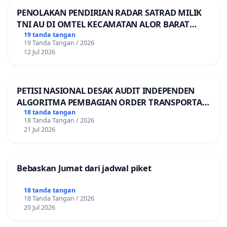
PENOLAKAN PENDIRIAN RADAR SATRAD MILIK
TNI AU DI OMTEL KECAMATAN ALOR BARAT
LAUT, KABUPATEN ALOR
19 tanda tangan
19 Tanda Tangan / 2026
12 Jul 2026
PETISI NASIONAL DESAK AUDIT INDEPENDEN
ALGORITMA PEMBAGIAN ORDER TRANSPORTASI
ONLINE
18 tanda tangan
18 Tanda Tangan / 2026
21 Jul 2026
Bebaskan Jumat dari jadwal piket
18 tanda tangan
18 Tanda Tangan / 2026
20 Jul 2026