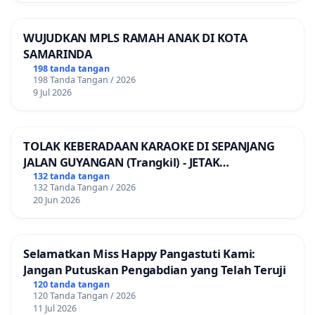
WUJUDKAN MPLS RAMAH ANAK DI KOTA
SAMARINDA
198 tanda tangan
198 Tanda Tangan / 2026
9 Jul 2026
TOLAK KEBERADAAN KARAOKE DI SEPANJANG
JALAN GUYANGAN (Trangkil) - JETAK
(Wedarijaksa) Kab. PATI
132 tanda tangan
132 Tanda Tangan / 2026
20 Jun 2026
Selamatkan Miss Happy Pangastuti Kami:
Jangan Putuskan Pengabdian yang Telah Teruji
120 tanda tangan
120 Tanda Tangan / 2026
11 Jul 2026