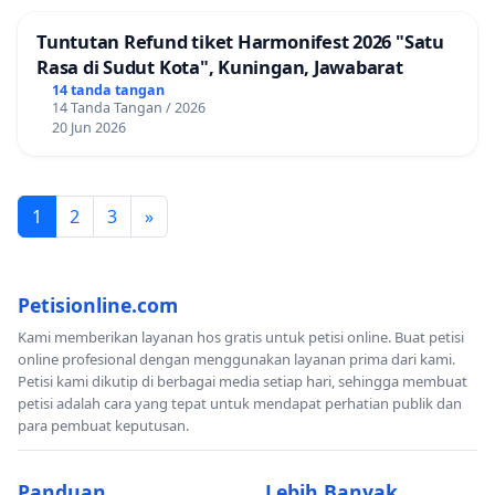
Tuntutan Refund tiket Harmonifest 2026 "Satu
Rasa di Sudut Kota", Kuningan, Jawabarat
14 tanda tangan
14 Tanda Tangan / 2026
20 Jun 2026
1
2
3
»
Petisionline.com
Kami memberikan layanan hos gratis untuk petisi online. Buat petisi
online profesional dengan menggunakan layanan prima dari kami.
Petisi kami dikutip di berbagai media setiap hari, sehingga membuat
petisi adalah cara yang tepat untuk mendapat perhatian publik dan
para pembuat keputusan.
Panduan
Lebih Banyak