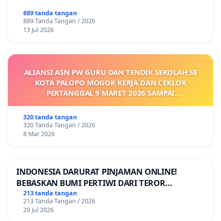
889 tanda tangan
889 Tanda Tangan / 2026
13 Jul 2026
ALIANSI ASN PW GURU DAN TENDIK SEKOLAH SE
KOTA PALOPO MOGOK KERJA DAN CEKLOK
PERTANGGAL 9 MARET 2026 SAMPAI
DIKELUARKANNYA SK KONTRAK UPAH DAN
KEJELASAN SUMBER GAJI POKOK
320 tanda tangan
320 Tanda Tangan / 2026
8 Mar 2026
INDONESIA DARURAT PINJAMAN ONLINE!
BEBASKAN BUMI PERTIWI DARI TEROR
PINJAMAN ONLINE! TUTUP PINJOL!
213 tanda tangan
213 Tanda Tangan / 2026
29 Jul 2026