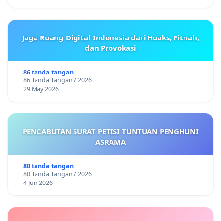
Jaga Ruang Digital Indonesia dari Hoaks, Fitnah,
dan Provokasi
86 tanda tangan
86 Tanda Tangan / 2026
29 May 2026
PENCABUTAN SURAT PETISI TUNTUAN PENGHUNI
ASRAMA
80 tanda tangan
80 Tanda Tangan / 2026
4 Jun 2026