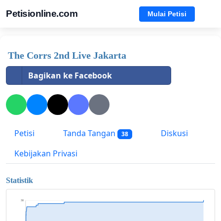
Petisionline.com
Mulai Petisi
The Corrs 2nd Live Jakarta
Bagikan ke Facebook
Petisi
Tanda Tangan
Diskusi
38
Kebijakan Privasi
Statistik
38