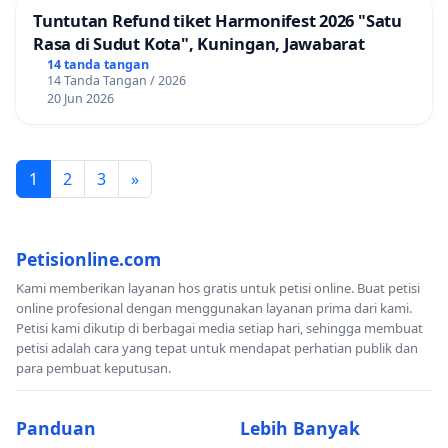
Tuntutan Refund tiket Harmonifest 2026 "Satu
Rasa di Sudut Kota", Kuningan, Jawabarat
14 tanda tangan
14 Tanda Tangan / 2026
20 Jun 2026
1
2
3
»
Petisionline.com
Kami memberikan layanan hos gratis untuk petisi online. Buat petisi
online profesional dengan menggunakan layanan prima dari kami.
Petisi kami dikutip di berbagai media setiap hari, sehingga membuat
petisi adalah cara yang tepat untuk mendapat perhatian publik dan
para pembuat keputusan.
Panduan
Lebih Banyak