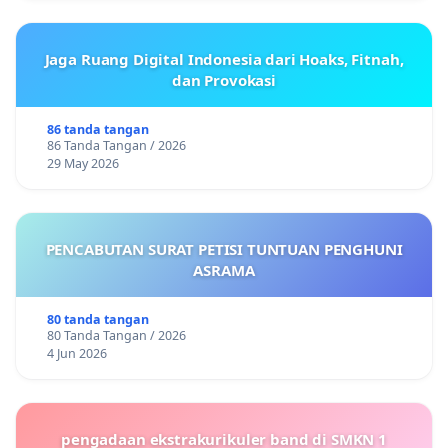
Jaga Ruang Digital Indonesia dari Hoaks, Fitnah,
dan Provokasi
86 tanda tangan
86 Tanda Tangan / 2026
29 May 2026
PENCABUTAN SURAT PETISI TUNTUAN PENGHUNI
ASRAMA
80 tanda tangan
80 Tanda Tangan / 2026
4 Jun 2026
pengadaan ekstrakurikuler band di SMKN 1