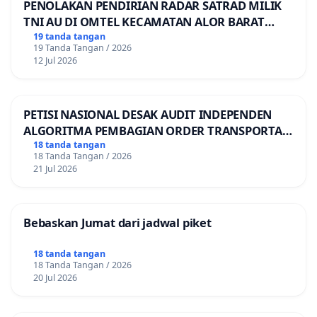
PENOLAKAN PENDIRIAN RADAR SATRAD MILIK
TNI AU DI OMTEL KECAMATAN ALOR BARAT
LAUT, KABUPATEN ALOR
19 tanda tangan
19 Tanda Tangan / 2026
12 Jul 2026
PETISI NASIONAL DESAK AUDIT INDEPENDEN
ALGORITMA PEMBAGIAN ORDER TRANSPORTASI
ONLINE
18 tanda tangan
18 Tanda Tangan / 2026
21 Jul 2026
Bebaskan Jumat dari jadwal piket
18 tanda tangan
18 Tanda Tangan / 2026
20 Jul 2026