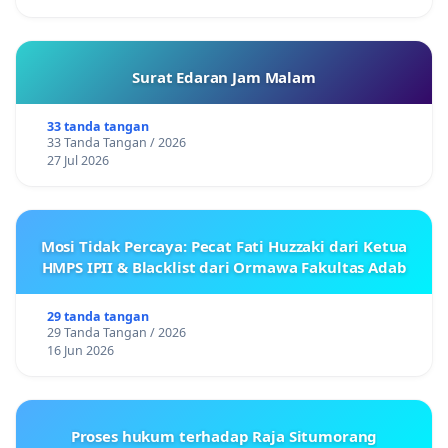
Surat Edaran Jam Malam
33 tanda tangan
33 Tanda Tangan / 2026
27 Jul 2026
Mosi Tidak Percaya: Pecat Fati Huzzaki dari Ketua
HMPS IPII & Blacklist dari Ormawa Fakultas Adab
29 tanda tangan
29 Tanda Tangan / 2026
16 Jun 2026
Proses hukum terhadap Raja Situmorang