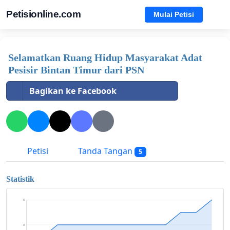
Petisionline.com
Mulai Petisi
Selamatkan Ruang Hidup Masyarakat Adat
Pesisir Bintan Timur dari PSN
Bagikan ke Facebook
Petisi
Tanda Tangan
5
Statistik
5
3