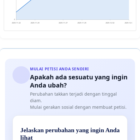
0
2025-11-22
2025-11-24
2025-11-27
2025-11-29
2025-12-02
2025-12-04
MULAI PETISI ANDA SENDIRI
Apakah ada sesuatu yang ingin
Anda ubah?
Perubahan takkan terjadi dengan tinggal
diam.
Mulai gerakan sosial dengan membuat petisi.
Jelaskan perubahan yang ingin Anda
lihat