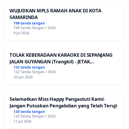
WUJUDKAN MPLS RAMAH ANAK DI KOTA
SAMARINDA
198 tanda tangan
198 Tanda Tangan / 2026
9 Jul 2026
TOLAK KEBERADAAN KARAOKE DI SEPANJANG
JALAN GUYANGAN (Trangkil) - JETAK
(Wedarijaksa) Kab. PATI
132 tanda tangan
132 Tanda Tangan / 2026
20 Jun 2026
Selamatkan Miss Happy Pangastuti Kami:
Jangan Putuskan Pengabdian yang Telah Teruji
120 tanda tangan
120 Tanda Tangan / 2026
11 Jul 2026