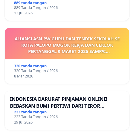
889 tanda tangan
889 Tanda Tangan / 2026
13 Jul 2026
ALIANSI ASN PW GURU DAN TENDIK SEKOLAH SE
KOTA PALOPO MOGOK KERJA DAN CEKLOK
PERTANGGAL 9 MARET 2026 SAMPAI
DIKELUARKANNYA SK KONTRAK UPAH DAN
KEJELASAN SUMBER GAJI POKOK
320 tanda tangan
320 Tanda Tangan / 2026
8 Mar 2026
INDONESIA DARURAT PINJAMAN ONLINE!
BEBASKAN BUMI PERTIWI DARI TEROR
PINJAMAN ONLINE! TUTUP PINJOL!
223 tanda tangan
223 Tanda Tangan / 2026
29 Jul 2026