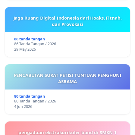
Jaga Ruang Digital Indonesia dari Hoaks, Fitnah,
dan Provokasi
86 tanda tangan
86 Tanda Tangan / 2026
29 May 2026
PENCABUTAN SURAT PETISI TUNTUAN PENGHUNI
ASRAMA
80 tanda tangan
80 Tanda Tangan / 2026
4 Jun 2026
pengadaan ekstrakurikuler band di SMKN 1