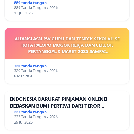
889 tanda tangan
889 Tanda Tangan / 2026
13 Jul 2026
ALIANSI ASN PW GURU DAN TENDIK SEKOLAH SE
KOTA PALOPO MOGOK KERJA DAN CEKLOK
PERTANGGAL 9 MARET 2026 SAMPAI
DIKELUARKANNYA SK KONTRAK UPAH DAN
KEJELASAN SUMBER GAJI POKOK
320 tanda tangan
320 Tanda Tangan / 2026
8 Mar 2026
INDONESIA DARURAT PINJAMAN ONLINE!
BEBASKAN BUMI PERTIWI DARI TEROR
PINJAMAN ONLINE! TUTUP PINJOL!
223 tanda tangan
223 Tanda Tangan / 2026
29 Jul 2026