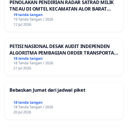
PENOLAKAN PENDIRIAN RADAR SATRAD MILIK
TNI AU DI OMTEL KECAMATAN ALOR BARAT
LAUT, KABUPATEN ALOR
19 tanda tangan
19 Tanda Tangan / 2026
12 Jul 2026
PETISI NASIONAL DESAK AUDIT INDEPENDEN
ALGORITMA PEMBAGIAN ORDER TRANSPORTASI
ONLINE
18 tanda tangan
18 Tanda Tangan / 2026
21 Jul 2026
Bebaskan Jumat dari jadwal piket
18 tanda tangan
18 Tanda Tangan / 2026
20 Jul 2026