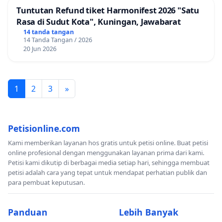
Tuntutan Refund tiket Harmonifest 2026 "Satu
Rasa di Sudut Kota", Kuningan, Jawabarat
14 tanda tangan
14 Tanda Tangan / 2026
20 Jun 2026
1
2
3
»
Petisionline.com
Kami memberikan layanan hos gratis untuk petisi online. Buat petisi
online profesional dengan menggunakan layanan prima dari kami.
Petisi kami dikutip di berbagai media setiap hari, sehingga membuat
petisi adalah cara yang tepat untuk mendapat perhatian publik dan
para pembuat keputusan.
Panduan
Lebih Banyak