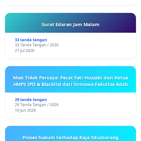
Surat Edaran Jam Malam
33 tanda tangan
33 Tanda Tangan / 2026
27 Jul 2026
Mosi Tidak Percaya: Pecat Fati Huzzaki dari Ketua
HMPS IPII & Blacklist dari Ormawa Fakultas Adab
29 tanda tangan
29 Tanda Tangan / 2026
16 Jun 2026
Proses hukum terhadap Raja Situmorang