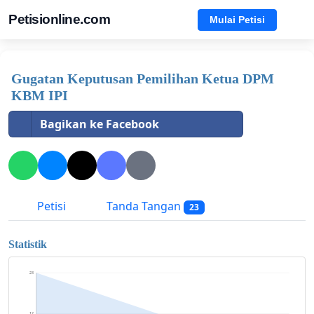
Petisionline.com
Mulai Petisi
Gugatan Keputusan Pemilihan Ketua DPM
KBM IPI
Bagikan ke Facebook
Petisi
Tanda Tangan
23
Statistik
23
12