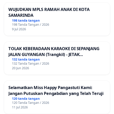
WUJUDKAN MPLS RAMAH ANAK DI KOTA
SAMARINDA
198 tanda tangan
198 Tanda Tangan / 2026
9 Jul 2026
TOLAK KEBERADAAN KARAOKE DI SEPANJANG
JALAN GUYANGAN (Trangkil) - JETAK
(Wedarijaksa) Kab. PATI
132 tanda tangan
132 Tanda Tangan / 2026
20 Jun 2026
Selamatkan Miss Happy Pangastuti Kami:
Jangan Putuskan Pengabdian yang Telah Teruji
120 tanda tangan
120 Tanda Tangan / 2026
11 Jul 2026