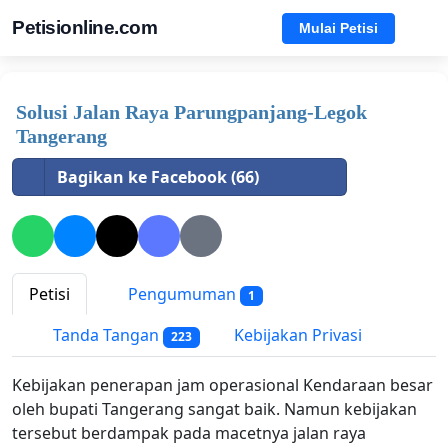
Petisionline.com
Mulai Petisi
Solusi Jalan Raya Parungpanjang-Legok
Tangerang
Bagikan ke Facebook (66)
Petisi
Pengumuman
1
Tanda Tangan
Kebijakan Privasi
223
Kebijakan penerapan jam operasional Kendaraan besar
oleh bupati Tangerang sangat baik. Namun kebijakan
tersebut berdampak pada macetnya jalan raya