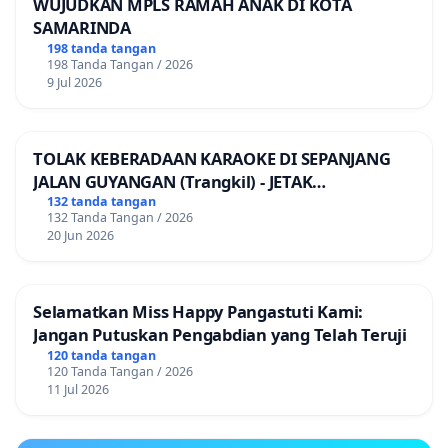
WUJUDKAN MPLS RAMAH ANAK DI KOTA
SAMARINDA
198 tanda tangan
198 Tanda Tangan / 2026
9 Jul 2026
TOLAK KEBERADAAN KARAOKE DI SEPANJANG
JALAN GUYANGAN (Trangkil) - JETAK
(Wedarijaksa) Kab. PATI
132 tanda tangan
132 Tanda Tangan / 2026
20 Jun 2026
Selamatkan Miss Happy Pangastuti Kami:
Jangan Putuskan Pengabdian yang Telah Teruji
120 tanda tangan
120 Tanda Tangan / 2026
11 Jul 2026