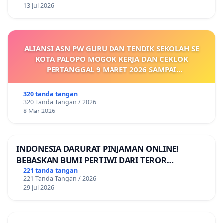
13 Jul 2026
ALIANSI ASN PW GURU DAN TENDIK SEKOLAH SE
KOTA PALOPO MOGOK KERJA DAN CEKLOK
PERTANGGAL 9 MARET 2026 SAMPAI
DIKELUARKANNYA SK KONTRAK UPAH DAN
KEJELASAN SUMBER GAJI POKOK
320 tanda tangan
320 Tanda Tangan / 2026
8 Mar 2026
INDONESIA DARURAT PINJAMAN ONLINE!
BEBASKAN BUMI PERTIWI DARI TEROR
PINJAMAN ONLINE! TUTUP PINJOL!
221 tanda tangan
221 Tanda Tangan / 2026
29 Jul 2026