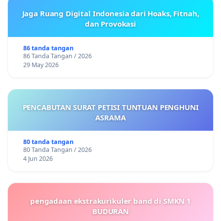
Jaga Ruang Digital Indonesia dari Hoaks, Fitnah,
dan Provokasi
86 tanda tangan
86 Tanda Tangan / 2026
29 May 2026
PENCABUTAN SURAT PETISI TUNTUAN PENGHUNI
ASRAMA
80 tanda tangan
80 Tanda Tangan / 2026
4 Jun 2026
pengadaan ekstrakurikuler band di SMKN 1
BUDURAN