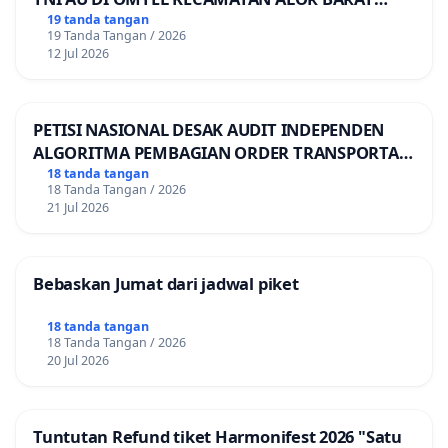
LAUT, KABUPATEN ALOR
19 tanda tangan
19 Tanda Tangan / 2026
12 Jul 2026
PETISI NASIONAL DESAK AUDIT INDEPENDEN
ALGORITMA PEMBAGIAN ORDER TRANSPORTASI
ONLINE
18 tanda tangan
18 Tanda Tangan / 2026
21 Jul 2026
Bebaskan Jumat dari jadwal piket
18 tanda tangan
18 Tanda Tangan / 2026
20 Jul 2026
Tuntutan Refund tiket Harmonifest 2026 "Satu