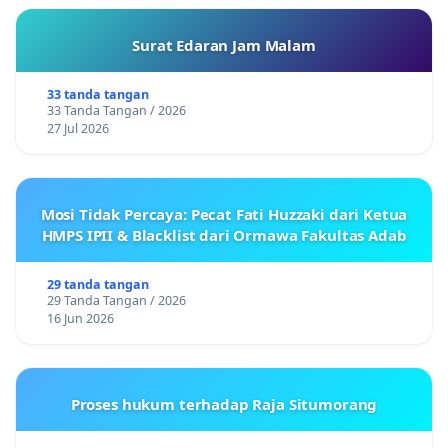
Surat Edaran Jam Malam
33 tanda tangan
33 Tanda Tangan / 2026
27 Jul 2026
Mosi Tidak Percaya: Pecat Fati Huzzaki dari Ketua
HMPS IPII & Blacklist dari Ormawa Fakultas Adab
29 tanda tangan
29 Tanda Tangan / 2026
16 Jun 2026
Proses hukum terhadap Raja Situmorang