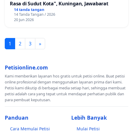
Rasa di Sudut Kota", Kuningan, Jawabarat
14 tanda tangan
14 Tanda Tangan / 2026
20 Jun 2026
1
2
3
»
Petisionline.com
Kami memberikan layanan hos gratis untuk petisi online. Buat petisi
online profesional dengan menggunakan layanan prima dari kami.
Petisi kami dikutip di berbagai media setiap hari, sehingga membuat
petisi adalah cara yang tepat untuk mendapat perhatian publik dan
para pembuat keputusan.
Panduan
Lebih Banyak
Cara Memulai Petisi
Mulai Petisi