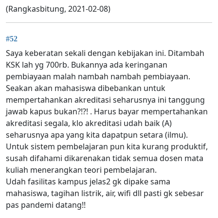
(Rangkasbitung, 2021-02-08)
#52
Saya keberatan sekali dengan kebijakan ini. Ditambah
KSK lah yg 700rb. Bukannya ada keringanan
pembiayaan malah nambah nambah pembiayaan.
Seakan akan mahasiswa dibebankan untuk
mempertahankan akreditasi seharusnya ini tanggung
jawab kapus bukan?!?! . Harus bayar mempertahankan
akreditasi segala, klo akreditasi udah baik (A)
seharusnya apa yang kita dapatpun setara (ilmu).
Untuk sistem pembelajaran pun kita kurang produktif,
susah difahami dikarenakan tidak semua dosen mata
kuliah menerangkan teori pembelajaran.
Udah fasilitas kampus jelas2 gk dipake sama
mahasiswa, tagihan listrik, air, wifi dll pasti gk sebesar
pas pandemi datang!!