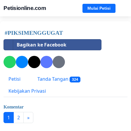
Petisionline.com
Mulai Petisi
#PIKSIMENGGUGAT
Bagikan ke Facebook
Petisi
Tanda Tangan
324
Kebijakan Privasi
Komentar
1
2
»