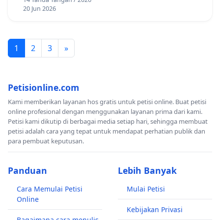
20 Jun 2026
1
2
3
»
Petisionline.com
Kami memberikan layanan hos gratis untuk petisi online. Buat petisi
online profesional dengan menggunakan layanan prima dari kami.
Petisi kami dikutip di berbagai media setiap hari, sehingga membuat
petisi adalah cara yang tepat untuk mendapat perhatian publik dan
para pembuat keputusan.
Panduan
Lebih Banyak
Cara Memulai Petisi
Mulai Petisi
Online
Kebijakan Privasi
Bagaimana cara menulis