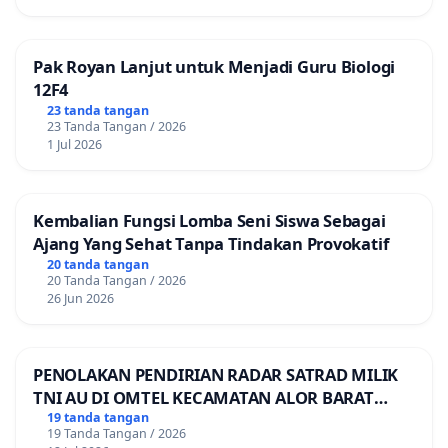
Pak Royan Lanjut untuk Menjadi Guru Biologi
12F4
23 tanda tangan
23 Tanda Tangan / 2026
1 Jul 2026
Kembalian Fungsi Lomba Seni Siswa Sebagai
Ajang Yang Sehat Tanpa Tindakan Provokatif
20 tanda tangan
20 Tanda Tangan / 2026
26 Jun 2026
PENOLAKAN PENDIRIAN RADAR SATRAD MILIK
TNI AU DI OMTEL KECAMATAN ALOR BARAT
LAUT, KABUPATEN ALOR
19 tanda tangan
19 Tanda Tangan / 2026