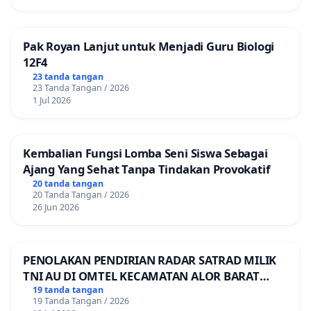
Pak Royan Lanjut untuk Menjadi Guru Biologi
12F4
23 tanda tangan
23 Tanda Tangan / 2026
1 Jul 2026
Kembalian Fungsi Lomba Seni Siswa Sebagai
Ajang Yang Sehat Tanpa Tindakan Provokatif
20 tanda tangan
20 Tanda Tangan / 2026
26 Jun 2026
PENOLAKAN PENDIRIAN RADAR SATRAD MILIK
TNI AU DI OMTEL KECAMATAN ALOR BARAT
LAUT, KABUPATEN ALOR
19 tanda tangan
19 Tanda Tangan / 2026