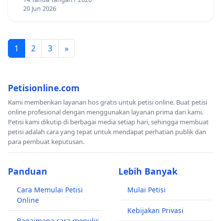
20 Jun 2026
1
2
3
»
Petisionline.com
Kami memberikan layanan hos gratis untuk petisi online. Buat petisi
online profesional dengan menggunakan layanan prima dari kami.
Petisi kami dikutip di berbagai media setiap hari, sehingga membuat
petisi adalah cara yang tepat untuk mendapat perhatian publik dan
para pembuat keputusan.
Panduan
Lebih Banyak
Cara Memulai Petisi
Mulai Petisi
Online
Kebijakan Privasi
Bagaimana cara menulis