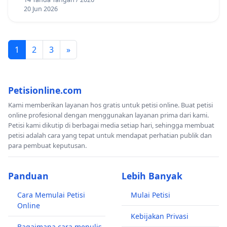
20 Jun 2026
1
2
3
»
Petisionline.com
Kami memberikan layanan hos gratis untuk petisi online. Buat petisi
online profesional dengan menggunakan layanan prima dari kami.
Petisi kami dikutip di berbagai media setiap hari, sehingga membuat
petisi adalah cara yang tepat untuk mendapat perhatian publik dan
para pembuat keputusan.
Panduan
Lebih Banyak
Cara Memulai Petisi
Mulai Petisi
Online
Kebijakan Privasi
Bagaimana cara menulis