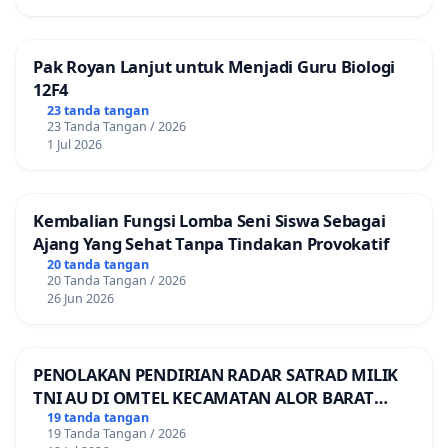
Pak Royan Lanjut untuk Menjadi Guru Biologi
12F4
23 tanda tangan
23 Tanda Tangan / 2026
1 Jul 2026
Kembalian Fungsi Lomba Seni Siswa Sebagai
Ajang Yang Sehat Tanpa Tindakan Provokatif
20 tanda tangan
20 Tanda Tangan / 2026
26 Jun 2026
PENOLAKAN PENDIRIAN RADAR SATRAD MILIK
TNI AU DI OMTEL KECAMATAN ALOR BARAT
LAUT, KABUPATEN ALOR
19 tanda tangan
19 Tanda Tangan / 2026