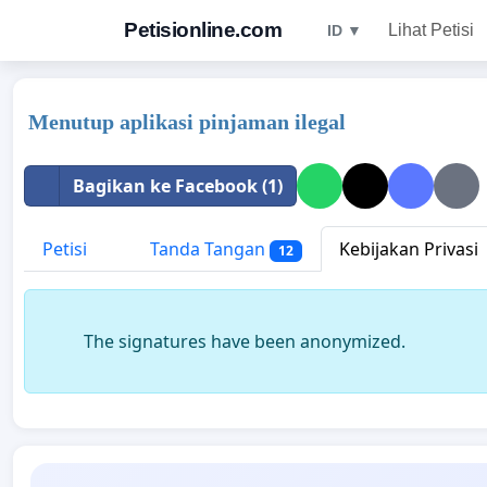
Petisionline.com
Lihat Petisi
ID ▼
Menutup aplikasi pinjaman ilegal
Bagikan ke Facebook (1)
Petisi
Tanda Tangan
Kebijakan Privasi
12
The signatures have been anonymized.