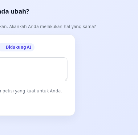
nda ubah?
akan. Akankah Anda melakukan hal yang sama?
Didukung AI
 petisi yang kuat untuk Anda.