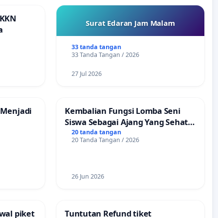
 KKN
Surat Edaran Jam Malam
a
33 tanda tangan
33 Tanda Tangan / 2026
27 Jul 2026
 Menjadi
Kembalian Fungsi Lomba Seni
Siswa Sebagai Ajang Yang Sehat
Tanpa Tindakan Provokatif
20 tanda tangan
20 Tanda Tangan / 2026
26 Jun 2026
wal piket
Tuntutan Refund tiket