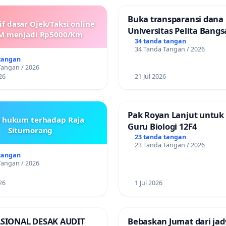
Buka transparansi dana
if dasar Ojek/Taksi online
Universitas Pelita Bangs
M menjadi Rp5000/Km
34 tanda tangan
34 Tanda Tangan / 2026
tangan
Tangan / 2026
26
21 Jul 2026
Pak Royan Lanjut untuk
s hukum terhadap Raja
Guru Biologi 12F4
Situmorang
23 tanda tangan
23 Tanda Tangan / 2026
tangan
Tangan / 2026
26
1 Jul 2026
ASIONAL DESAK AUDIT
Bebaskan Jumat dari jad