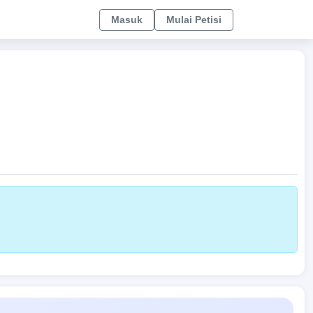
Masuk
Mulai Petisi