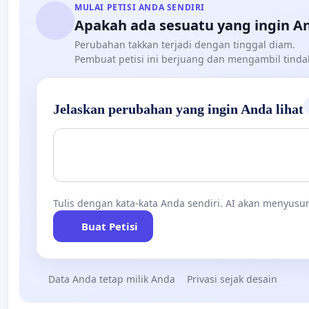
MULAI PETISI ANDA SENDIRI
Apakah ada sesuatu yang ingin A
Perubahan takkan terjadi dengan tinggal diam.
Pembuat petisi ini berjuang dan mengambil tind
Jelaskan perubahan yang ingin Anda lihat
Tulis dengan kata-kata Anda sendiri. AI akan menyusun
Buat Petisi
Data Anda tetap milik Anda
Privasi sejak desain