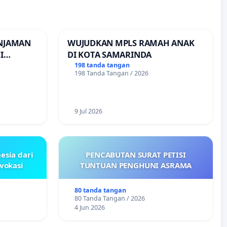
INJAMAN
WUJUDKAN MPLS RAMAH ANAK
I
DI KOTA SAMARINDA
INJAMAN
198 tanda tangan
198 Tanda Tangan / 2026
9 Jul 2026
esia dari
PENCABUTAN SURAT PETISI
ovokasi
TUNTUAN PENGHUNI ASRAMA
80 tanda tangan
80 Tanda Tangan / 2026
4 Jun 2026