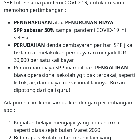
SPP full, selama pandemi COVID-19, untuk itu kami
memohon pertimbangan :
PENGHAPUSAN
atau
PENURUNAN BIAYA
SPP
sebesar
50%
sampai pandemi COVID-19 ini
selesai
PERUBAHAN
denda pembayaran per hari SPP jika
terlambat melakukan pembayaran menjadi IDR
30,000 per satu kali bayar
Penurunan biaya SPP diambil dari
PENGALIHAN
biaya operasional sekolah yg tidak terpakai, seperti
listrik, air, dan biaya operasional lainnya. Bukan
dipotong dari gaji guru!
Adapun hal ini kami sampaikan dengan pertimbangan
sbb :
Kegiatan belajar mengajar yang tidak normal
seperti biasa sejak bulan Maret 2020
Beberapa sekolah di Tangerang lain yang