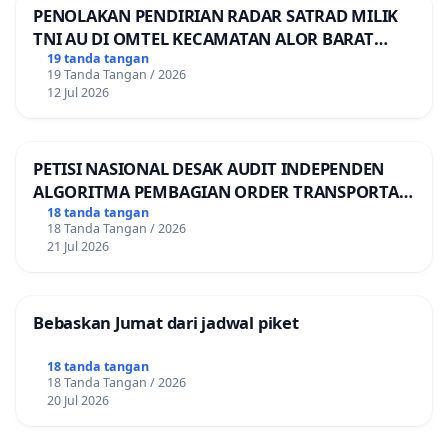
PENOLAKAN PENDIRIAN RADAR SATRAD MILIK
TNI AU DI OMTEL KECAMATAN ALOR BARAT
LAUT, KABUPATEN ALOR
19 tanda tangan
19 Tanda Tangan / 2026
12 Jul 2026
PETISI NASIONAL DESAK AUDIT INDEPENDEN
ALGORITMA PEMBAGIAN ORDER TRANSPORTASI
ONLINE
18 tanda tangan
18 Tanda Tangan / 2026
21 Jul 2026
Bebaskan Jumat dari jadwal piket
18 tanda tangan
18 Tanda Tangan / 2026
20 Jul 2026