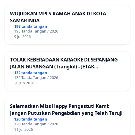
WUJUDKAN MPLS RAMAH ANAK DI KOTA
SAMARINDA
198 tanda tangan
198 Tanda Tangan / 2026
9 Jul 2026
TOLAK KEBERADAAN KARAOKE DI SEPANJANG
JALAN GUYANGAN (Trangkil) - JETAK
(Wedarijaksa) Kab. PATI
132 tanda tangan
132 Tanda Tangan / 2026
20 Jun 2026
Selamatkan Miss Happy Pangastuti Kami:
Jangan Putuskan Pengabdian yang Telah Teruji
120 tanda tangan
120 Tanda Tangan / 2026
11 Jul 2026