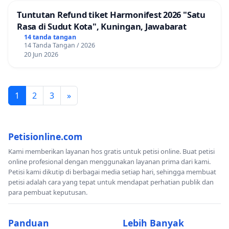
Tuntutan Refund tiket Harmonifest 2026 "Satu
Rasa di Sudut Kota", Kuningan, Jawabarat
14 tanda tangan
14 Tanda Tangan / 2026
20 Jun 2026
1
2
3
»
Petisionline.com
Kami memberikan layanan hos gratis untuk petisi online. Buat petisi
online profesional dengan menggunakan layanan prima dari kami.
Petisi kami dikutip di berbagai media setiap hari, sehingga membuat
petisi adalah cara yang tepat untuk mendapat perhatian publik dan
para pembuat keputusan.
Panduan
Lebih Banyak