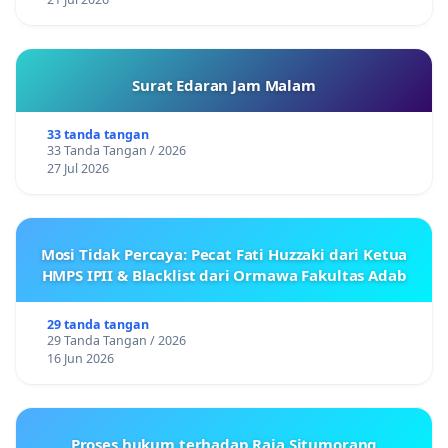
Surat Edaran Jam Malam
33 tanda tangan
33 Tanda Tangan / 2026
27 Jul 2026
Mosi Tidak Percaya: Pecat Fati Huzzaki dari Ketua
HMPS IPII & Blacklist dari Ormawa Fakultas Adab
29 tanda tangan
29 Tanda Tangan / 2026
16 Jun 2026
Proses hukum terhadap Raja Situmorang