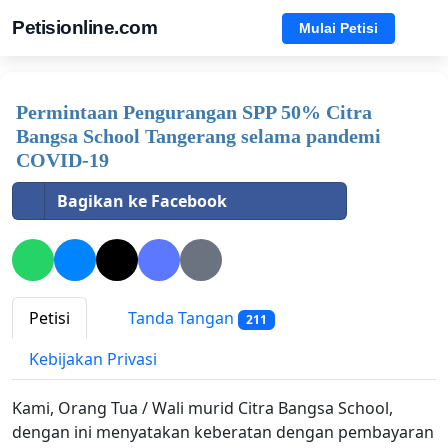
Petisionline.com
Mulai Petisi
Permintaan Pengurangan SPP 50% Citra
Bangsa School Tangerang selama pandemi
COVID-19
Bagikan ke Facebook
Petisi
Tanda Tangan
211
Kebijakan Privasi
Kami, Orang Tua / Wali murid Citra Bangsa School,
dengan ini menyatakan keberatan dengan pembayaran