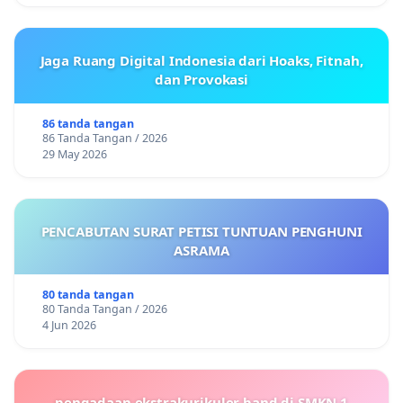
Jaga Ruang Digital Indonesia dari Hoaks, Fitnah,
dan Provokasi
86 tanda tangan
86 Tanda Tangan / 2026
29 May 2026
PENCABUTAN SURAT PETISI TUNTUAN PENGHUNI
ASRAMA
80 tanda tangan
80 Tanda Tangan / 2026
4 Jun 2026
pengadaan ekstrakurikuler band di SMKN 1