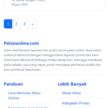
14 Tanda Tangan / 2026
20 Jun 2026
1
2
3
»
Petisionline.com
Kami memberikan layanan hos gratis untuk petisi online. Buat petisi
online profesional dengan menggunakan layanan prima dari kami.
Petisi kami dikutip di berbagai media setiap hari, sehingga membuat
petisi adalah cara yang tepat untuk mendapat perhatian publik dan
para pembuat keputusan.
Panduan
Lebih Banyak
Cara Memulai Petisi
Mulai Petisi
Online
Kebijakan Privasi