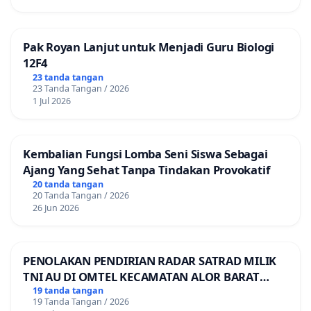
Pak Royan Lanjut untuk Menjadi Guru Biologi
12F4
23 tanda tangan
23 Tanda Tangan / 2026
1 Jul 2026
Kembalian Fungsi Lomba Seni Siswa Sebagai
Ajang Yang Sehat Tanpa Tindakan Provokatif
20 tanda tangan
20 Tanda Tangan / 2026
26 Jun 2026
PENOLAKAN PENDIRIAN RADAR SATRAD MILIK
TNI AU DI OMTEL KECAMATAN ALOR BARAT
LAUT, KABUPATEN ALOR
19 tanda tangan
19 Tanda Tangan / 2026