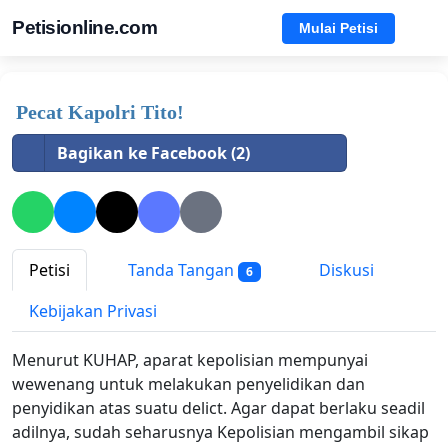
Petisionline.com
Mulai Petisi
Pecat Kapolri Tito!
Bagikan ke Facebook (2)
Petisi
Tanda Tangan
Diskusi
6
Kebijakan Privasi
Menurut KUHAP, aparat kepolisian mempunyai
wewenang untuk melakukan penyelidikan dan
penyidikan atas suatu delict. Agar dapat berlaku seadil
adilnya, sudah seharusnya Kepolisian mengambil sikap