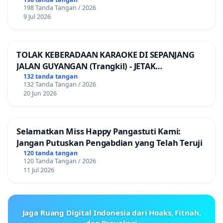
198 Tanda Tangan / 2026
9 Jul 2026
TOLAK KEBERADAAN KARAOKE DI SEPANJANG
JALAN GUYANGAN (Trangkil) - JETAK
(Wedarijaksa) Kab. PATI
132 tanda tangan
132 Tanda Tangan / 2026
20 Jun 2026
Selamatkan Miss Happy Pangastuti Kami:
Jangan Putuskan Pengabdian yang Telah Teruji
120 tanda tangan
120 Tanda Tangan / 2026
11 Jul 2026
Jaga Ruang Digital Indonesia dari Hoaks, Fitnah,