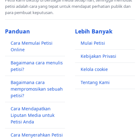
Petisi kami dikutip di berbagai media setiap hari, sehingga membuat
petisi adalah cara yang tepat untuk mendapat perhatian publik dan
para pembuat keputusan.
Panduan
Lebih Banyak
Cara Memulai Petisi
Mulai Petisi
Online
Kebijakan Privasi
Bagaimana cara menulis
petisi?
Kelola cookie
Bagaimana cara
Tentang Kami
mempromosikan sebuah
petisi?
Cara Mendapatkan
Liputan Media untuk
Petisi Anda
Cara Menyerahkan Petisi