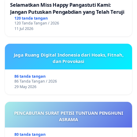
Selamatkan Miss Happy Pangastuti Kami:
Jangan Putuskan Pengabdian yang Telah Teruji
120 tanda tangan
120 Tanda Tangan / 2026
11 Jul 2026
Jaga Ruang Digital Indonesia dari Hoaks, Fitnah,
dan Provokasi
86 tanda tangan
86 Tanda Tangan / 2026
29 May 2026
PENCABUTAN SURAT PETISI TUNTUAN PENGHUNI
ASRAMA
80 tanda tangan