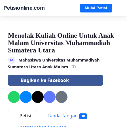
Petisionline.com
Mulai Petisi
Menolak Kuliah Online Untuk Anak
Malam Universitas Muhammadiah
Sumatera Utara
Mahasiswa Universitas Muhammadiyah
M
Sumatera Utara Anak Malam
· ID
Bagikan ke Facebook
Petisi
Tanda Tangan
30