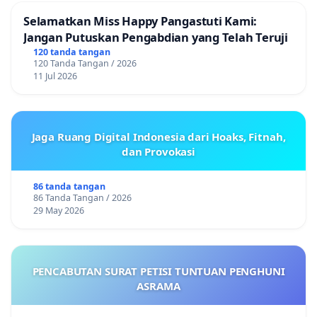
Selamatkan Miss Happy Pangastuti Kami:
Jangan Putuskan Pengabdian yang Telah Teruji
120 tanda tangan
120 Tanda Tangan / 2026
11 Jul 2026
Jaga Ruang Digital Indonesia dari Hoaks, Fitnah,
dan Provokasi
86 tanda tangan
86 Tanda Tangan / 2026
29 May 2026
PENCABUTAN SURAT PETISI TUNTUAN PENGHUNI
ASRAMA