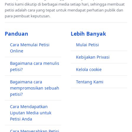
Petisi kami dikutip di berbagai media setiap hari, sehingga membuat
petisi adalah cara yang tepat untuk mendapat perhatian publik dan
para pembuat keputusan.
Panduan
Lebih Banyak
Cara Memulai Petisi
Mulai Petisi
Online
Kebijakan Privasi
Bagaimana cara menulis
petisi?
Kelola cookie
Bagaimana cara
Tentang Kami
mempromosikan sebuah
petisi?
Cara Mendapatkan
Liputan Media untuk
Petisi Anda
Cara Menyerahkan Petisi