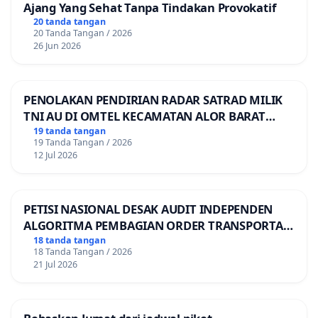
Ajang Yang Sehat Tanpa Tindakan Provokatif
20 tanda tangan
20 Tanda Tangan / 2026
26 Jun 2026
PENOLAKAN PENDIRIAN RADAR SATRAD MILIK
TNI AU DI OMTEL KECAMATAN ALOR BARAT
LAUT, KABUPATEN ALOR
19 tanda tangan
19 Tanda Tangan / 2026
12 Jul 2026
PETISI NASIONAL DESAK AUDIT INDEPENDEN
ALGORITMA PEMBAGIAN ORDER TRANSPORTASI
ONLINE
18 tanda tangan
18 Tanda Tangan / 2026
21 Jul 2026