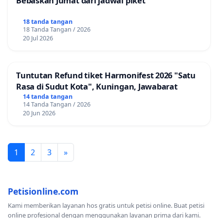
Bebaskan Jumat dari jadwal piket
18 tanda tangan
18 Tanda Tangan / 2026
20 Jul 2026
Tuntutan Refund tiket Harmonifest 2026 "Satu
Rasa di Sudut Kota", Kuningan, Jawabarat
14 tanda tangan
14 Tanda Tangan / 2026
20 Jun 2026
1
2
3
»
Petisionline.com
Kami memberikan layanan hos gratis untuk petisi online. Buat petisi
online profesional dengan menggunakan layanan prima dari kami.