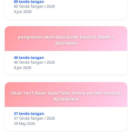
80 tanda tangan
80 Tanda Tangan / 2026
4 Jun 2026
pengadaan ekstrakurikuler band di SMKN 1
BUDURAN
46 tanda tangan
46 Tanda Tangan / 2026
8 Jan 2026
Ubah Tarif dasar Ojek/Taksi online per KM menjadi
Rp5000/Km
37 tanda tangan
37 Tanda Tangan / 2026
29 May 2026