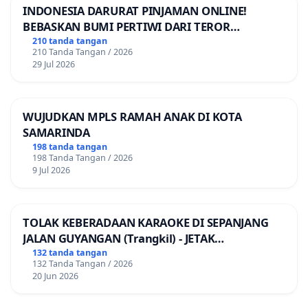
INDONESIA DARURAT PINJAMAN ONLINE!
BEBASKAN BUMI PERTIWI DARI TEROR
PINJAMAN ONLINE! TUTUP PINJOL!
210 tanda tangan
210 Tanda Tangan / 2026
29 Jul 2026
WUJUDKAN MPLS RAMAH ANAK DI KOTA
SAMARINDA
198 tanda tangan
198 Tanda Tangan / 2026
9 Jul 2026
TOLAK KEBERADAAN KARAOKE DI SEPANJANG
JALAN GUYANGAN (Trangkil) - JETAK
(Wedarijaksa) Kab. PATI
132 tanda tangan
132 Tanda Tangan / 2026
20 Jun 2026