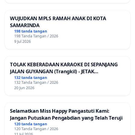
WUJUDKAN MPLS RAMAH ANAK DI KOTA
SAMARINDA
198 tanda tangan
198 Tanda Tangan / 2026
9 Jul 2026
TOLAK KEBERADAAN KARAOKE DI SEPANJANG
JALAN GUYANGAN (Trangkil) - JETAK
(Wedarijaksa) Kab. PATI
132 tanda tangan
132 Tanda Tangan / 2026
20 Jun 2026
Selamatkan Miss Happy Pangastuti Kami:
Jangan Putuskan Pengabdian yang Telah Teruji
120 tanda tangan
120 Tanda Tangan / 2026
11 Jul 2026