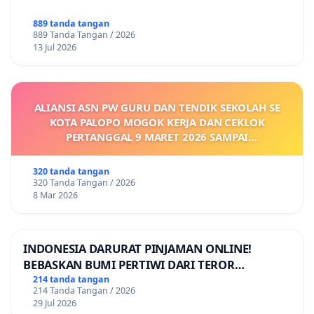
889 tanda tangan
889 Tanda Tangan / 2026
13 Jul 2026
ALIANSI ASN PW GURU DAN TENDIK SEKOLAH SE
KOTA PALOPO MOGOK KERJA DAN CEKLOK
PERTANGGAL 9 MARET 2026 SAMPAI
DIKELUARKANNYA SK KONTRAK UPAH DAN
KEJELASAN SUMBER GAJI POKOK
320 tanda tangan
320 Tanda Tangan / 2026
8 Mar 2026
INDONESIA DARURAT PINJAMAN ONLINE!
BEBASKAN BUMI PERTIWI DARI TEROR
PINJAMAN ONLINE! TUTUP PINJOL!
214 tanda tangan
214 Tanda Tangan / 2026
29 Jul 2026