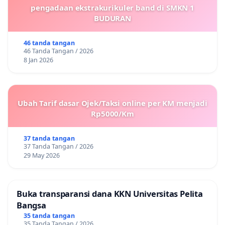
pengadaan ekstrakurikuler band di SMKN 1
BUDURAN
46 tanda tangan
46 Tanda Tangan / 2026
8 Jan 2026
Ubah Tarif dasar Ojek/Taksi online per KM menjadi
Rp5000/Km
37 tanda tangan
37 Tanda Tangan / 2026
29 May 2026
Buka transparansi dana KKN Universitas Pelita
Bangsa
35 tanda tangan
35 Tanda Tangan / 2026