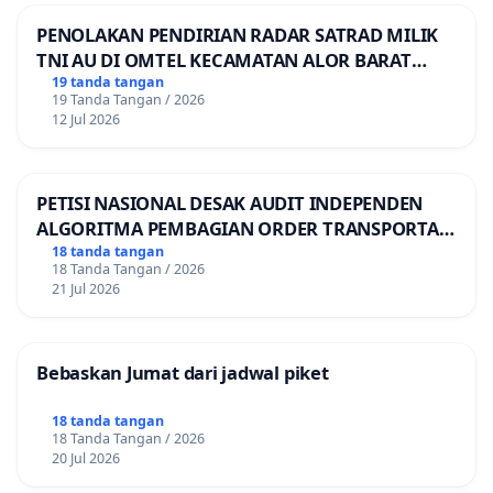
PENOLAKAN PENDIRIAN RADAR SATRAD MILIK
TNI AU DI OMTEL KECAMATAN ALOR BARAT
LAUT, KABUPATEN ALOR
19 tanda tangan
19 Tanda Tangan / 2026
12 Jul 2026
PETISI NASIONAL DESAK AUDIT INDEPENDEN
ALGORITMA PEMBAGIAN ORDER TRANSPORTASI
ONLINE
18 tanda tangan
18 Tanda Tangan / 2026
21 Jul 2026
Bebaskan Jumat dari jadwal piket
18 tanda tangan
18 Tanda Tangan / 2026
20 Jul 2026