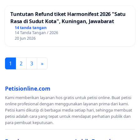
Tuntutan Refund tiket Harmonifest 2026 "Satu
Rasa di Sudut Kota", Kuningan, Jawabarat
14 tanda tangan
14 Tanda Tangan / 2026
20 Jun 2026
1
2
3
»
Petisionline.com
Kami memberikan layanan hos gratis untuk petisi online. Buat petisi
online profesional dengan menggunakan layanan prima dari kami.
Petisi kami dikutip di berbagai media setiap hari, sehingga membuat
petisi adalah cara yang tepat untuk mendapat perhatian publik dan
para pembuat keputusan.