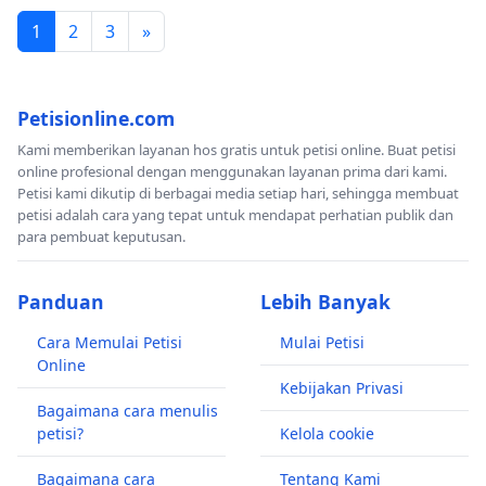
1
2
3
»
Petisionline.com
Kami memberikan layanan hos gratis untuk petisi online. Buat petisi
online profesional dengan menggunakan layanan prima dari kami.
Petisi kami dikutip di berbagai media setiap hari, sehingga membuat
petisi adalah cara yang tepat untuk mendapat perhatian publik dan
para pembuat keputusan.
Panduan
Lebih Banyak
Cara Memulai Petisi
Mulai Petisi
Online
Kebijakan Privasi
Bagaimana cara menulis
petisi?
Kelola cookie
Bagaimana cara
Tentang Kami