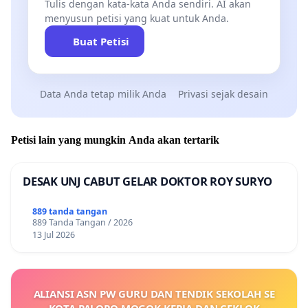
Tulis dengan kata-kata Anda sendiri. AI akan
menyusun petisi yang kuat untuk Anda.
Buat Petisi
Data Anda tetap milik Anda
Privasi sejak desain
Petisi lain yang mungkin Anda akan tertarik
DESAK UNJ CABUT GELAR DOKTOR ROY SURYO
889 tanda tangan
889 Tanda Tangan / 2026
13 Jul 2026
ALIANSI ASN PW GURU DAN TENDIK SEKOLAH SE
KOTA PALOPO MOGOK KERJA DAN CEKLOK