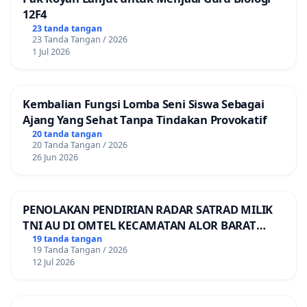
12F4
23 tanda tangan
23 Tanda Tangan / 2026
1 Jul 2026
Kembalian Fungsi Lomba Seni Siswa Sebagai
Ajang Yang Sehat Tanpa Tindakan Provokatif
20 tanda tangan
20 Tanda Tangan / 2026
26 Jun 2026
PENOLAKAN PENDIRIAN RADAR SATRAD MILIK
TNI AU DI OMTEL KECAMATAN ALOR BARAT
LAUT, KABUPATEN ALOR
19 tanda tangan
19 Tanda Tangan / 2026
12 Jul 2026