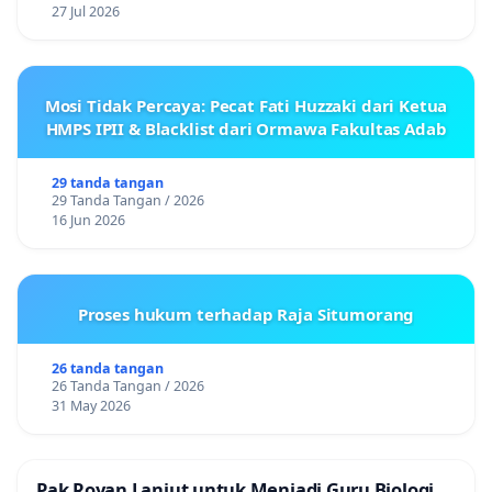
27 Jul 2026
Mosi Tidak Percaya: Pecat Fati Huzzaki dari Ketua
HMPS IPII & Blacklist dari Ormawa Fakultas Adab
29 tanda tangan
29 Tanda Tangan / 2026
16 Jun 2026
Proses hukum terhadap Raja Situmorang
26 tanda tangan
26 Tanda Tangan / 2026
31 May 2026
Pak Royan Lanjut untuk Menjadi Guru Biologi