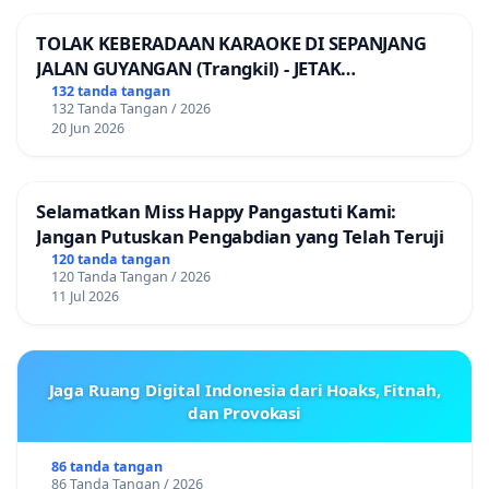
TOLAK KEBERADAAN KARAOKE DI SEPANJANG
JALAN GUYANGAN (Trangkil) - JETAK
(Wedarijaksa) Kab. PATI
132 tanda tangan
132 Tanda Tangan / 2026
20 Jun 2026
Selamatkan Miss Happy Pangastuti Kami:
Jangan Putuskan Pengabdian yang Telah Teruji
120 tanda tangan
120 Tanda Tangan / 2026
11 Jul 2026
Jaga Ruang Digital Indonesia dari Hoaks, Fitnah,
dan Provokasi
86 tanda tangan
86 Tanda Tangan / 2026