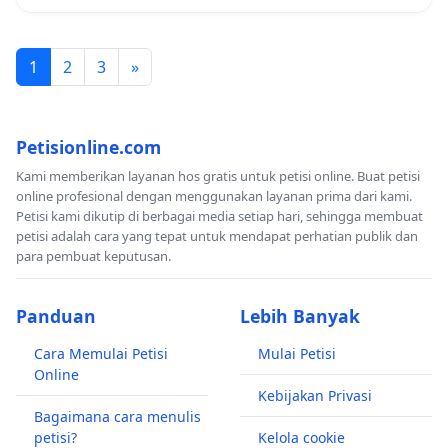
1
2
3
»
Petisionline.com
Kami memberikan layanan hos gratis untuk petisi online. Buat petisi
online profesional dengan menggunakan layanan prima dari kami.
Petisi kami dikutip di berbagai media setiap hari, sehingga membuat
petisi adalah cara yang tepat untuk mendapat perhatian publik dan
para pembuat keputusan.
Panduan
Lebih Banyak
Cara Memulai Petisi
Mulai Petisi
Online
Kebijakan Privasi
Bagaimana cara menulis
petisi?
Kelola cookie