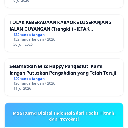
9 Jul 2026
TOLAK KEBERADAAN KARAOKE DI SEPANJANG
JALAN GUYANGAN (Trangkil) - JETAK
(Wedarijaksa) Kab. PATI
132 tanda tangan
132 Tanda Tangan / 2026
20 Jun 2026
Selamatkan Miss Happy Pangastuti Kami:
Jangan Putuskan Pengabdian yang Telah Teruji
120 tanda tangan
120 Tanda Tangan / 2026
11 Jul 2026
Jaga Ruang Digital Indonesia dari Hoaks, Fitnah,
dan Provokasi