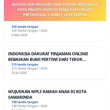
ALIANSI ASN PW GURU DAN TENDIK SEKOLAH SE
KOTA PALOPO MOGOK KERJA DAN CEKLOK
PERTANGGAL 9 MARET 2026 SAMPAI
DIKELUARKANNYA SK KONTRAK UPAH DAN
KEJELASAN SUMBER GAJI POKOK
320 tanda tangan
320 Tanda Tangan / 2026
8 Mar 2026
INDONESIA DARURAT PINJAMAN ONLINE!
BEBASKAN BUMI PERTIWI DARI TEROR
PINJAMAN ONLINE! TUTUP PINJOL!
215 tanda tangan
215 Tanda Tangan / 2026
29 Jul 2026
WUJUDKAN MPLS RAMAH ANAK DI KOTA
SAMARINDA
198 tanda tangan
198 Tanda Tangan / 2026