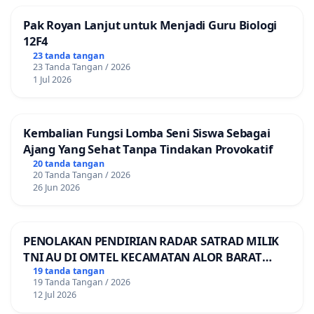
Pak Royan Lanjut untuk Menjadi Guru Biologi
12F4
23 tanda tangan
23 Tanda Tangan / 2026
1 Jul 2026
Kembalian Fungsi Lomba Seni Siswa Sebagai
Ajang Yang Sehat Tanpa Tindakan Provokatif
20 tanda tangan
20 Tanda Tangan / 2026
26 Jun 2026
PENOLAKAN PENDIRIAN RADAR SATRAD MILIK
TNI AU DI OMTEL KECAMATAN ALOR BARAT
LAUT, KABUPATEN ALOR
19 tanda tangan
19 Tanda Tangan / 2026
12 Jul 2026