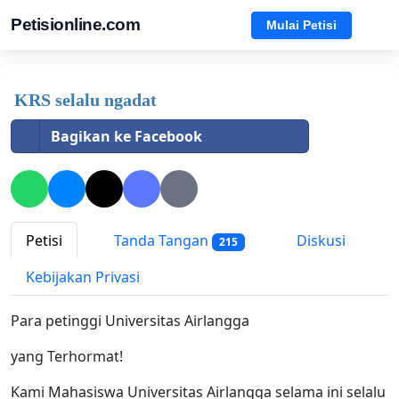
Petisionline.com
Mulai Petisi
KRS selalu ngadat
Bagikan ke Facebook
Petisi
Tanda Tangan
Diskusi
215
Kebijakan Privasi
Para petinggi Universitas Airlangga
yang Terhormat!
Kami Mahasiswa Universitas Airlangga selama ini selalu