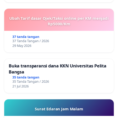
Ubah Tarif dasar Ojek/Taksi online per KM menjadi
Rp5000/Km
37 tanda tangan
37 Tanda Tangan / 2026
29 May 2026
Buka transparansi dana KKN Universitas Pelita
Bangsa
35 tanda tangan
35 Tanda Tangan / 2026
21 Jul 2026
Surat Edaran Jam Malam