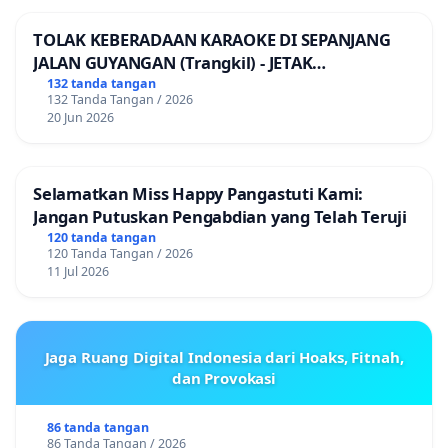
TOLAK KEBERADAAN KARAOKE DI SEPANJANG
JALAN GUYANGAN (Trangkil) - JETAK
(Wedarijaksa) Kab. PATI
132 tanda tangan
132 Tanda Tangan / 2026
20 Jun 2026
Selamatkan Miss Happy Pangastuti Kami:
Jangan Putuskan Pengabdian yang Telah Teruji
120 tanda tangan
120 Tanda Tangan / 2026
11 Jul 2026
Jaga Ruang Digital Indonesia dari Hoaks, Fitnah,
dan Provokasi
86 tanda tangan
86 Tanda Tangan / 2026