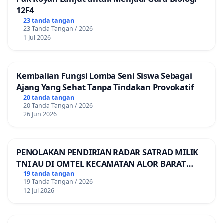
12F4
23 tanda tangan
23 Tanda Tangan / 2026
1 Jul 2026
Kembalian Fungsi Lomba Seni Siswa Sebagai
Ajang Yang Sehat Tanpa Tindakan Provokatif
20 tanda tangan
20 Tanda Tangan / 2026
26 Jun 2026
PENOLAKAN PENDIRIAN RADAR SATRAD MILIK
TNI AU DI OMTEL KECAMATAN ALOR BARAT
LAUT, KABUPATEN ALOR
19 tanda tangan
19 Tanda Tangan / 2026
12 Jul 2026