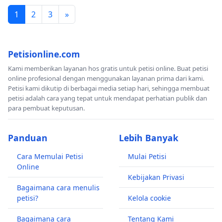
1
2
3
»
Petisionline.com
Kami memberikan layanan hos gratis untuk petisi online. Buat petisi
online profesional dengan menggunakan layanan prima dari kami.
Petisi kami dikutip di berbagai media setiap hari, sehingga membuat
petisi adalah cara yang tepat untuk mendapat perhatian publik dan
para pembuat keputusan.
Panduan
Lebih Banyak
Cara Memulai Petisi
Mulai Petisi
Online
Kebijakan Privasi
Bagaimana cara menulis
petisi?
Kelola cookie
Bagaimana cara
Tentang Kami