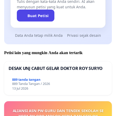
Tulis dengan kata-kata Anda sendiri. AI akan
menyusun petisi yang kuat untuk Anda.
Buat Petisi
Data Anda tetap milik Anda
Privasi sejak desain
Petisi lain yang mungkin Anda akan tertarik
DESAK UNJ CABUT GELAR DOKTOR ROY SURYO
889 tanda tangan
889 Tanda Tangan / 2026
13 Jul 2026
ALIANSI ASN PW GURU DAN TENDIK SEKOLAH SE
KOTA PALOPO MOGOK KERJA DAN CEKLOK