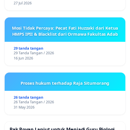
27 Jul 2026
Mosi Tidak Percaya: Pecat Fati Huzzaki dari Ketua
HMPS IPII & Blacklist dari Ormawa Fakultas Adab
29 tanda tangan
29 Tanda Tangan / 2026
16 Jun 2026
Proses hukum terhadap Raja Situmorang
26 tanda tangan
26 Tanda Tangan / 2026
31 May 2026
Pak Royan Lanjut untuk Menjadi Guru Biologi