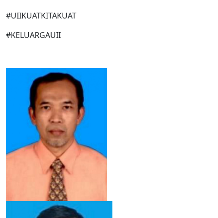
#UIIKUATKITAKUAT
#KELUARGAUII