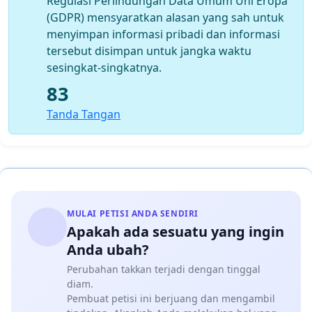
Regulasi Perlindungan Data Umum Uni Eropa
(GDPR) mensyaratkan alasan yang sah untuk
menyimpan informasi pribadi dan informasi
tersebut disimpan untuk jangka waktu
sesingkat-singkatnya.
83
Tanda Tangan
MULAI PETISI ANDA SENDIRI
Apakah ada sesuatu yang ingin
Anda ubah?
Perubahan takkan terjadi dengan tinggal
diam.
Pembuat petisi ini berjuang dan mengambil