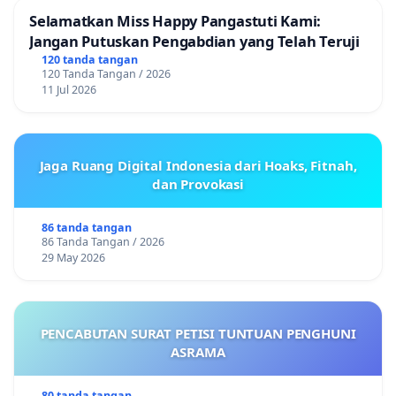
Selamatkan Miss Happy Pangastuti Kami:
Jangan Putuskan Pengabdian yang Telah Teruji
120 tanda tangan
120 Tanda Tangan / 2026
11 Jul 2026
Jaga Ruang Digital Indonesia dari Hoaks, Fitnah,
dan Provokasi
86 tanda tangan
86 Tanda Tangan / 2026
29 May 2026
PENCABUTAN SURAT PETISI TUNTUAN PENGHUNI
ASRAMA
80 tanda tangan