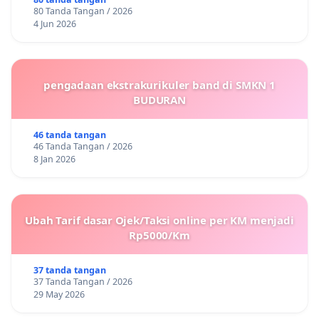
80 Tanda Tangan / 2026
4 Jun 2026
pengadaan ekstrakurikuler band di SMKN 1
BUDURAN
46 tanda tangan
46 Tanda Tangan / 2026
8 Jan 2026
Ubah Tarif dasar Ojek/Taksi online per KM menjadi
Rp5000/Km
37 tanda tangan
37 Tanda Tangan / 2026
29 May 2026