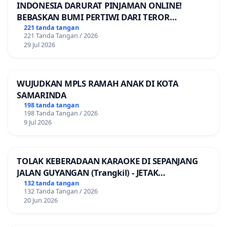
INDONESIA DARURAT PINJAMAN ONLINE!
BEBASKAN BUMI PERTIWI DARI TEROR
PINJAMAN ONLINE! TUTUP PINJOL!
221 tanda tangan
221 Tanda Tangan / 2026
29 Jul 2026
WUJUDKAN MPLS RAMAH ANAK DI KOTA
SAMARINDA
198 tanda tangan
198 Tanda Tangan / 2026
9 Jul 2026
TOLAK KEBERADAAN KARAOKE DI SEPANJANG
JALAN GUYANGAN (Trangkil) - JETAK
(Wedarijaksa) Kab. PATI
132 tanda tangan
132 Tanda Tangan / 2026
20 Jun 2026