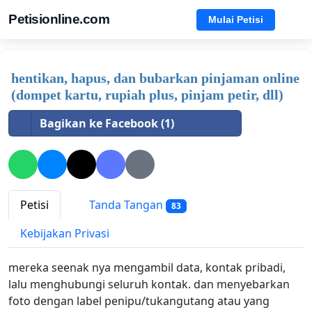
Petisionline.com
Mulai Petisi
hentikan, hapus, dan bubarkan pinjaman online
(dompet kartu, rupiah plus, pinjam petir, dll)
Bagikan ke Facebook (1)
Petisi
Tanda Tangan
83
Kebijakan Privasi
mereka seenak nya mengambil data, kontak pribadi,
lalu menghubungi seluruh kontak. dan menyebarkan
foto dengan label penipu/tukangutang atau yang