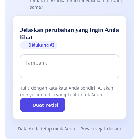
tindakan. Akankah Anda melakukan hal yang
sama?
Jelaskan perubahan yang ingin Anda
lihat
Didukung AI
Tulis dengan kata-kata Anda sendiri. AI akan
menyusun petisi yang kuat untuk Anda.
Buat Petisi
Data Anda tetap milik Anda
Privasi sejak desain