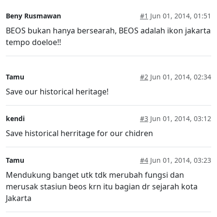
Beny Rusmawan
#1
Jun 01, 2014, 01:51
BEOS bukan hanya bersearah, BEOS adalah ikon jakarta
tempo doeloe!!
Tamu
#2
Jun 01, 2014, 02:34
Save our historical heritage!
kendi
#3
Jun 01, 2014, 03:12
Save historical herritage for our chidren
Tamu
#4
Jun 01, 2014, 03:23
Mendukung banget utk tdk merubah fungsi dan
merusak stasiun beos krn itu bagian dr sejarah kota
Jakarta