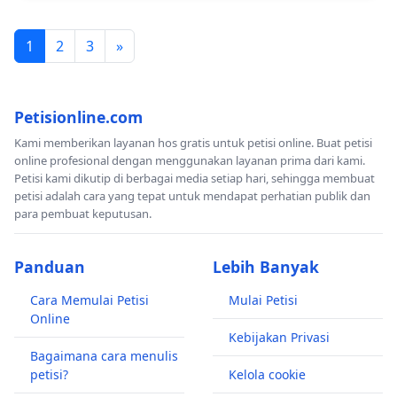
1
2
3
»
Petisionline.com
Kami memberikan layanan hos gratis untuk petisi online. Buat petisi
online profesional dengan menggunakan layanan prima dari kami.
Petisi kami dikutip di berbagai media setiap hari, sehingga membuat
petisi adalah cara yang tepat untuk mendapat perhatian publik dan
para pembuat keputusan.
Panduan
Lebih Banyak
Cara Memulai Petisi
Mulai Petisi
Online
Kebijakan Privasi
Bagaimana cara menulis
petisi?
Kelola cookie