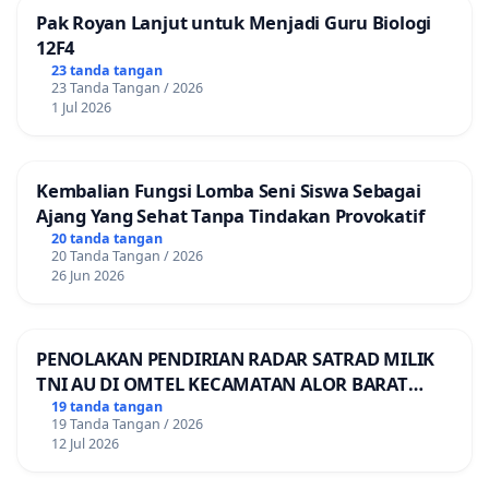
Pak Royan Lanjut untuk Menjadi Guru Biologi
12F4
23 tanda tangan
23 Tanda Tangan / 2026
1 Jul 2026
Kembalian Fungsi Lomba Seni Siswa Sebagai
Ajang Yang Sehat Tanpa Tindakan Provokatif
20 tanda tangan
20 Tanda Tangan / 2026
26 Jun 2026
PENOLAKAN PENDIRIAN RADAR SATRAD MILIK
TNI AU DI OMTEL KECAMATAN ALOR BARAT
LAUT, KABUPATEN ALOR
19 tanda tangan
19 Tanda Tangan / 2026
12 Jul 2026