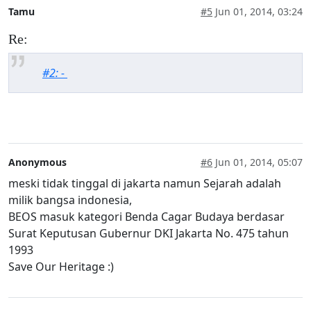
Tamu
#5
Jun 01, 2014, 03:24
Re:
#2: -
Anonymous
#6
Jun 01, 2014, 05:07
meski tidak tinggal di jakarta namun Sejarah adalah
milik bangsa indonesia,
BEOS masuk kategori Benda Cagar Budaya berdasar
Surat Keputusan Gubernur DKI Jakarta No. 475 tahun
1993
Save Our Heritage :)