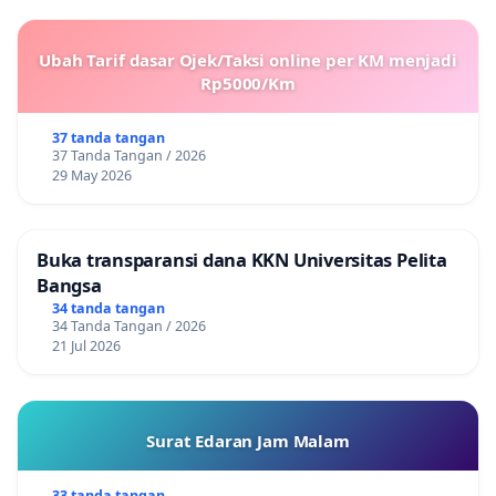
Ubah Tarif dasar Ojek/Taksi online per KM menjadi
Rp5000/Km
37 tanda tangan
37 Tanda Tangan / 2026
29 May 2026
Buka transparansi dana KKN Universitas Pelita
Bangsa
34 tanda tangan
34 Tanda Tangan / 2026
21 Jul 2026
Surat Edaran Jam Malam
33 tanda tangan