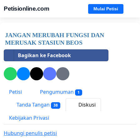
Petisionline.com
Mulai Petisi
JANGAN MERUBAH FUNGSI DAN
MERUSAK STASIUN BEOS
Bagikan ke Facebook
Petisi
Pengumuman
1
Tanda Tangan
Diskusi
38
Kebijakan Privasi
Hubungi penulis petisi