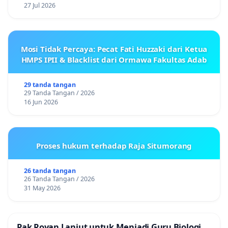
27 Jul 2026
Mosi Tidak Percaya: Pecat Fati Huzzaki dari Ketua
HMPS IPII & Blacklist dari Ormawa Fakultas Adab
29 tanda tangan
29 Tanda Tangan / 2026
16 Jun 2026
Proses hukum terhadap Raja Situmorang
26 tanda tangan
26 Tanda Tangan / 2026
31 May 2026
Pak Royan Lanjut untuk Menjadi Guru Biologi