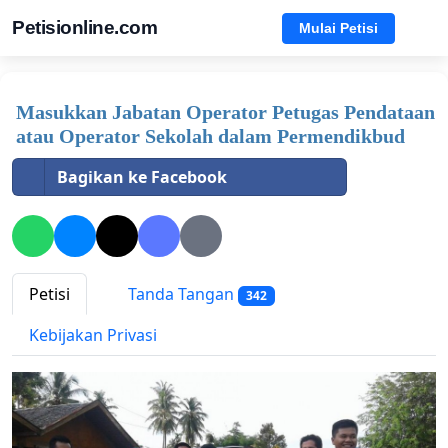
Petisionline.com
Mulai Petisi
Masukkan Jabatan Operator Petugas Pendataan
atau Operator Sekolah dalam Permendikbud
Bagikan ke Facebook
Petisi
Tanda Tangan
342
Kebijakan Privasi