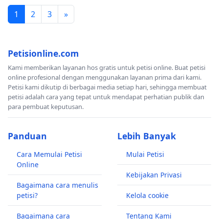
1
2
3
»
Petisionline.com
Kami memberikan layanan hos gratis untuk petisi online. Buat petisi
online profesional dengan menggunakan layanan prima dari kami.
Petisi kami dikutip di berbagai media setiap hari, sehingga membuat
petisi adalah cara yang tepat untuk mendapat perhatian publik dan
para pembuat keputusan.
Panduan
Lebih Banyak
Cara Memulai Petisi
Mulai Petisi
Online
Kebijakan Privasi
Bagaimana cara menulis
petisi?
Kelola cookie
Bagaimana cara
Tentang Kami