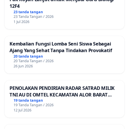
12F4
23 tanda tangan
23 Tanda Tangan / 2026
1 Jul 2026
Kembalian Fungsi Lomba Seni Siswa Sebagai
Ajang Yang Sehat Tanpa Tindakan Provokatif
20 tanda tangan
20 Tanda Tangan / 2026
26 Jun 2026
PENOLAKAN PENDIRIAN RADAR SATRAD MILIK
TNI AU DI OMTEL KECAMATAN ALOR BARAT
LAUT, KABUPATEN ALOR
19 tanda tangan
19 Tanda Tangan / 2026
12 Jul 2026