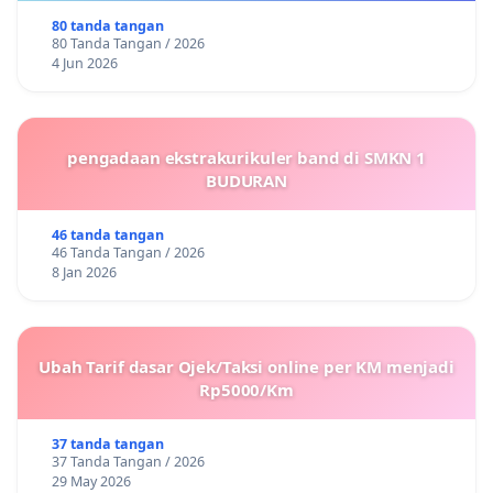
80 tanda tangan
80 Tanda Tangan / 2026
4 Jun 2026
pengadaan ekstrakurikuler band di SMKN 1
BUDURAN
46 tanda tangan
46 Tanda Tangan / 2026
8 Jan 2026
Ubah Tarif dasar Ojek/Taksi online per KM menjadi
Rp5000/Km
37 tanda tangan
37 Tanda Tangan / 2026
29 May 2026