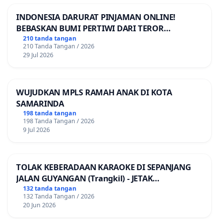
INDONESIA DARURAT PINJAMAN ONLINE!
BEBASKAN BUMI PERTIWI DARI TEROR
PINJAMAN ONLINE! TUTUP PINJOL!
210 tanda tangan
210 Tanda Tangan / 2026
29 Jul 2026
WUJUDKAN MPLS RAMAH ANAK DI KOTA
SAMARINDA
198 tanda tangan
198 Tanda Tangan / 2026
9 Jul 2026
TOLAK KEBERADAAN KARAOKE DI SEPANJANG
JALAN GUYANGAN (Trangkil) - JETAK
(Wedarijaksa) Kab. PATI
132 tanda tangan
132 Tanda Tangan / 2026
20 Jun 2026