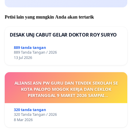
Petisi lain yang mungkin Anda akan tertarik
DESAK UNJ CABUT GELAR DOKTOR ROY SURYO
889 tanda tangan
889 Tanda Tangan / 2026
13 Jul 2026
ALIANSI ASN PW GURU DAN TENDIK SEKOLAH SE
KOTA PALOPO MOGOK KERJA DAN CEKLOK
PERTANGGAL 9 MARET 2026 SAMPAI
DIKELUARKANNYA SK KONTRAK UPAH DAN
KEJELASAN SUMBER GAJI POKOK
320 tanda tangan
320 Tanda Tangan / 2026
8 Mar 2026