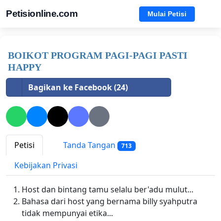
Petisionline.com
Mulai Petisi
BOIKOT PROGRAM PAGI-PAGI PASTI
HAPPY
Bagikan ke Facebook (24)
Petisi
Tanda Tangan
713
Kebijakan Privasi
Host dan bintang tamu selalu ber'adu mulut...
Bahasa dari host yang bernama billy syahputra
tidak mempunyai etika...