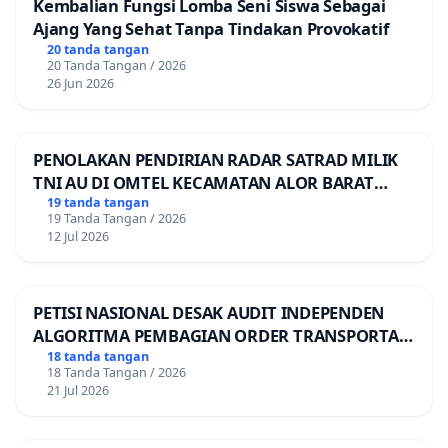
Kembalian Fungsi Lomba Seni Siswa Sebagai
Ajang Yang Sehat Tanpa Tindakan Provokatif
20 tanda tangan
20 Tanda Tangan / 2026
26 Jun 2026
PENOLAKAN PENDIRIAN RADAR SATRAD MILIK
TNI AU DI OMTEL KECAMATAN ALOR BARAT
LAUT, KABUPATEN ALOR
19 tanda tangan
19 Tanda Tangan / 2026
12 Jul 2026
PETISI NASIONAL DESAK AUDIT INDEPENDEN
ALGORITMA PEMBAGIAN ORDER TRANSPORTASI
ONLINE
18 tanda tangan
18 Tanda Tangan / 2026
21 Jul 2026