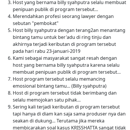
Host yang bernama billy syahputra selalu membuat
penipuan publik di program tersebut...
Merendahkan profesi seorang lawyer dengan
sebutan "pembokat"
Host billy syahputra dengan terang2an menantang
bintang tamu untuk ber'adu di ring tinju dan
akhirnya terjadi keributan di program tersebut
pada hari rabu 23-januari-2019
Kami sebagai masyarakat sangat resah dengan
host yang bernama billy syahputra karena selalu
membuat penipuan publik di program tersebut...
Host program tersebut selalu memancing
emosional bintang tamu... (Billy syahputra)
Host di program tersebut tidak berimbang dan
selalu memojokan satu pihak...
Sering kali terjadi keributan di program tersebut
tapi hanya di diam kan saja sama produser nya dan
seakan di dukung... Terutama jika mereka
membicarakan soal kasus KRISSHATTA sangat tidak