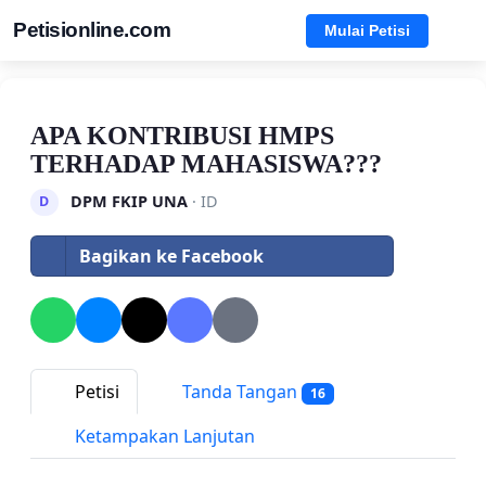
Petisionline.com
Mulai Petisi
APA KONTRIBUSI HMPS
TERHADAP MAHASISWA???
DPM FKIP UNA
· ID
D
Bagikan ke Facebook
Petisi
Tanda Tangan
16
Ketampakan Lanjutan