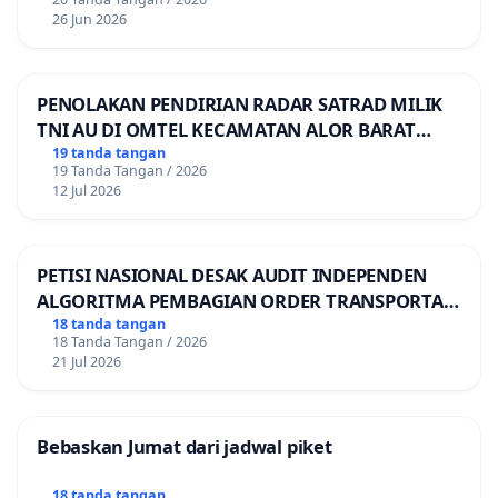
26 Jun 2026
PENOLAKAN PENDIRIAN RADAR SATRAD MILIK
TNI AU DI OMTEL KECAMATAN ALOR BARAT
LAUT, KABUPATEN ALOR
19 tanda tangan
19 Tanda Tangan / 2026
12 Jul 2026
PETISI NASIONAL DESAK AUDIT INDEPENDEN
ALGORITMA PEMBAGIAN ORDER TRANSPORTASI
ONLINE
18 tanda tangan
18 Tanda Tangan / 2026
21 Jul 2026
Bebaskan Jumat dari jadwal piket
18 tanda tangan