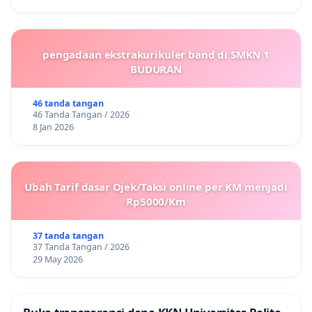
pengadaan ekstrakurikuler band di SMKN 1
BUDURAN
46 tanda tangan
46 Tanda Tangan / 2026
8 Jan 2026
Ubah Tarif dasar Ojek/Taksi online per KM menjadi
Rp5000/Km
37 tanda tangan
37 Tanda Tangan / 2026
29 May 2026