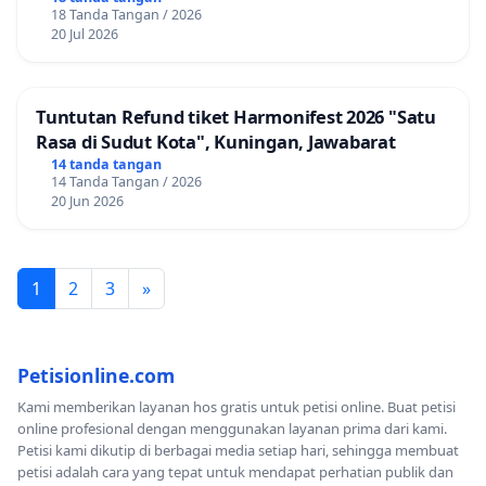
18 Tanda Tangan / 2026
20 Jul 2026
Tuntutan Refund tiket Harmonifest 2026 "Satu
Rasa di Sudut Kota", Kuningan, Jawabarat
14 tanda tangan
14 Tanda Tangan / 2026
20 Jun 2026
1
2
3
»
Petisionline.com
Kami memberikan layanan hos gratis untuk petisi online. Buat petisi
online profesional dengan menggunakan layanan prima dari kami.
Petisi kami dikutip di berbagai media setiap hari, sehingga membuat
petisi adalah cara yang tepat untuk mendapat perhatian publik dan