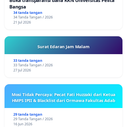
Buka transparansi dana KKN Universitas Pelita
Bangsa
34 tanda tangan
34 Tanda Tangan / 2026
21 Jul 2026
Surat Edaran Jam Malam
33 tanda tangan
33 Tanda Tangan / 2026
27 Jul 2026
Mosi Tidak Percaya: Pecat Fati Huzzaki dari Ketua
HMPS IPII & Blacklist dari Ormawa Fakultas Adab
29 tanda tangan
29 Tanda Tangan / 2026
16 Jun 2026