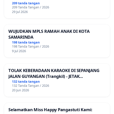
PINJAMAN ONLINE! TUTUP PINJOL!
209 tanda tangan
209 Tanda Tangan / 2026
29 Jul 2026
WUJUDKAN MPLS RAMAH ANAK DI KOTA
SAMARINDA
198 tanda tangan
198 Tanda Tangan / 2026
9 Jul 2026
TOLAK KEBERADAAN KARAOKE DI SEPANJANG
JALAN GUYANGAN (Trangkil) - JETAK
(Wedarijaksa) Kab. PATI
132 tanda tangan
132 Tanda Tangan / 2026
20 Jun 2026
Selamatkan Miss Happy Pangastuti Kami: