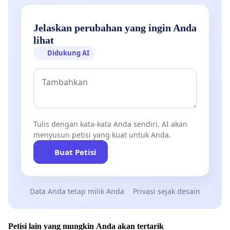
inklusif dan adil bagi semua mahasiswa. Tanda
tangani petisi ini sekarang!
Jelaskan perubahan yang ingin Anda
Hidup mahasiswa!!! Hidup rakyat Indonesia!!!
lihat
#kritisdalamberpikir
Didukung AI
Tulis dengan kata-kata Anda sendiri. AI akan
menyusun petisi yang kuat untuk Anda.
Buat Petisi
Data Anda tetap milik Anda
Privasi sejak desain
Petisi lain yang mungkin Anda akan tertarik