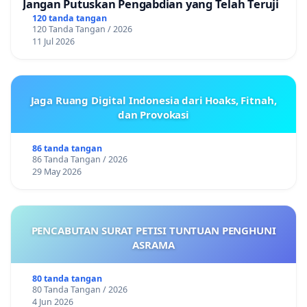
Jangan Putuskan Pengabdian yang Telah Teruji
120 tanda tangan
120 Tanda Tangan / 2026
11 Jul 2026
Jaga Ruang Digital Indonesia dari Hoaks, Fitnah,
dan Provokasi
86 tanda tangan
86 Tanda Tangan / 2026
29 May 2026
PENCABUTAN SURAT PETISI TUNTUAN PENGHUNI
ASRAMA
80 tanda tangan
80 Tanda Tangan / 2026
4 Jun 2026