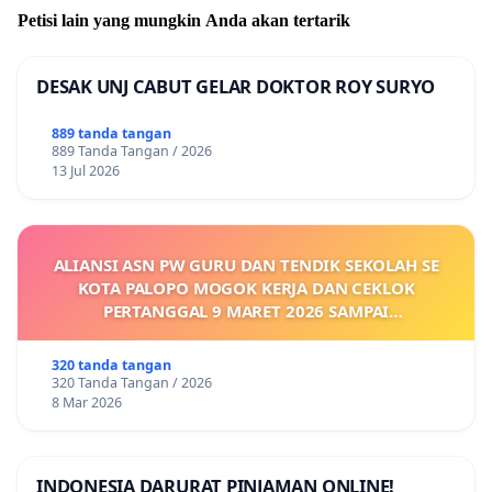
Petisi lain yang mungkin Anda akan tertarik
DESAK UNJ CABUT GELAR DOKTOR ROY SURYO
889 tanda tangan
889 Tanda Tangan / 2026
13 Jul 2026
ALIANSI ASN PW GURU DAN TENDIK SEKOLAH SE
KOTA PALOPO MOGOK KERJA DAN CEKLOK
PERTANGGAL 9 MARET 2026 SAMPAI
DIKELUARKANNYA SK KONTRAK UPAH DAN
KEJELASAN SUMBER GAJI POKOK
320 tanda tangan
320 Tanda Tangan / 2026
8 Mar 2026
INDONESIA DARURAT PINJAMAN ONLINE!