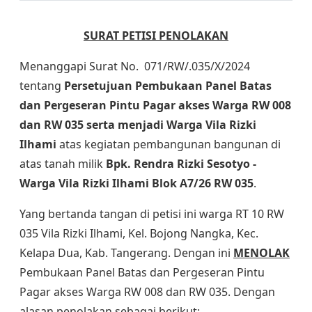
SURAT PETISI PENOLAKAN
Menanggapi Surat No. 071/RW/.035/X/2024
tentang
Persetujuan Pembukaan Panel Batas
dan Pergeseran Pintu Pagar akses Warga RW 008
dan RW 035 serta menjadi Warga Vila Rizki
Ilhami
atas kegiatan pembangunan bangunan di
atas tanah milik
Bpk. Rendra Rizki Sesotyo -
Warga Vila Rizki Ilhami Blok A7/26 RW 035
.
Yang bertanda tangan di petisi ini warga RT 10 RW
035 Vila Rizki Ilhami, Kel. Bojong Nangka, Kec.
Kelapa Dua, Kab. Tangerang. Dengan ini
MENOLAK
Pembukaan Panel Batas dan Pergeseran Pintu
Pagar akses Warga RW 008 dan RW 035. Dengan
alasan penolakan sebagai berikut: