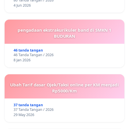
80 Tanda Tangan / 2026
4 Jun 2026
pengadaan ekstrakurikuler band di SMKN 1
BUDURAN
46 tanda tangan
46 Tanda Tangan / 2026
8 Jan 2026
Ubah Tarif dasar Ojek/Taksi online per KM menjadi
Rp5000/Km
37 tanda tangan
37 Tanda Tangan / 2026
29 May 2026