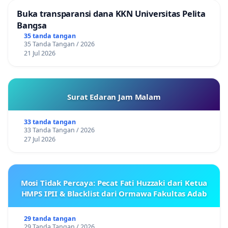
Buka transparansi dana KKN Universitas Pelita
Bangsa
35 tanda tangan
35 Tanda Tangan / 2026
21 Jul 2026
Surat Edaran Jam Malam
33 tanda tangan
33 Tanda Tangan / 2026
27 Jul 2026
Mosi Tidak Percaya: Pecat Fati Huzzaki dari Ketua
HMPS IPII & Blacklist dari Ormawa Fakultas Adab
29 tanda tangan
29 Tanda Tangan / 2026