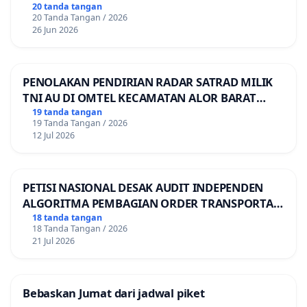
20 tanda tangan
20 Tanda Tangan / 2026
26 Jun 2026
PENOLAKAN PENDIRIAN RADAR SATRAD MILIK
TNI AU DI OMTEL KECAMATAN ALOR BARAT
LAUT, KABUPATEN ALOR
19 tanda tangan
19 Tanda Tangan / 2026
12 Jul 2026
PETISI NASIONAL DESAK AUDIT INDEPENDEN
ALGORITMA PEMBAGIAN ORDER TRANSPORTASI
ONLINE
18 tanda tangan
18 Tanda Tangan / 2026
21 Jul 2026
Bebaskan Jumat dari jadwal piket