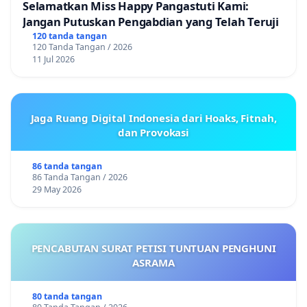
Selamatkan Miss Happy Pangastuti Kami:
Jangan Putuskan Pengabdian yang Telah Teruji
120 tanda tangan
120 Tanda Tangan / 2026
11 Jul 2026
Jaga Ruang Digital Indonesia dari Hoaks, Fitnah,
dan Provokasi
86 tanda tangan
86 Tanda Tangan / 2026
29 May 2026
PENCABUTAN SURAT PETISI TUNTUAN PENGHUNI
ASRAMA
80 tanda tangan