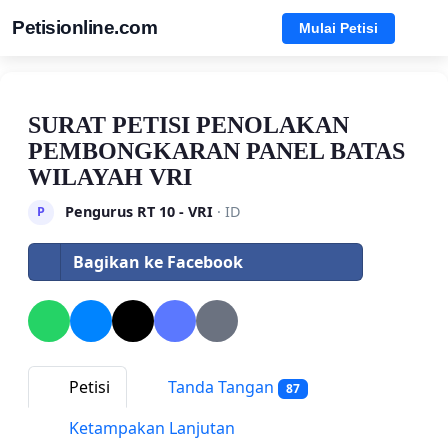
Petisionline.com
Mulai Petisi
SURAT PETISI PENOLAKAN
PEMBONGKARAN PANEL BATAS
WILAYAH VRI
Pengurus RT 10 - VRI
· ID
P
Bagikan ke Facebook
Petisi
Tanda Tangan
87
Ketampakan Lanjutan