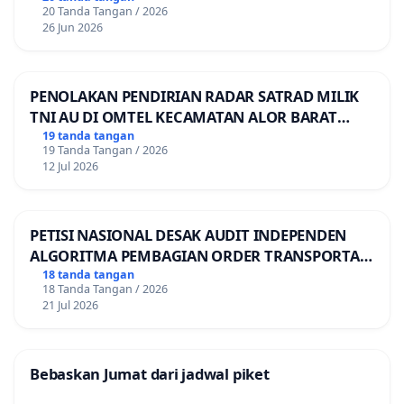
20 Tanda Tangan / 2026
26 Jun 2026
PENOLAKAN PENDIRIAN RADAR SATRAD MILIK
TNI AU DI OMTEL KECAMATAN ALOR BARAT
LAUT, KABUPATEN ALOR
19 tanda tangan
19 Tanda Tangan / 2026
12 Jul 2026
PETISI NASIONAL DESAK AUDIT INDEPENDEN
ALGORITMA PEMBAGIAN ORDER TRANSPORTASI
ONLINE
18 tanda tangan
18 Tanda Tangan / 2026
21 Jul 2026
Bebaskan Jumat dari jadwal piket