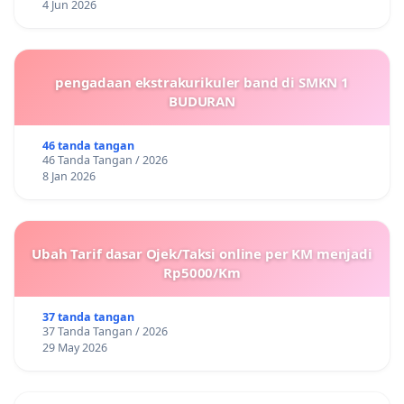
4 Jun 2026
pengadaan ekstrakurikuler band di SMKN 1
BUDURAN
46 tanda tangan
46 Tanda Tangan / 2026
8 Jan 2026
Ubah Tarif dasar Ojek/Taksi online per KM menjadi
Rp5000/Km
37 tanda tangan
37 Tanda Tangan / 2026
29 May 2026