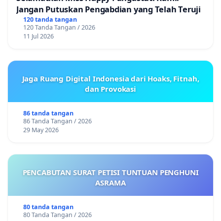
Jangan Putuskan Pengabdian yang Telah Teruji
120 tanda tangan
120 Tanda Tangan / 2026
11 Jul 2026
Jaga Ruang Digital Indonesia dari Hoaks, Fitnah,
dan Provokasi
86 tanda tangan
86 Tanda Tangan / 2026
29 May 2026
PENCABUTAN SURAT PETISI TUNTUAN PENGHUNI
ASRAMA
80 tanda tangan
80 Tanda Tangan / 2026