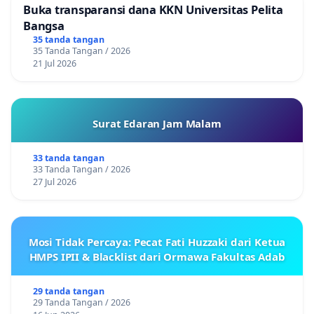
Buka transparansi dana KKN Universitas Pelita
Bangsa
35 tanda tangan
35 Tanda Tangan / 2026
21 Jul 2026
Surat Edaran Jam Malam
33 tanda tangan
33 Tanda Tangan / 2026
27 Jul 2026
Mosi Tidak Percaya: Pecat Fati Huzzaki dari Ketua
HMPS IPII & Blacklist dari Ormawa Fakultas Adab
29 tanda tangan
29 Tanda Tangan / 2026