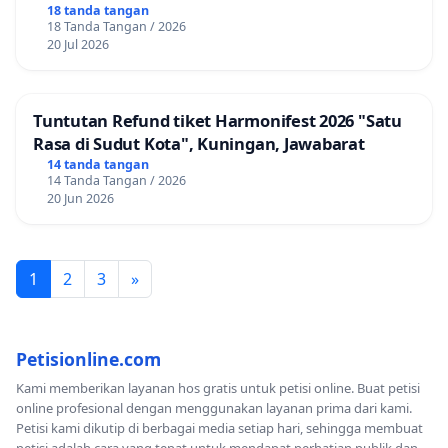
18 tanda tangan
18 Tanda Tangan / 2026
20 Jul 2026
Tuntutan Refund tiket Harmonifest 2026 "Satu
Rasa di Sudut Kota", Kuningan, Jawabarat
14 tanda tangan
14 Tanda Tangan / 2026
20 Jun 2026
1
2
3
»
Petisionline.com
Kami memberikan layanan hos gratis untuk petisi online. Buat petisi
online profesional dengan menggunakan layanan prima dari kami.
Petisi kami dikutip di berbagai media setiap hari, sehingga membuat
petisi adalah cara yang tepat untuk mendapat perhatian publik dan