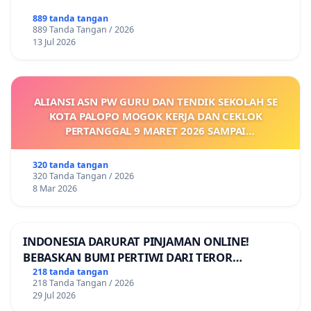
889 tanda tangan
889 Tanda Tangan / 2026
13 Jul 2026
ALIANSI ASN PW GURU DAN TENDIK SEKOLAH SE
KOTA PALOPO MOGOK KERJA DAN CEKLOK
PERTANGGAL 9 MARET 2026 SAMPAI
DIKELUARKANNYA SK KONTRAK UPAH DAN
KEJELASAN SUMBER GAJI POKOK
320 tanda tangan
320 Tanda Tangan / 2026
8 Mar 2026
INDONESIA DARURAT PINJAMAN ONLINE!
BEBASKAN BUMI PERTIWI DARI TEROR
PINJAMAN ONLINE! TUTUP PINJOL!
218 tanda tangan
218 Tanda Tangan / 2026
29 Jul 2026