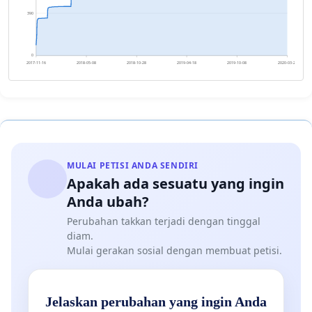
390
0
2017-11-16
2018-05-08
2018-10-28
2019-04-18
2019-10-08
2020-03-29
MULAI PETISI ANDA SENDIRI
Apakah ada sesuatu yang ingin
Anda ubah?
Perubahan takkan terjadi dengan tinggal
diam.
Mulai gerakan sosial dengan membuat petisi.
Jelaskan perubahan yang ingin Anda