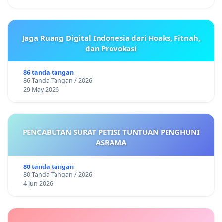
Jaga Ruang Digital Indonesia dari Hoaks, Fitnah,
dan Provokasi
86 tanda tangan
86 Tanda Tangan / 2026
29 May 2026
PENCABUTAN SURAT PETISI TUNTUAN PENGHUNI
ASRAMA
80 tanda tangan
80 Tanda Tangan / 2026
4 Jun 2026