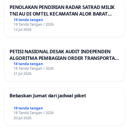
PENOLAKAN PENDIRIAN RADAR SATRAD MILIK
TNI AU DI OMTEL KECAMATAN ALOR BARAT
LAUT, KABUPATEN ALOR
19 tanda tangan
19 Tanda Tangan / 2026
12 Jul 2026
PETISI NASIONAL DESAK AUDIT INDEPENDEN
ALGORITMA PEMBAGIAN ORDER TRANSPORTASI
ONLINE
18 tanda tangan
18 Tanda Tangan / 2026
21 Jul 2026
Bebaskan Jumat dari jadwal piket
18 tanda tangan
18 Tanda Tangan / 2026
20 Jul 2026