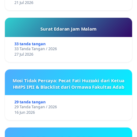
21 Jul 2026
Surat Edaran Jam Malam
33 tanda tangan
33 Tanda Tangan / 2026
27 Jul 2026
Mosi Tidak Percaya: Pecat Fati Huzzaki dari Ketua
HMPS IPII & Blacklist dari Ormawa Fakultas Adab
29 tanda tangan
29 Tanda Tangan / 2026
16 Jun 2026