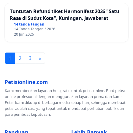
Tuntutan Refund tiket Harmonifest 2026 "Satu
Rasa di Sudut Kota", Kuningan, Jawabarat
14 tanda tangan
14 Tanda Tangan / 2026
20 Jun 2026
1
2
3
»
Petisionline.com
Kami memberikan layanan hos gratis untuk petisi online. Buat petisi
online profesional dengan menggunakan layanan prima dari kami.
Petisi kami dikutip di berbagai media setiap hari, sehingga membuat
petisi adalah cara yang tepat untuk mendapat perhatian publik dan
para pembuat keputusan.
Panduan
Lebih Banyak