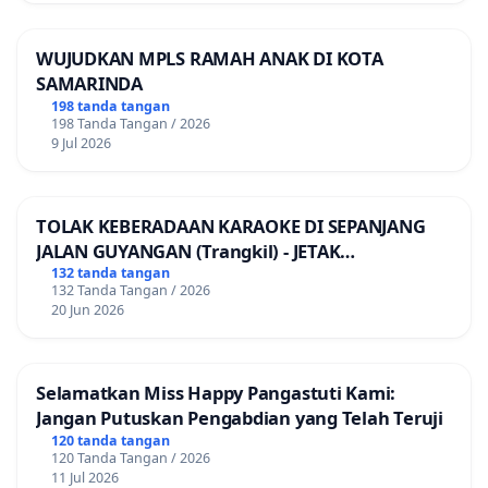
WUJUDKAN MPLS RAMAH ANAK DI KOTA
SAMARINDA
198 tanda tangan
198 Tanda Tangan / 2026
9 Jul 2026
TOLAK KEBERADAAN KARAOKE DI SEPANJANG
JALAN GUYANGAN (Trangkil) - JETAK
(Wedarijaksa) Kab. PATI
132 tanda tangan
132 Tanda Tangan / 2026
20 Jun 2026
Selamatkan Miss Happy Pangastuti Kami:
Jangan Putuskan Pengabdian yang Telah Teruji
120 tanda tangan
120 Tanda Tangan / 2026
11 Jul 2026