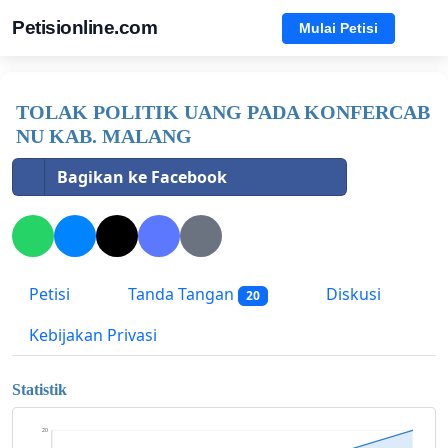
Petisionline.com
Mulai Petisi
TOLAK POLITIK UANG PADA KONFERCAB
NU KAB. MALANG
Bagikan ke Facebook
Petisi
Tanda Tangan
Diskusi
20
Kebijakan Privasi
Statistik
20