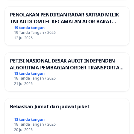
PENOLAKAN PENDIRIAN RADAR SATRAD MILIK
TNI AU DI OMTEL KECAMATAN ALOR BARAT
LAUT, KABUPATEN ALOR
19 tanda tangan
19 Tanda Tangan / 2026
12 Jul 2026
PETISI NASIONAL DESAK AUDIT INDEPENDEN
ALGORITMA PEMBAGIAN ORDER TRANSPORTASI
ONLINE
18 tanda tangan
18 Tanda Tangan / 2026
21 Jul 2026
Bebaskan Jumat dari jadwal piket
18 tanda tangan
18 Tanda Tangan / 2026
20 Jul 2026