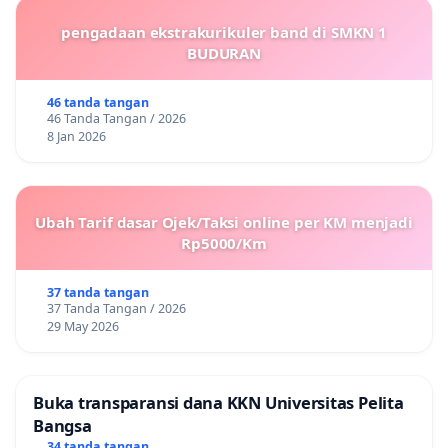
pengadaan ekstrakurikuler band di SMKN 1
BUDURAN
46 tanda tangan
46 Tanda Tangan / 2026
8 Jan 2026
Ubah Tarif dasar Ojek/Taksi online per KM menjadi
Rp5000/Km
37 tanda tangan
37 Tanda Tangan / 2026
29 May 2026
Buka transparansi dana KKN Universitas Pelita
Bangsa
34 tanda tangan