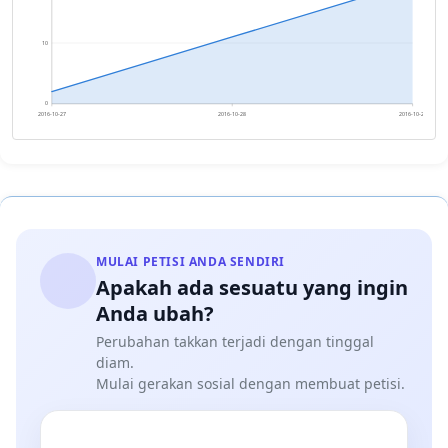
10
0
2016-10-27
2016-10-28
2016-10-29
MULAI PETISI ANDA SENDIRI
Apakah ada sesuatu yang ingin
Anda ubah?
Perubahan takkan terjadi dengan tinggal
diam.
Mulai gerakan sosial dengan membuat petisi.