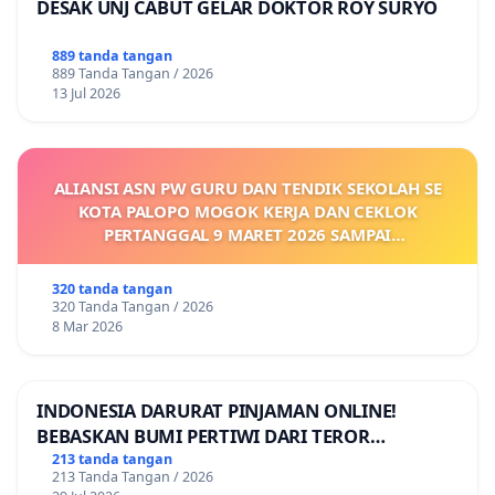
DESAK UNJ CABUT GELAR DOKTOR ROY SURYO
889 tanda tangan
889 Tanda Tangan / 2026
13 Jul 2026
ALIANSI ASN PW GURU DAN TENDIK SEKOLAH SE
KOTA PALOPO MOGOK KERJA DAN CEKLOK
PERTANGGAL 9 MARET 2026 SAMPAI
DIKELUARKANNYA SK KONTRAK UPAH DAN
KEJELASAN SUMBER GAJI POKOK
320 tanda tangan
320 Tanda Tangan / 2026
8 Mar 2026
INDONESIA DARURAT PINJAMAN ONLINE!
BEBASKAN BUMI PERTIWI DARI TEROR
PINJAMAN ONLINE! TUTUP PINJOL!
213 tanda tangan
213 Tanda Tangan / 2026