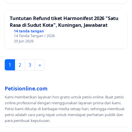
Tuntutan Refund tiket Harmonifest 2026 "Satu
Rasa di Sudut Kota", Kuningan, Jawabarat
14 tanda tangan
14 Tanda Tangan / 2026
20 Jun 2026
1
2
3
»
Petisionline.com
Kami memberikan layanan hos gratis untuk petisi online. Buat petisi
online profesional dengan menggunakan layanan prima dari kami.
Petisi kami dikutip di berbagai media setiap hari, sehingga membuat
petisi adalah cara yang tepat untuk mendapat perhatian publik dan
para pembuat keputusan.