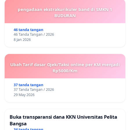
pengadaan ekstrakurikuler band di SMKN 1
BUDURAN
46 tanda tangan
46 Tanda Tangan / 2026
8 Jan 2026
Ubah Tarif dasar Ojek/Taksi online per KM menjadi
Rp5000/Km
37 tanda tangan
37 Tanda Tangan / 2026
29 May 2026
Buka transparansi dana KKN Universitas Pelita
Bangsa
34 tanda tangan