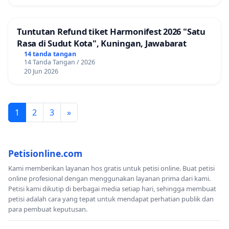
Tuntutan Refund tiket Harmonifest 2026 "Satu
Rasa di Sudut Kota", Kuningan, Jawabarat
14 tanda tangan
14 Tanda Tangan / 2026
20 Jun 2026
1
2
3
»
Petisionline.com
Kami memberikan layanan hos gratis untuk petisi online. Buat petisi
online profesional dengan menggunakan layanan prima dari kami.
Petisi kami dikutip di berbagai media setiap hari, sehingga membuat
petisi adalah cara yang tepat untuk mendapat perhatian publik dan
para pembuat keputusan.