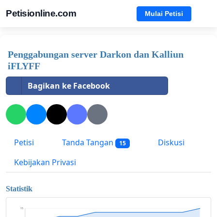
Petisionline.com
Mulai Petisi
Penggabungan server Darkon dan Kalliun
iFLYFF
Bagikan ke Facebook
Petisi
Tanda Tangan
Diskusi
15
Kebijakan Privasi
Statistik
15