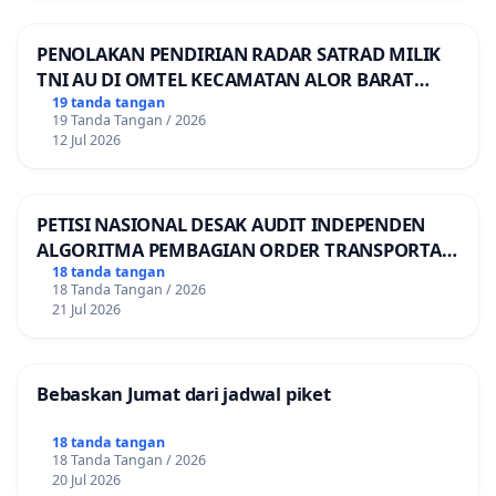
PENOLAKAN PENDIRIAN RADAR SATRAD MILIK
TNI AU DI OMTEL KECAMATAN ALOR BARAT
LAUT, KABUPATEN ALOR
19 tanda tangan
19 Tanda Tangan / 2026
12 Jul 2026
PETISI NASIONAL DESAK AUDIT INDEPENDEN
ALGORITMA PEMBAGIAN ORDER TRANSPORTASI
ONLINE
18 tanda tangan
18 Tanda Tangan / 2026
21 Jul 2026
Bebaskan Jumat dari jadwal piket
18 tanda tangan
18 Tanda Tangan / 2026
20 Jul 2026