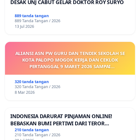
DESAK UNJ CABUT GELAR DOKTOR ROY SURYO
889 tanda tangan
889 Tanda Tangan / 2026
13 Jul 2026
ALIANSI ASN PW GURU DAN TENDIK SEKOLAH SE
KOTA PALOPO MOGOK KERJA DAN CEKLOK
PERTANGGAL 9 MARET 2026 SAMPAI
DIKELUARKANNYA SK KONTRAK UPAH DAN
KEJELASAN SUMBER GAJI POKOK
320 tanda tangan
320 Tanda Tangan / 2026
8 Mar 2026
INDONESIA DARURAT PINJAMAN ONLINE!
BEBASKAN BUMI PERTIWI DARI TEROR
PINJAMAN ONLINE! TUTUP PINJOL!
210 tanda tangan
210 Tanda Tangan / 2026