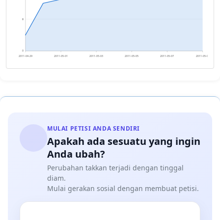
8
0
2011-04-29
2011-05-01
2011-05-03
2011-05-05
2011-05-07
2011-05-09
MULAI PETISI ANDA SENDIRI
Apakah ada sesuatu yang ingin
Anda ubah?
Perubahan takkan terjadi dengan tinggal
diam.
Mulai gerakan sosial dengan membuat petisi.