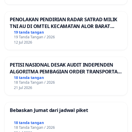
PENOLAKAN PENDIRIAN RADAR SATRAD MILIK
TNI AU DI OMTEL KECAMATAN ALOR BARAT
LAUT, KABUPATEN ALOR
19 tanda tangan
19 Tanda Tangan / 2026
12 Jul 2026
PETISI NASIONAL DESAK AUDIT INDEPENDEN
ALGORITMA PEMBAGIAN ORDER TRANSPORTASI
ONLINE
18 tanda tangan
18 Tanda Tangan / 2026
21 Jul 2026
Bebaskan Jumat dari jadwal piket
18 tanda tangan
18 Tanda Tangan / 2026