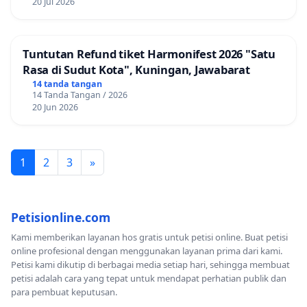
20 Jul 2026
Tuntutan Refund tiket Harmonifest 2026 "Satu
Rasa di Sudut Kota", Kuningan, Jawabarat
14 tanda tangan
14 Tanda Tangan / 2026
20 Jun 2026
1
2
3
»
Petisionline.com
Kami memberikan layanan hos gratis untuk petisi online. Buat petisi
online profesional dengan menggunakan layanan prima dari kami.
Petisi kami dikutip di berbagai media setiap hari, sehingga membuat
petisi adalah cara yang tepat untuk mendapat perhatian publik dan
para pembuat keputusan.