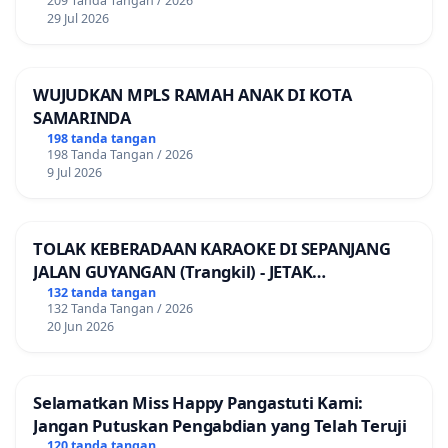
209 Tanda Tangan / 2026
29 Jul 2026
WUJUDKAN MPLS RAMAH ANAK DI KOTA
SAMARINDA
198 tanda tangan
198 Tanda Tangan / 2026
9 Jul 2026
TOLAK KEBERADAAN KARAOKE DI SEPANJANG
JALAN GUYANGAN (Trangkil) - JETAK
(Wedarijaksa) Kab. PATI
132 tanda tangan
132 Tanda Tangan / 2026
20 Jun 2026
Selamatkan Miss Happy Pangastuti Kami:
Jangan Putuskan Pengabdian yang Telah Teruji
120 tanda tangan