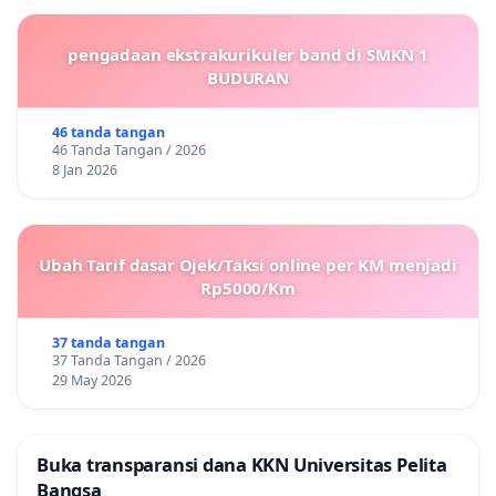
pengadaan ekstrakurikuler band di SMKN 1
BUDURAN
46 tanda tangan
46 Tanda Tangan / 2026
8 Jan 2026
Ubah Tarif dasar Ojek/Taksi online per KM menjadi
Rp5000/Km
37 tanda tangan
37 Tanda Tangan / 2026
29 May 2026
Buka transparansi dana KKN Universitas Pelita
Bangsa