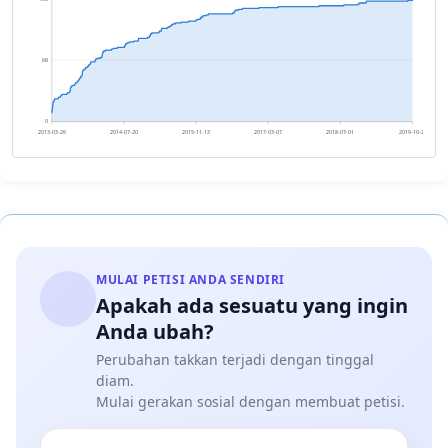
68
0
2013-03-26
2014-07-20
2015-11-13
2017-03-07
2018-07-01
2019-10-25
MULAI PETISI ANDA SENDIRI
Apakah ada sesuatu yang ingin
Anda ubah?
Perubahan takkan terjadi dengan tinggal
diam.
Mulai gerakan sosial dengan membuat petisi.