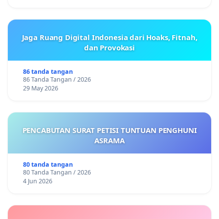
Jaga Ruang Digital Indonesia dari Hoaks, Fitnah,
dan Provokasi
86 tanda tangan
86 Tanda Tangan / 2026
29 May 2026
PENCABUTAN SURAT PETISI TUNTUAN PENGHUNI
ASRAMA
80 tanda tangan
80 Tanda Tangan / 2026
4 Jun 2026