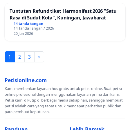
Tuntutan Refund tiket Harmonifest 2026 "Satu
Rasa di Sudut Kota", Kuningan, Jawabarat
14 tanda tangan
14 Tanda Tangan / 2026
20 Jun 2026
1
2
3
»
Petisionline.com
Kami memberikan layanan hos gratis untuk petisi online. Buat petisi
online profesional dengan menggunakan layanan prima dari kami.
Petisi kami dikutip di berbagai media setiap hari, sehingga membuat
petisi adalah cara yang tepat untuk mendapat perhatian publik dan
para pembuat keputusan.
Panduan
Lebih Banyak