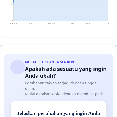
35
0
2016-05-19
2016-10-17
2017-03-16
2017-08-14
2018-01-11
2018-06-11
MULAI PETISI ANDA SENDIRI
Apakah ada sesuatu yang ingin
Anda ubah?
Perubahan takkan terjadi dengan tinggal
diam.
Mulai gerakan sosial dengan membuat petisi.
Jelaskan perubahan yang ingin Anda