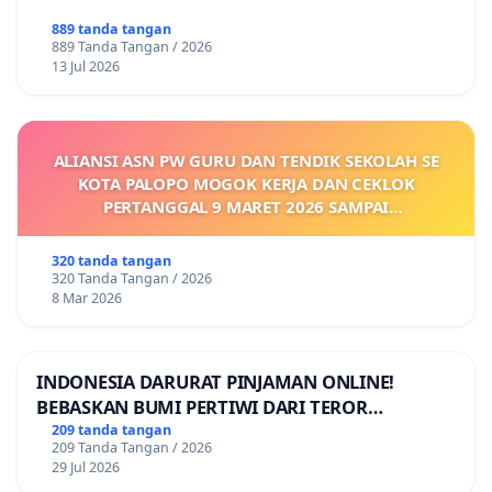
889 tanda tangan
889 Tanda Tangan / 2026
13 Jul 2026
ALIANSI ASN PW GURU DAN TENDIK SEKOLAH SE
KOTA PALOPO MOGOK KERJA DAN CEKLOK
PERTANGGAL 9 MARET 2026 SAMPAI
DIKELUARKANNYA SK KONTRAK UPAH DAN
KEJELASAN SUMBER GAJI POKOK
320 tanda tangan
320 Tanda Tangan / 2026
8 Mar 2026
INDONESIA DARURAT PINJAMAN ONLINE!
BEBASKAN BUMI PERTIWI DARI TEROR
PINJAMAN ONLINE! TUTUP PINJOL!
209 tanda tangan
209 Tanda Tangan / 2026
29 Jul 2026