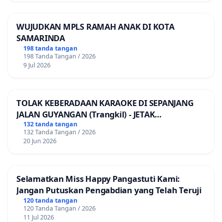
WUJUDKAN MPLS RAMAH ANAK DI KOTA
SAMARINDA
198 tanda tangan
198 Tanda Tangan / 2026
9 Jul 2026
TOLAK KEBERADAAN KARAOKE DI SEPANJANG
JALAN GUYANGAN (Trangkil) - JETAK
(Wedarijaksa) Kab. PATI
132 tanda tangan
132 Tanda Tangan / 2026
20 Jun 2026
Selamatkan Miss Happy Pangastuti Kami:
Jangan Putuskan Pengabdian yang Telah Teruji
120 tanda tangan
120 Tanda Tangan / 2026
11 Jul 2026