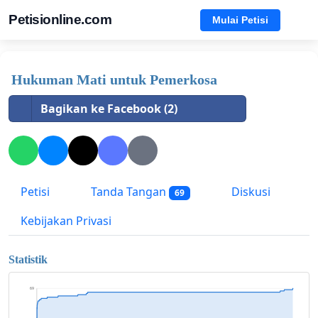
Petisionline.com
Mulai Petisi
Hukuman Mati untuk Pemerkosa
Bagikan ke Facebook (2)
Petisi
Tanda Tangan
Diskusi
69
Kebijakan Privasi
Statistik
69