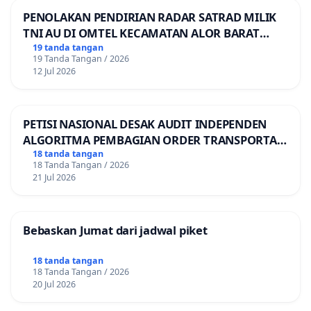
PENOLAKAN PENDIRIAN RADAR SATRAD MILIK
TNI AU DI OMTEL KECAMATAN ALOR BARAT
LAUT, KABUPATEN ALOR
19 tanda tangan
19 Tanda Tangan / 2026
12 Jul 2026
PETISI NASIONAL DESAK AUDIT INDEPENDEN
ALGORITMA PEMBAGIAN ORDER TRANSPORTASI
ONLINE
18 tanda tangan
18 Tanda Tangan / 2026
21 Jul 2026
Bebaskan Jumat dari jadwal piket
18 tanda tangan
18 Tanda Tangan / 2026
20 Jul 2026