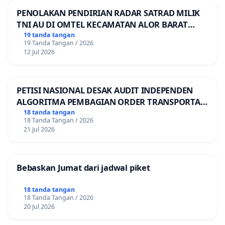
PENOLAKAN PENDIRIAN RADAR SATRAD MILIK
TNI AU DI OMTEL KECAMATAN ALOR BARAT
LAUT, KABUPATEN ALOR
19 tanda tangan
19 Tanda Tangan / 2026
12 Jul 2026
PETISI NASIONAL DESAK AUDIT INDEPENDEN
ALGORITMA PEMBAGIAN ORDER TRANSPORTASI
ONLINE
18 tanda tangan
18 Tanda Tangan / 2026
21 Jul 2026
Bebaskan Jumat dari jadwal piket
18 tanda tangan
18 Tanda Tangan / 2026
20 Jul 2026