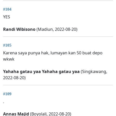
#104
YES
Randi Wibisono
(Madiun, 2022-08-20)
#105
Karena saya punya hak, lumayan kan 50 buat depo
wkwk
Yahaha gatau yaa Yahaha gatau yaa
(Singkawang,
2022-08-20)
#109
.
Annas Majid
(Boyolali, 2022-08-20)