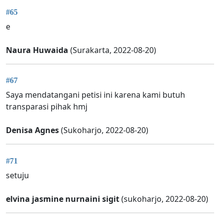
#65
e
Naura Huwaida
(Surakarta, 2022-08-20)
#67
Saya mendatangani petisi ini karena kami butuh
transparasi pihak hmj
Denisa Agnes
(Sukoharjo, 2022-08-20)
#71
setuju
elvina jasmine nurnaini sigit
(sukoharjo, 2022-08-20)