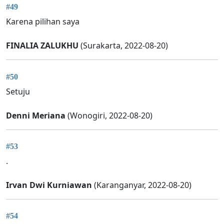
#49
Karena pilihan saya
FINALIA ZALUKHU
(Surakarta, 2022-08-20)
#50
Setuju
Denni Meriana
(Wonogiri, 2022-08-20)
#53
.
Irvan Dwi Kurniawan
(Karanganyar, 2022-08-20)
#54