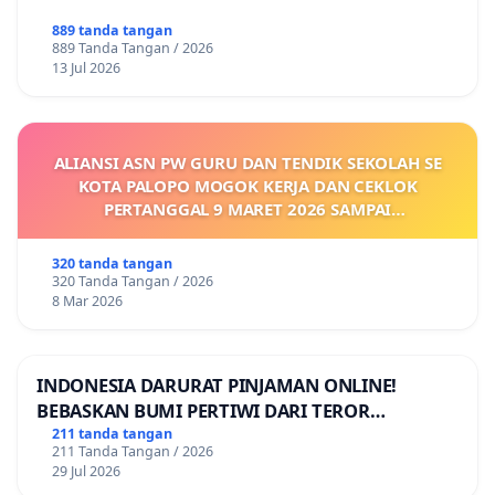
889 tanda tangan
889 Tanda Tangan / 2026
13 Jul 2026
ALIANSI ASN PW GURU DAN TENDIK SEKOLAH SE
KOTA PALOPO MOGOK KERJA DAN CEKLOK
PERTANGGAL 9 MARET 2026 SAMPAI
DIKELUARKANNYA SK KONTRAK UPAH DAN
KEJELASAN SUMBER GAJI POKOK
320 tanda tangan
320 Tanda Tangan / 2026
8 Mar 2026
INDONESIA DARURAT PINJAMAN ONLINE!
BEBASKAN BUMI PERTIWI DARI TEROR
PINJAMAN ONLINE! TUTUP PINJOL!
211 tanda tangan
211 Tanda Tangan / 2026
29 Jul 2026