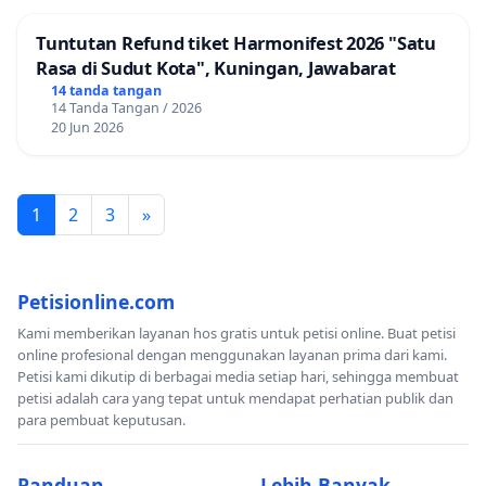
Tuntutan Refund tiket Harmonifest 2026 "Satu
Rasa di Sudut Kota", Kuningan, Jawabarat
14 tanda tangan
14 Tanda Tangan / 2026
20 Jun 2026
1
2
3
»
Petisionline.com
Kami memberikan layanan hos gratis untuk petisi online. Buat petisi
online profesional dengan menggunakan layanan prima dari kami.
Petisi kami dikutip di berbagai media setiap hari, sehingga membuat
petisi adalah cara yang tepat untuk mendapat perhatian publik dan
para pembuat keputusan.
Panduan
Lebih Banyak