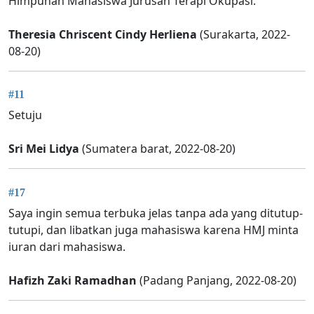
Himpunan Mahasiswa Jurusan Terapi Okupasi.
Theresia Chriscent Cindy Herliena
(Surakarta, 2022-
08-20)
#11
Setuju
Sri Mei Lidya
(Sumatera barat, 2022-08-20)
#17
Saya ingin semua terbuka jelas tanpa ada yang ditutup-
tutupi, dan libatkan juga mahasiswa karena HMJ minta
iuran dari mahasiswa.
Hafizh Zaki Ramadhan
(Padang Panjang, 2022-08-20)