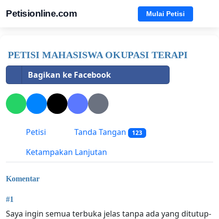
Petisionline.com
Mulai Petisi
PETISI MAHASISWA OKUPASI TERAPI
Bagikan ke Facebook
Petisi
Tanda Tangan
123
Ketampakan Lanjutan
Komentar
#1
Saya ingin semua terbuka jelas tanpa ada yang ditutup-