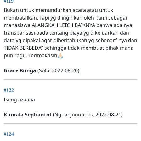
#119
Bukan untuk memundurkan acara atau untuk
membatalkan. Tapi yg diinginkan oleh kami sebagai
mahasiswa ALANGKAH LEBIH BAIKNYA bahwa ada nya
transparisasi pada tentang biaya yg dikeluarkan dan
data yg dipakai agar diberitahukan yg sebenar” nya dan
TIDAK BERBEDA” sehingga tidak membuat pihak mana
pun ragu. Terimakasih🙏🏻
Grace Bunga
(Solo, 2022-08-20)
#122
Iseng azaaaa
Kumala Septiantot
(Nguanjuuuuuks, 2022-08-21)
#124