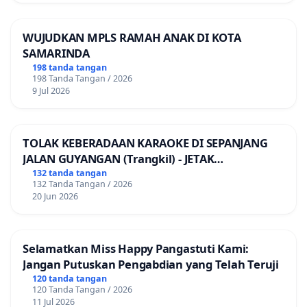
WUJUDKAN MPLS RAMAH ANAK DI KOTA
SAMARINDA
198 tanda tangan
198 Tanda Tangan / 2026
9 Jul 2026
TOLAK KEBERADAAN KARAOKE DI SEPANJANG
JALAN GUYANGAN (Trangkil) - JETAK
(Wedarijaksa) Kab. PATI
132 tanda tangan
132 Tanda Tangan / 2026
20 Jun 2026
Selamatkan Miss Happy Pangastuti Kami:
Jangan Putuskan Pengabdian yang Telah Teruji
120 tanda tangan
120 Tanda Tangan / 2026
11 Jul 2026