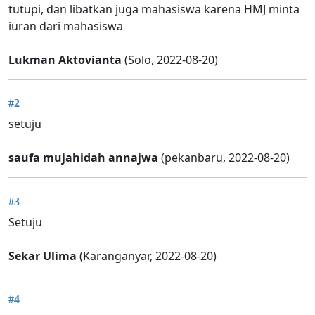
tutupi, dan libatkan juga mahasiswa karena HMJ minta
iuran dari mahasiswa
Lukman Aktovianta
(Solo, 2022-08-20)
#2
setuju
saufa mujahidah annajwa
(pekanbaru, 2022-08-20)
#3
Setuju
Sekar Ulima
(Karanganyar, 2022-08-20)
#4