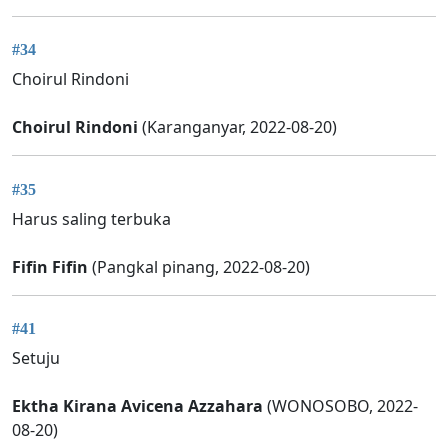
#34
Choirul Rindoni
Choirul Rindoni
(Karanganyar, 2022-08-20)
#35
Harus saling terbuka
Fifin Fifin
(Pangkal pinang, 2022-08-20)
#41
Setuju
Ektha Kirana Avicena Azzahara
(WONOSOBO, 2022-
08-20)