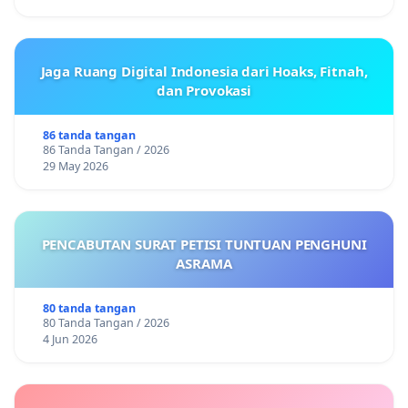
Jaga Ruang Digital Indonesia dari Hoaks, Fitnah,
dan Provokasi
86 tanda tangan
86 Tanda Tangan / 2026
29 May 2026
PENCABUTAN SURAT PETISI TUNTUAN PENGHUNI
ASRAMA
80 tanda tangan
80 Tanda Tangan / 2026
4 Jun 2026