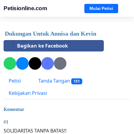
Petisionline.com
Mulai Petisi
Dukungan Untuk Annisa dan Kevin
Bagikan ke Facebook
Petisi
Tanda Tangan
151
Kebijakan Privasi
Komentar
#1
SOLIDARITAS TANPA BATAS!!