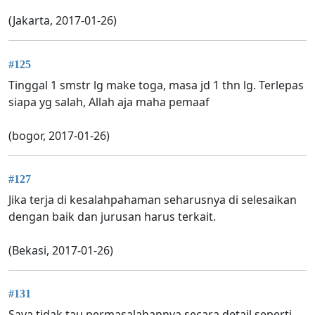
(Jakarta, 2017-01-26)
#125
Tinggal 1 smstr lg make toga, masa jd 1 thn lg. Terlepas
siapa yg salah, Allah aja maha pemaaf
(bogor, 2017-01-26)
#127
Jika terja di kesalahpahaman seharusnya di selesaikan
dengan baik dan jurusan harus terkait.
(Bekasi, 2017-01-26)
#131
Saya tidak tau permasalahannya secara detail seperti