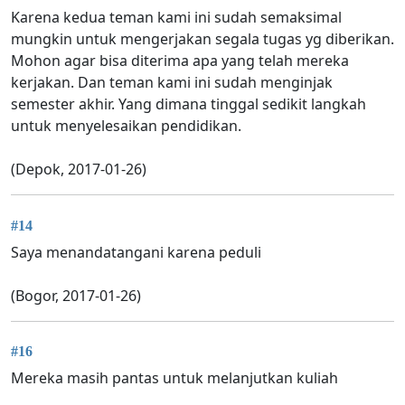
Karena kedua teman kami ini sudah semaksimal
mungkin untuk mengerjakan segala tugas yg diberikan.
Mohon agar bisa diterima apa yang telah mereka
kerjakan. Dan teman kami ini sudah menginjak
semester akhir. Yang dimana tinggal sedikit langkah
untuk menyelesaikan pendidikan.
(Depok, 2017-01-26)
#14
Saya menandatangani karena peduli
(Bogor, 2017-01-26)
#16
Mereka masih pantas untuk melanjutkan kuliah