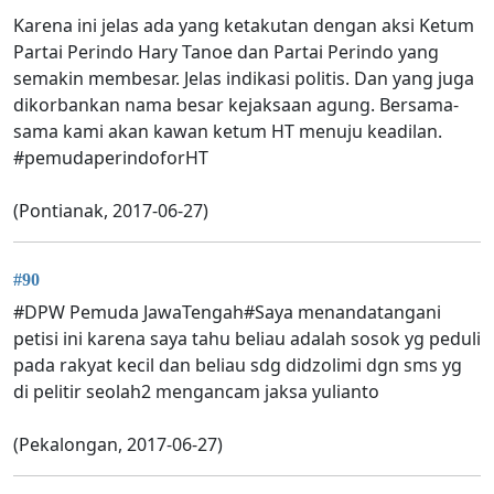
Karena ini jelas ada yang ketakutan dengan aksi Ketum
Partai Perindo Hary Tanoe dan Partai Perindo yang
semakin membesar. Jelas indikasi politis. Dan yang juga
dikorbankan nama besar kejaksaan agung. Bersama-
sama kami akan kawan ketum HT menuju keadilan.
#pemudaperindoforHT
(Pontianak, 2017-06-27)
#90
#DPW Pemuda JawaTengah#Saya menandatangani
petisi ini karena saya tahu beliau adalah sosok yg peduli
pada rakyat kecil dan beliau sdg didzolimi dgn sms yg
di pelitir seolah2 mengancam jaksa yulianto
(Pekalongan, 2017-06-27)