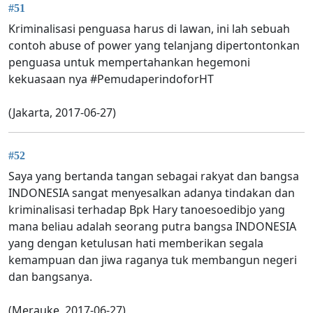
#51
Kriminalisasi penguasa harus di lawan, ini lah sebuah
contoh abuse of power yang telanjang dipertontonkan
penguasa untuk mempertahankan hegemoni
kekuasaan nya #PemudaperindoforHT
(Jakarta, 2017-06-27)
#52
Saya yang bertanda tangan sebagai rakyat dan bangsa
INDONESIA sangat menyesalkan adanya tindakan dan
kriminalisasi terhadap Bpk Hary tanoesoedibjo yang
mana beliau adalah seorang putra bangsa INDONESIA
yang dengan ketulusan hati memberikan segala
kemampuan dan jiwa raganya tuk membangun negeri
dan bangsanya.
(Merauke, 2017-06-27)