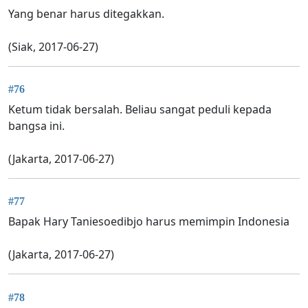
Yang benar harus ditegakkan.
(Siak, 2017-06-27)
#76
Ketum tidak bersalah. Beliau sangat peduli kepada
bangsa ini.
(Jakarta, 2017-06-27)
#77
Bapak Hary Taniesoedibjo harus memimpin Indonesia
(Jakarta, 2017-06-27)
#78