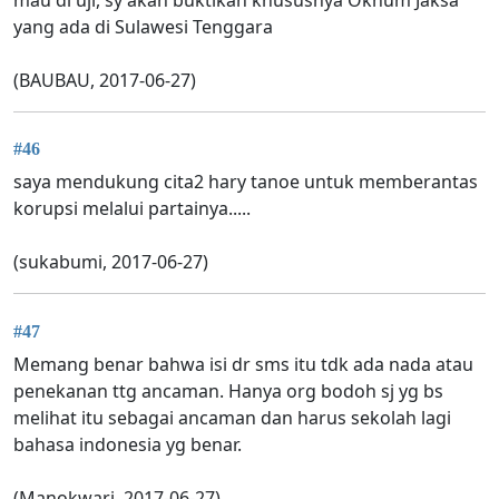
mau di uji, sy akan buktikan khususnya Oknum Jaksa
yang ada di Sulawesi Tenggara
(BAUBAU, 2017-06-27)
#46
saya mendukung cita2 hary tanoe untuk memberantas
korupsi melalui partainya.....
(sukabumi, 2017-06-27)
#47
Memang benar bahwa isi dr sms itu tdk ada nada atau
penekanan ttg ancaman. Hanya org bodoh sj yg bs
melihat itu sebagai ancaman dan harus sekolah lagi
bahasa indonesia yg benar.
(Manokwari, 2017-06-27)