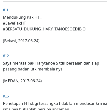
#11
Mendukung Pak HT..
#SavePakHT
#BERSATU_DUKUNG_HARY_TANOESOEDIBJO
(Bekasi, 2017-06-24)
#12
Saya merasa pak Harytanoe S tdk bersalah dan siap
pasang badan utk membela nya
(MEDAN, 2017-06-24)
#15
Penetapan HT sbgi tersangka tidak lah mendasar krn isi
sms nya bukanlah berupa ancaman