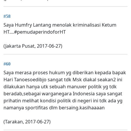
#58
Saya Humfry Lantang menolak kriminalisasi Ketum
HT....#pemudaperindoforHT
(Jakarta Pusat, 2017-06-27)
#60
Saya merasa proses hukum yg diberikan kepada bapak
Hari Tanoesoedibjo sangat tdk Msk diakal seakan2 ini
dilakukan hanya utk sebuah manuver politik yg tdk
beradab,sebagai warganegara Indonesia saya sangat
prihatin melihat kondisi politik di negeri ini tdk ada yg
namanya sportifitas dlm bersaing.kasihaaaan
(Tarakan, 2017-06-27)