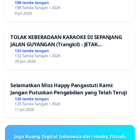
198 tanda tangan
198 Tanda Tangan / 2026
9 Jul 2026
TOLAK KEBERADAAN KARAOKE DI SEPANJANG
JALAN GUYANGAN (Trangkil) - JETAK
(Wedarijaksa) Kab. PATI
132 tanda tangan
132 Tanda Tangan / 2026
20 Jun 2026
Selamatkan Miss Happy Pangastuti Kami:
Jangan Putuskan Pengabdian yang Telah Teruji
120 tanda tangan
120 Tanda Tangan / 2026
11 Jul 2026
Jaga Ruang Digital Indonesia dari Hoaks, Fitnah,