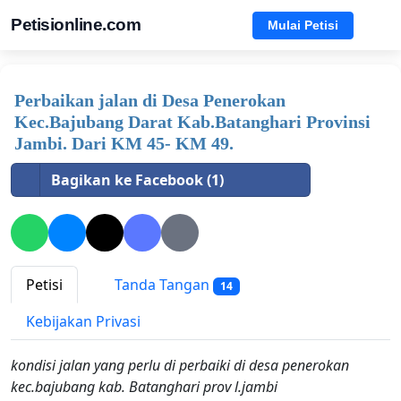
Petisionline.com
Mulai Petisi
Perbaikan jalan di Desa Penerokan
Kec.Bajubang Darat Kab.Batanghari Provinsi
Jambi. Dari KM 45- KM 49.
Bagikan ke Facebook (1)
Petisi
Tanda Tangan
14
Kebijakan Privasi
kondisi jalan yang perlu di perbaiki di desa penerokan
kec.bajubang kab. Batanghari prov l.jambi