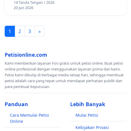
14 Tanda Tangan / 2026
20 Jun 2026
1
2
3
»
Petisionline.com
Kami memberikan layanan hos gratis untuk petisi online. Buat petisi
online profesional dengan menggunakan layanan prima dari kami.
Petisi kami dikutip di berbagai media setiap hari, sehingga membuat
petisi adalah cara yang tepat untuk mendapat perhatian publik dan
para pembuat keputusan.
Panduan
Lebih Banyak
Cara Memulai Petisi
Mulai Petisi
Online
Kebijakan Privasi