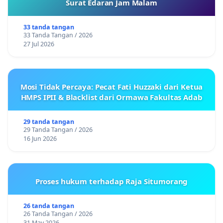
Surat Edaran Jam Malam
33 tanda tangan
33 Tanda Tangan / 2026
27 Jul 2026
Mosi Tidak Percaya: Pecat Fati Huzzaki dari Ketua
HMPS IPII & Blacklist dari Ormawa Fakultas Adab
29 tanda tangan
29 Tanda Tangan / 2026
16 Jun 2026
Proses hukum terhadap Raja Situmorang
26 tanda tangan
26 Tanda Tangan / 2026
31 May 2026