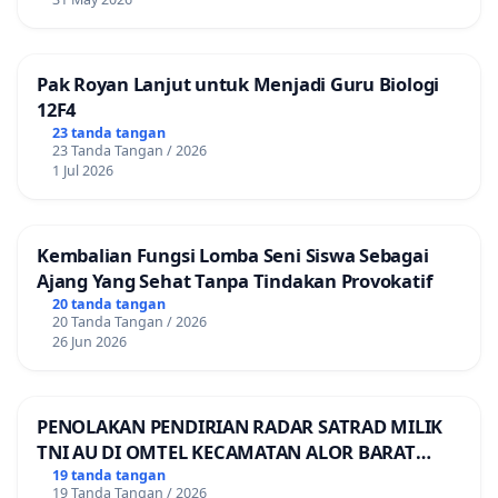
Pak Royan Lanjut untuk Menjadi Guru Biologi
12F4
23 tanda tangan
23 Tanda Tangan / 2026
1 Jul 2026
Kembalian Fungsi Lomba Seni Siswa Sebagai
Ajang Yang Sehat Tanpa Tindakan Provokatif
20 tanda tangan
20 Tanda Tangan / 2026
26 Jun 2026
PENOLAKAN PENDIRIAN RADAR SATRAD MILIK
TNI AU DI OMTEL KECAMATAN ALOR BARAT
LAUT, KABUPATEN ALOR
19 tanda tangan
19 Tanda Tangan / 2026