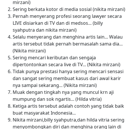
mirzani)
Sering berkata kotor di media sosial (nikita mirzani)
Pernah menyerang profesi seorang lawyer secara
LIVE disiarkan di TV dan di medsos... (billy
syahputra dan nikita mirzani)
Selalu menyerang dan menghina artis lain... Walau
artis tersebut tidak pernah bermasalah sama dia...
(Nikita mirzani)
Sering mencari keributan dan sengaja
dipertontonkan secara live di TV... (Nikita mirzani)
Tidak punya prestasi hanya sering mencari sensasi
dan sangat sering membuat kasus dari awal karir
nya sampai sekarang... (Nikita mirzani)
Muak dengan tingkah nya yang muncul krn aji
mumpung dan sok ngartis... (Hilda vitria)
Ketiga artis tersebut adalah contoh yang tidak baik
buat masyarakat Indonesia...
Nikita mirzani,billy syahputra,dan hilda vitria sering
menyombongkan diri dan menghina orang lain di