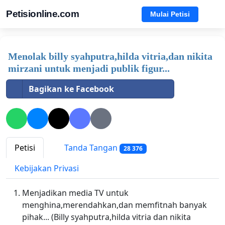
Petisionline.com
Mulai Petisi
Menolak billy syahputra,hilda vitria,dan nikita
mirzani untuk menjadi publik figur...
Bagikan ke Facebook
Petisi
Tanda Tangan
28 376
Kebijakan Privasi
Menjadikan media TV untuk
menghina,merendahkan,dan memfitnah banyak
pihak... (Billy syahputra,hilda vitria dan nikita