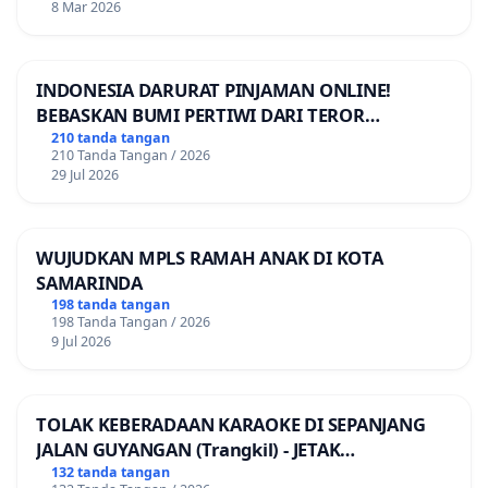
8 Mar 2026
INDONESIA DARURAT PINJAMAN ONLINE!
BEBASKAN BUMI PERTIWI DARI TEROR
PINJAMAN ONLINE! TUTUP PINJOL!
210 tanda tangan
210 Tanda Tangan / 2026
29 Jul 2026
WUJUDKAN MPLS RAMAH ANAK DI KOTA
SAMARINDA
198 tanda tangan
198 Tanda Tangan / 2026
9 Jul 2026
TOLAK KEBERADAAN KARAOKE DI SEPANJANG
JALAN GUYANGAN (Trangkil) - JETAK
(Wedarijaksa) Kab. PATI
132 tanda tangan