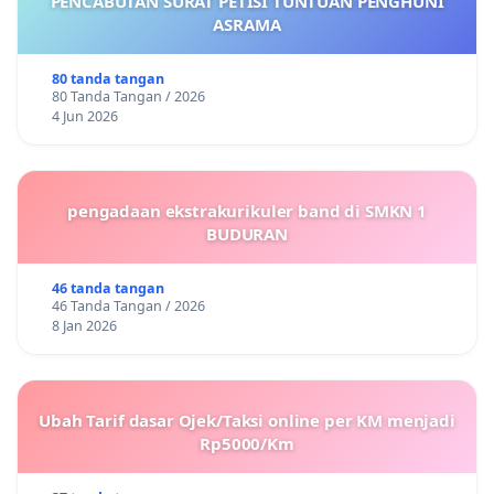
PENCABUTAN SURAT PETISI TUNTUAN PENGHUNI
ASRAMA
80 tanda tangan
80 Tanda Tangan / 2026
4 Jun 2026
pengadaan ekstrakurikuler band di SMKN 1
BUDURAN
46 tanda tangan
46 Tanda Tangan / 2026
8 Jan 2026
Ubah Tarif dasar Ojek/Taksi online per KM menjadi
Rp5000/Km