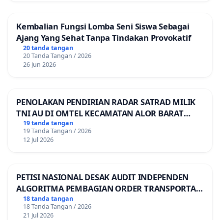
Kembalian Fungsi Lomba Seni Siswa Sebagai
Ajang Yang Sehat Tanpa Tindakan Provokatif
20 tanda tangan
20 Tanda Tangan / 2026
26 Jun 2026
PENOLAKAN PENDIRIAN RADAR SATRAD MILIK
TNI AU DI OMTEL KECAMATAN ALOR BARAT
LAUT, KABUPATEN ALOR
19 tanda tangan
19 Tanda Tangan / 2026
12 Jul 2026
PETISI NASIONAL DESAK AUDIT INDEPENDEN
ALGORITMA PEMBAGIAN ORDER TRANSPORTASI
ONLINE
18 tanda tangan
18 Tanda Tangan / 2026
21 Jul 2026