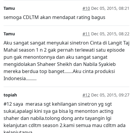
Tamu
#10
Dec 05, 2015, 08:21
semoga CDLTM akan mendapat rating bagus
Tamu
#11
Dec 05, 2015, 08:22
Aku sangat sangat menyukai sinetron Cinta di Langit Taj
Mahal season 1 n 2 gak pernah terlewati satu episode
pun gak menontonnya dan aku sangat sangat
mengidolakan Shaheer Sheikh dan Nabila Syakieb
mereka berdua top banget.......Aku cinta produksi
Indonesia.........
topiah
#12
Dec 05, 2015, 09:27
#12 saya merasa sgt kehilangan sinetron yg sgt
sukai,apalagi kini sya ga bisa lg menonton acting
shaher dan nabila.tolong dong antv tayangin lgi
kelanjutan cdltm season 2.kami semua mau cdltm ada
kelanjutanya.