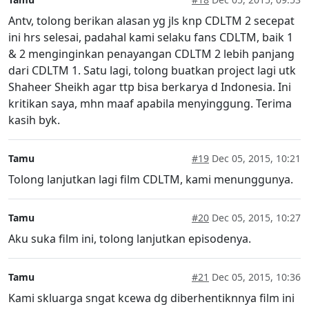
Antv, tolong berikan alasan yg jls knp CDLTM 2 secepat
ini hrs selesai, padahal kami selaku fans CDLTM, baik 1
& 2 menginginkan penayangan CDLTM 2 lebih panjang
dari CDLTM 1. Satu lagi, tolong buatkan project lagi utk
Shaheer Sheikh agar ttp bisa berkarya d Indonesia. Ini
kritikan saya, mhn maaf apabila menyinggung. Terima
kasih byk.
Tamu
#19
Dec 05, 2015, 10:21
Tolong lanjutkan lagi film CDLTM, kami menunggunya.
Tamu
#20
Dec 05, 2015, 10:27
Aku suka film ini, tolong lanjutkan episodenya.
Tamu
#21
Dec 05, 2015, 10:36
Kami skluarga sngat kcewa dg diberhentiknnya film ini