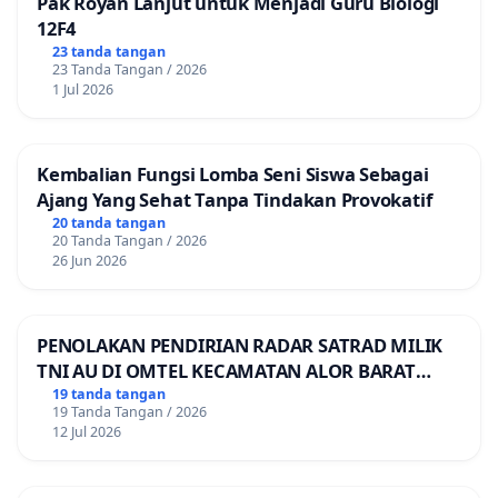
Pak Royan Lanjut untuk Menjadi Guru Biologi
12F4
23 tanda tangan
23 Tanda Tangan / 2026
1 Jul 2026
Kembalian Fungsi Lomba Seni Siswa Sebagai
Ajang Yang Sehat Tanpa Tindakan Provokatif
20 tanda tangan
20 Tanda Tangan / 2026
26 Jun 2026
PENOLAKAN PENDIRIAN RADAR SATRAD MILIK
TNI AU DI OMTEL KECAMATAN ALOR BARAT
LAUT, KABUPATEN ALOR
19 tanda tangan
19 Tanda Tangan / 2026
12 Jul 2026