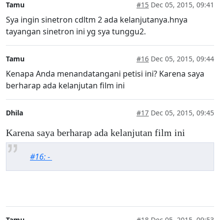
Tamu
#15
Dec 05, 2015, 09:41
Sya ingin sinetron cdltm 2 ada kelanjutanya.hnya
tayangan sinetron ini yg sya tunggu2.
Tamu
#16
Dec 05, 2015, 09:44
Kenapa Anda menandatangani petisi ini? Karena saya
berharap ada kelanjutan film ini
Dhila
#17
Dec 05, 2015, 09:45
Karena saya berharap ada kelanjutan film ini
#16: -
Tamu
#18
Dec 05, 2015, 09:53