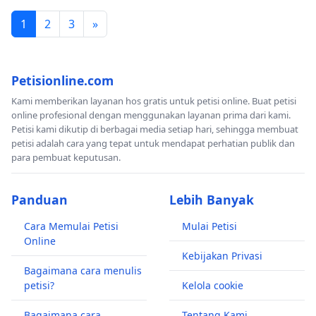
1
2
3
»
Petisionline.com
Kami memberikan layanan hos gratis untuk petisi online. Buat petisi
online profesional dengan menggunakan layanan prima dari kami.
Petisi kami dikutip di berbagai media setiap hari, sehingga membuat
petisi adalah cara yang tepat untuk mendapat perhatian publik dan
para pembuat keputusan.
Panduan
Lebih Banyak
Cara Memulai Petisi
Mulai Petisi
Online
Kebijakan Privasi
Bagaimana cara menulis
petisi?
Kelola cookie
Bagaimana cara
Tentang Kami