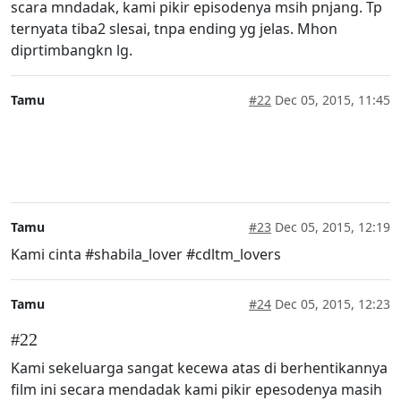
scara mndadak, kami pikir episodenya msih pnjang. Tp
ternyata tiba2 slesai, tnpa ending yg jelas. Mhon
diprtimbangkn lg.
Tamu
#22
Dec 05, 2015, 11:45
Tamu
#23
Dec 05, 2015, 12:19
Kami cinta #shabila_lover #cdltm_lovers
Tamu
#24
Dec 05, 2015, 12:23
#22
Kami sekeluarga sangat kecewa atas di berhentikannya
film ini secara mendadak kami pikir epesodenya masih