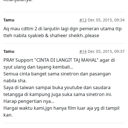
Tamu
#13
Dec 05, 2015, 09:34
Aq mau cdltm 2 di lanjutin lagi dgn pemeran utama ttp
tteh nabila syakieb & shaheer sheikh..please
Tamu
#14
Dec 05, 2015, 09:37
PRAY Support "CINTA DI LANGIT TAJ MAHAL" agar di
syut ulang dan tayang kembali...
Semua cinta banget sama sinetron dan pasangan
nabila sha.
Saya di taiwan sampai buka youtube dan saudara
tetangga di kampung juga suka sama sinetron ini.
Harap pengertian nya...
Hargai waktu kami,jgn hanya film luar aja yg di tampil
kan.