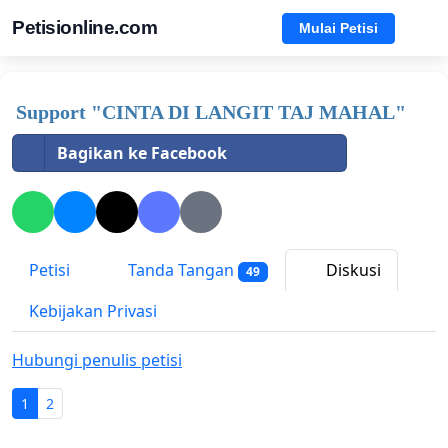
Petisionline.com
Mulai Petisi
Support "CINTA DI LANGIT TAJ MAHAL"
Bagikan ke Facebook
Petisi
Tanda Tangan
Diskusi
49
Kebijakan Privasi
Hubungi penulis petisi
1
2