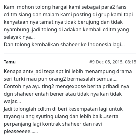
Kami mohon tolong hargai kami sebagai para2 fans
cdltm siang dan malam kami posting di grup kami tapi
kenyataan nya tamat nya tidak berujung,dan tidak
nyambung..jadi tolong di adakan kembali cdltm yang
selayak nya...
Dan tolong kembalikan shaheer ke Indonesia lagi...
Tamu
#9
Dec 05, 2015, 08:15
Kenapa antv jadi tega spt ini lebih menampung drama
seri turki mau pun orang2 bermasalah semua....
Contoh nya ayu ting2 mengexpose berita pribadi nya
dgn shaheer entah bener atau tidak nya kan tidak
wajar....
Jadi tolonglah cdltm di beri kesempatan lagi untuk
tayang ulang syuting ulang dan lebih baik...serta
perpanjang lagi kontrak shaheer dan ravi
pleaseeeee......