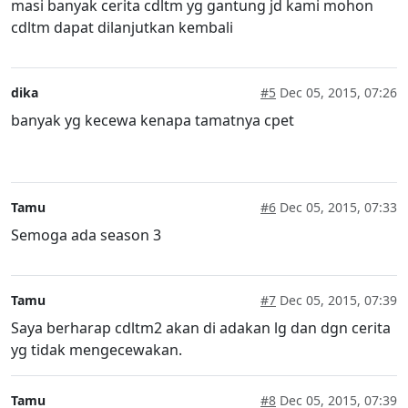
masi banyak cerita cdltm yg gantung jd kami mohon
cdltm dapat dilanjutkan kembali
dika
#5
Dec 05, 2015, 07:26
banyak yg kecewa kenapa tamatnya cpet
Tamu
#6
Dec 05, 2015, 07:33
Semoga ada season 3
Tamu
#7
Dec 05, 2015, 07:39
Saya berharap cdltm2 akan di adakan lg dan dgn cerita
yg tidak mengecewakan.
Tamu
#8
Dec 05, 2015, 07:39