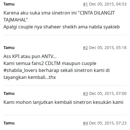
Tamu
#1
Dec 05, 2015, 04:53
Karena aku suka sma sinetron ini "CINTA DiLANGIT
TAJMAHAL"
Apalgi couple nya shaheer sheikh ama nabila syakieb
Tamu
#2
Dec 05, 2015, 05:18
Ass KPI atau pun ANTV...
Kami semua fans2 CDLTM maupun cuople
#shabila_lovers berharap sekali sinetron kami di
tayangkan kembali...thx
Tamu
#3
Dec 05, 2015, 07:00
Kami mohon lanjutkan kembali sinetron kesukàn kami
Tamu
#4
Dec 05, 2015, 07:23