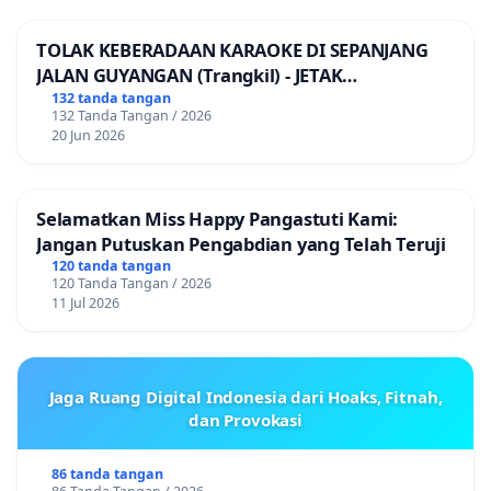
TOLAK KEBERADAAN KARAOKE DI SEPANJANG
JALAN GUYANGAN (Trangkil) - JETAK
(Wedarijaksa) Kab. PATI
132 tanda tangan
132 Tanda Tangan / 2026
20 Jun 2026
Selamatkan Miss Happy Pangastuti Kami:
Jangan Putuskan Pengabdian yang Telah Teruji
120 tanda tangan
120 Tanda Tangan / 2026
11 Jul 2026
Jaga Ruang Digital Indonesia dari Hoaks, Fitnah,
dan Provokasi
86 tanda tangan