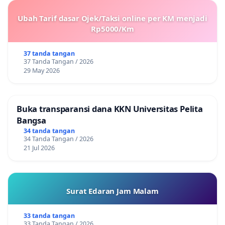
Ubah Tarif dasar Ojek/Taksi online per KM menjadi
Rp5000/Km
37 tanda tangan
37 Tanda Tangan / 2026
29 May 2026
Buka transparansi dana KKN Universitas Pelita
Bangsa
34 tanda tangan
34 Tanda Tangan / 2026
21 Jul 2026
Surat Edaran Jam Malam
33 tanda tangan
33 Tanda Tangan / 2026