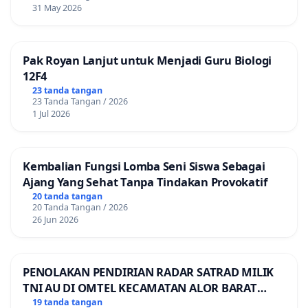
31 May 2026
Pak Royan Lanjut untuk Menjadi Guru Biologi
12F4
23 tanda tangan
23 Tanda Tangan / 2026
1 Jul 2026
Kembalian Fungsi Lomba Seni Siswa Sebagai
Ajang Yang Sehat Tanpa Tindakan Provokatif
20 tanda tangan
20 Tanda Tangan / 2026
26 Jun 2026
PENOLAKAN PENDIRIAN RADAR SATRAD MILIK
TNI AU DI OMTEL KECAMATAN ALOR BARAT
LAUT, KABUPATEN ALOR
19 tanda tangan