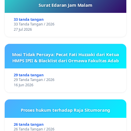
Surat Edaran Jam Malam
33 tanda tangan
33 Tanda Tangan / 2026
27 Jul 2026
Mosi Tidak Percaya: Pecat Fati Huzzaki dari Ketua
HMPS IPII & Blacklist dari Ormawa Fakultas Adab
29 tanda tangan
29 Tanda Tangan / 2026
16 Jun 2026
Proses hukum terhadap Raja Situmorang
26 tanda tangan
26 Tanda Tangan / 2026