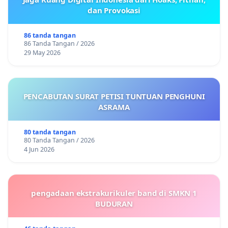
dan Provokasi
86 tanda tangan
86 Tanda Tangan / 2026
29 May 2026
PENCABUTAN SURAT PETISI TUNTUAN PENGHUNI
ASRAMA
80 tanda tangan
80 Tanda Tangan / 2026
4 Jun 2026
pengadaan ekstrakurikuler band di SMKN 1
BUDURAN