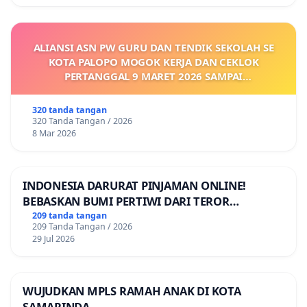
ALIANSI ASN PW GURU DAN TENDIK SEKOLAH SE
KOTA PALOPO MOGOK KERJA DAN CEKLOK
PERTANGGAL 9 MARET 2026 SAMPAI
DIKELUARKANNYA SK KONTRAK UPAH DAN
KEJELASAN SUMBER GAJI POKOK
320 tanda tangan
320 Tanda Tangan / 2026
8 Mar 2026
INDONESIA DARURAT PINJAMAN ONLINE!
BEBASKAN BUMI PERTIWI DARI TEROR
PINJAMAN ONLINE! TUTUP PINJOL!
209 tanda tangan
209 Tanda Tangan / 2026
29 Jul 2026
WUJUDKAN MPLS RAMAH ANAK DI KOTA
SAMARINDA