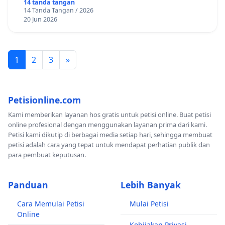
14 tanda tangan
14 Tanda Tangan / 2026
20 Jun 2026
1
2
3
»
Petisionline.com
Kami memberikan layanan hos gratis untuk petisi online. Buat petisi
online profesional dengan menggunakan layanan prima dari kami.
Petisi kami dikutip di berbagai media setiap hari, sehingga membuat
petisi adalah cara yang tepat untuk mendapat perhatian publik dan
para pembuat keputusan.
Panduan
Lebih Banyak
Cara Memulai Petisi
Mulai Petisi
Online
Kebijakan Privasi