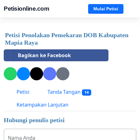
Petisionline.com
Mulai Petisi
Petisi Penolakan Pemekaran DOB Kabupaten
Mapia Raya
Bagikan ke Facebook
Petisi
Tanda Tangan
14
Ketampakan Lanjutan
Hubungi penulis petisi
Nama Anda