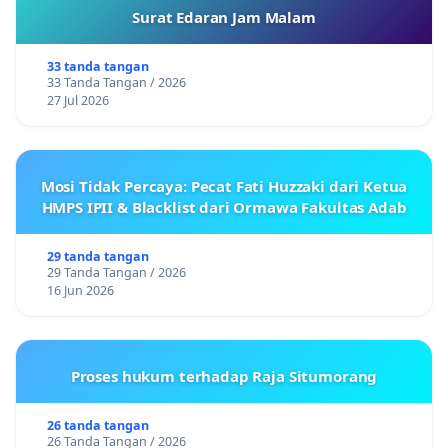
Surat Edaran Jam Malam
33 tanda tangan
33 Tanda Tangan / 2026
27 Jul 2026
Mosi Tidak Percaya: Pecat Fati Huzzaki dari Ketua
HMPS IPII & Blacklist dari Ormawa Fakultas Adab
29 tanda tangan
29 Tanda Tangan / 2026
16 Jun 2026
Proses hukum terhadap Raja Situmorang
26 tanda tangan
26 Tanda Tangan / 2026