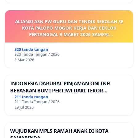
ALIANSI ASN PW GURU DAN TENDIK SEKOLAH SE
KOTA PALOPO MOGOK KERJA DAN CEKLOK
PERTANGGAL 9 MARET 2026 SAMPAI
DIKELUARKANNYA SK KONTRAK UPAH DAN
KEJELASAN SUMBER GAJI POKOK
320 tanda tangan
320 Tanda Tangan / 2026
8 Mar 2026
INDONESIA DARURAT PINJAMAN ONLINE!
BEBASKAN BUMI PERTIWI DARI TEROR
PINJAMAN ONLINE! TUTUP PINJOL!
211 tanda tangan
211 Tanda Tangan / 2026
29 Jul 2026
WUJUDKAN MPLS RAMAH ANAK DI KOTA
SAMARINDA