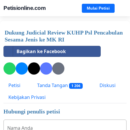
Petisionline.com
Mulai Petisi
Dukung Judicial Review KUHP Psl Pencabulan
Sesama Jenis ke MK RI
Bagikan ke Facebook
Petisi
Tanda Tangan
Diskusi
1 206
Kebijakan Privasi
Hubungi penulis petisi
Nama Anda