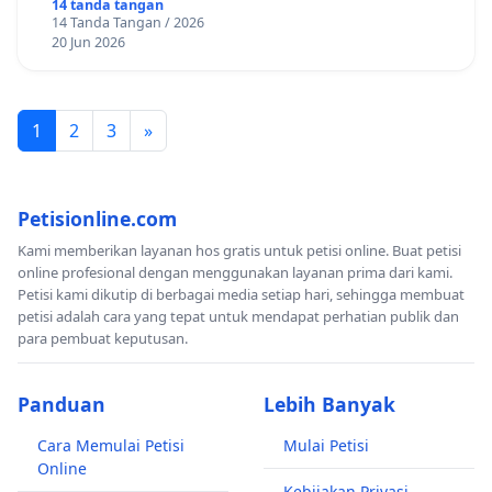
14 tanda tangan
14 Tanda Tangan / 2026
20 Jun 2026
1
2
3
»
Petisionline.com
Kami memberikan layanan hos gratis untuk petisi online. Buat petisi
online profesional dengan menggunakan layanan prima dari kami.
Petisi kami dikutip di berbagai media setiap hari, sehingga membuat
petisi adalah cara yang tepat untuk mendapat perhatian publik dan
para pembuat keputusan.
Panduan
Lebih Banyak
Cara Memulai Petisi
Mulai Petisi
Online
Kebijakan Privasi