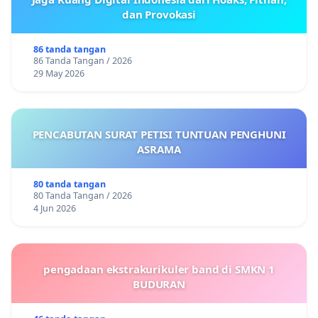
dan Provokasi
86 tanda tangan
86 Tanda Tangan / 2026
29 May 2026
PENCABUTAN SURAT PETISI TUNTUAN PENGHUNI
ASRAMA
80 tanda tangan
80 Tanda Tangan / 2026
4 Jun 2026
pengadaan ekstrakurikuler band di SMKN 1
BUDURAN