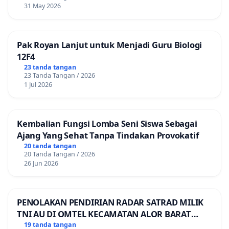
31 May 2026
Pak Royan Lanjut untuk Menjadi Guru Biologi
12F4
23 tanda tangan
23 Tanda Tangan / 2026
1 Jul 2026
Kembalian Fungsi Lomba Seni Siswa Sebagai
Ajang Yang Sehat Tanpa Tindakan Provokatif
20 tanda tangan
20 Tanda Tangan / 2026
26 Jun 2026
PENOLAKAN PENDIRIAN RADAR SATRAD MILIK
TNI AU DI OMTEL KECAMATAN ALOR BARAT
LAUT, KABUPATEN ALOR
19 tanda tangan