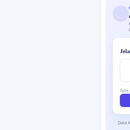
Jel
Tulis
Data A