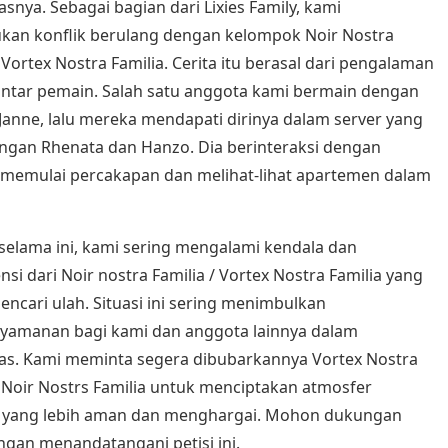
snya. Sebagai bagian dari Lixies Family, kami
an konflik berulang dengan kelompok Noir Nostra
/ Vortex Nostra Familia. Cerita itu berasal dari pengalaman
antar pemain. Salah satu anggota kami bermain dengan
Janne, lalu mereka mendapati dirinya dalam server yang
ngan Rhenata dan Hanzo. Dia berinteraksi dengan
 memulai percakapan dan melihat-lihat apartemen dalam
elama ini, kami sering mengalami kendala dan
ensi dari Noir nostra Familia / Vortex Nostra Familia yang
encari ulah. Situasi ini sering menimbulkan
nyamanan bagi kami dan anggota lainnya dalam
as. Kami meminta segera dibubarkannya Vortex Nostra
/ Noir Nostrs Familia untuk menciptakan atmosfer
 yang lebih aman dan menghargai. Mohon dukungan
gan menandatangani petisi ini.