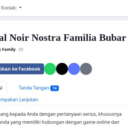
Kontak:
l Noir Nostra Familia Bubar
s Family
· ID
ikan ke Facebook
si
Tanda Tangan
14
mpakan Lanjutan
tang kepada Anda dengan pertanyaan serius, khususnya
Anda yang memiliki hubungan dengan game online dan