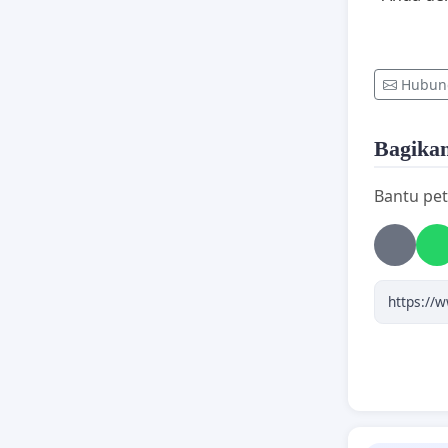
Hubung
Bagikan 
Bantu pet