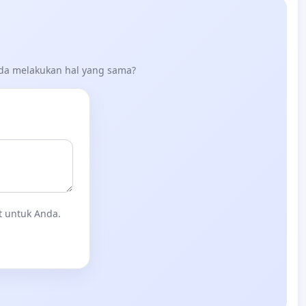
nda melakukan hal yang sama?
t untuk Anda.