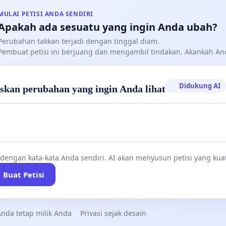
MULAI PETISI ANDA SENDIRI
Apakah ada sesuatu yang ingin Anda ubah?
Perubahan takkan terjadi dengan tinggal diam.
Pembuat petisi ini berjuang dan mengambil tindakan. Akankah A
Didukung AI
askan perubahan yang ingin Anda lihat
 dengan kata-kata Anda sendiri. AI akan menyusun petisi yang kua
Buat Petisi
nda tetap milik Anda
Privasi sejak desain