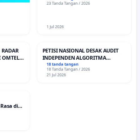
23 Tanda Tangan / 2026
1 Jul 2026
 RADAR
PETISI NASIONAL DESAK AUDIT
I OMTEL
INDEPENDEN ALGORITMA
T LAUT,
PEMBAGIAN ORDER
18 tanda tangan
18 Tanda Tangan / 2026
TRANSPORTASI ONLINE
21 Jul 2026
Rasa di