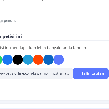
i penulis
petisi ini
isi ini mendapatkan lebih banyak tanda tangan.
Salin tautan