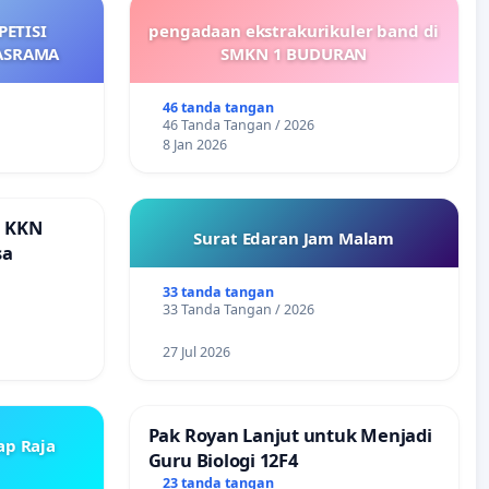
ETISI
pengadaan ekstrakurikuler band di
ASRAMA
SMKN 1 BUDURAN
46 tanda tangan
46 Tanda Tangan / 2026
8 Jan 2026
a KKN
Surat Edaran Jam Malam
sa
33 tanda tangan
33 Tanda Tangan / 2026
27 Jul 2026
Pak Royan Lanjut untuk Menjadi
ap Raja
Guru Biologi 12F4
23 tanda tangan