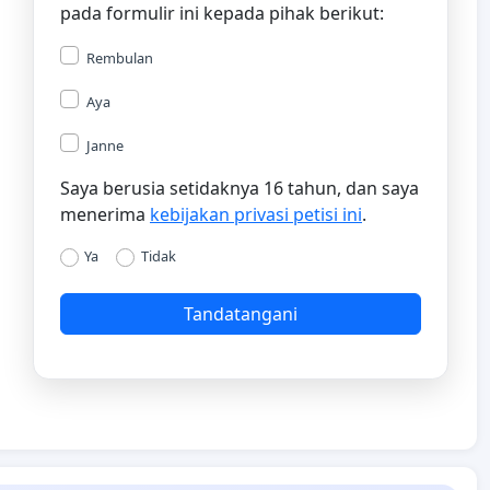
pada formulir ini kepada pihak berikut:
Rembulan
Aya
Janne
Saya berusia setidaknya 16 tahun, dan saya
menerima
kebijakan privasi petisi ini
.
Ya
Tidak
Tandatangani