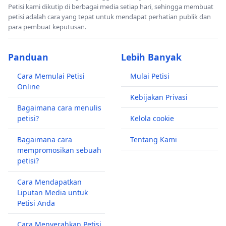
Petisi kami dikutip di berbagai media setiap hari, sehingga membuat
petisi adalah cara yang tepat untuk mendapat perhatian publik dan
para pembuat keputusan.
Panduan
Lebih Banyak
Cara Memulai Petisi
Mulai Petisi
Online
Kebijakan Privasi
Bagaimana cara menulis
petisi?
Kelola cookie
Bagaimana cara
Tentang Kami
mempromosikan sebuah
petisi?
Cara Mendapatkan
Liputan Media untuk
Petisi Anda
Cara Menyerahkan Petisi