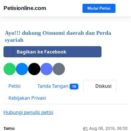
Petisionline.com
Mulai Petisi
Ayo!!! dukung Otonomi daerah dan Perda
syariah
Bagikan ke Facebook
Petisi
Tanda Tangan
Diskusi
16
Kebijakan Privasi
Hubungi penulis petisi
Tamu
#1
Aug 08, 2016, 06:50