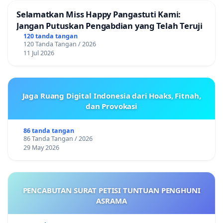
Selamatkan Miss Happy Pangastuti Kami:
Jangan Putuskan Pengabdian yang Telah Teruji
120 tanda tangan
120 Tanda Tangan / 2026
11 Jul 2026
Jaga Ruang Digital Indonesia dari Hoaks, Fitnah,
dan Provokasi
86 tanda tangan
86 Tanda Tangan / 2026
29 May 2026
PENCABUTAN SURAT PETISI TUNTUAN PENGHUNI
ASRAMA