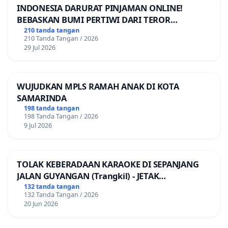
INDONESIA DARURAT PINJAMAN ONLINE!
BEBASKAN BUMI PERTIWI DARI TEROR
PINJAMAN ONLINE! TUTUP PINJOL!
210 tanda tangan
210 Tanda Tangan / 2026
29 Jul 2026
WUJUDKAN MPLS RAMAH ANAK DI KOTA
SAMARINDA
198 tanda tangan
198 Tanda Tangan / 2026
9 Jul 2026
TOLAK KEBERADAAN KARAOKE DI SEPANJANG
JALAN GUYANGAN (Trangkil) - JETAK
(Wedarijaksa) Kab. PATI
132 tanda tangan
132 Tanda Tangan / 2026
20 Jun 2026