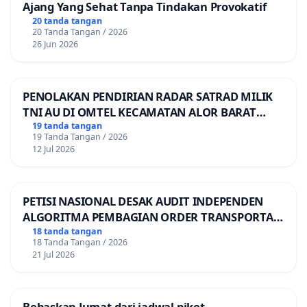
Ajang Yang Sehat Tanpa Tindakan Provokatif
20 tanda tangan
20 Tanda Tangan / 2026
26 Jun 2026
PENOLAKAN PENDIRIAN RADAR SATRAD MILIK
TNI AU DI OMTEL KECAMATAN ALOR BARAT
LAUT, KABUPATEN ALOR
19 tanda tangan
19 Tanda Tangan / 2026
12 Jul 2026
PETISI NASIONAL DESAK AUDIT INDEPENDEN
ALGORITMA PEMBAGIAN ORDER TRANSPORTASI
ONLINE
18 tanda tangan
18 Tanda Tangan / 2026
21 Jul 2026
Bebaskan Jumat dari jadwal piket