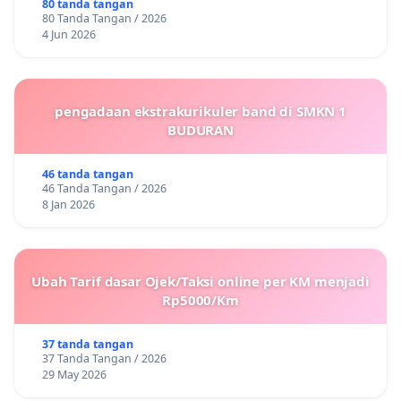
80 tanda tangan
80 Tanda Tangan / 2026
4 Jun 2026
pengadaan ekstrakurikuler band di SMKN 1
BUDURAN
46 tanda tangan
46 Tanda Tangan / 2026
8 Jan 2026
Ubah Tarif dasar Ojek/Taksi online per KM menjadi
Rp5000/Km
37 tanda tangan
37 Tanda Tangan / 2026
29 May 2026