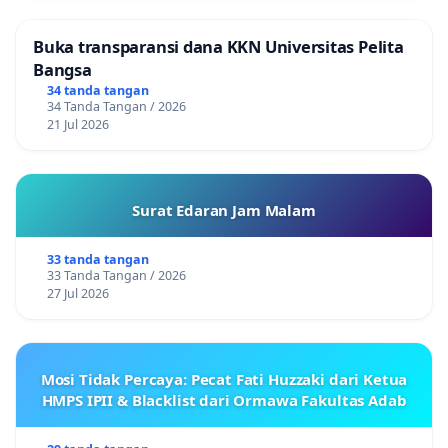
Buka transparansi dana KKN Universitas Pelita
Bangsa
34 tanda tangan
34 Tanda Tangan / 2026
21 Jul 2026
Surat Edaran Jam Malam
33 tanda tangan
33 Tanda Tangan / 2026
27 Jul 2026
Mosi Tidak Percaya: Pecat Fati Huzzaki dari Ketua
HMPS IPII & Blacklist dari Ormawa Fakultas Adab