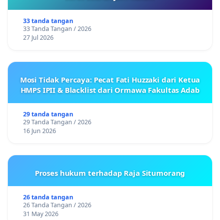
33 tanda tangan
33 Tanda Tangan / 2026
27 Jul 2026
Mosi Tidak Percaya: Pecat Fati Huzzaki dari Ketua
HMPS IPII & Blacklist dari Ormawa Fakultas Adab
29 tanda tangan
29 Tanda Tangan / 2026
16 Jun 2026
Proses hukum terhadap Raja Situmorang
26 tanda tangan
26 Tanda Tangan / 2026
31 May 2026