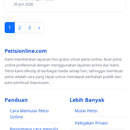
20 Jun 2026
1
2
3
»
Petisionline.com
Kami memberikan layanan hos gratis untuk petisi online. Buat petisi
online profesional dengan menggunakan layanan prima dari kami.
Petisi kami dikutip di berbagai media setiap hari, sehingga membuat
petisi adalah cara yang tepat untuk mendapat perhatian publik dan
para pembuat keputusan.
Panduan
Lebih Banyak
Cara Memulai Petisi
Mulai Petisi
Online
Kebijakan Privasi
Bagaimana cara menulis