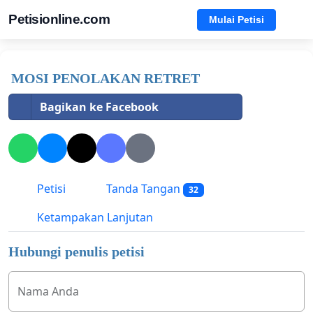
Petisionline.com
Mulai Petisi
MOSI PENOLAKAN RETRET
Bagikan ke Facebook
Petisi
Tanda Tangan
32
Ketampakan Lanjutan
Hubungi penulis petisi
Nama Anda