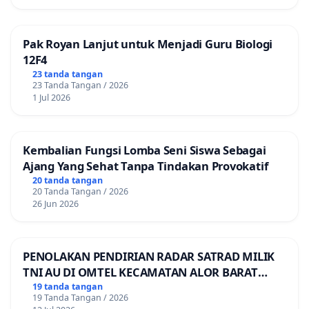
Pak Royan Lanjut untuk Menjadi Guru Biologi
12F4
23 tanda tangan
23 Tanda Tangan / 2026
1 Jul 2026
Kembalian Fungsi Lomba Seni Siswa Sebagai
Ajang Yang Sehat Tanpa Tindakan Provokatif
20 tanda tangan
20 Tanda Tangan / 2026
26 Jun 2026
PENOLAKAN PENDIRIAN RADAR SATRAD MILIK
TNI AU DI OMTEL KECAMATAN ALOR BARAT
LAUT, KABUPATEN ALOR
19 tanda tangan
19 Tanda Tangan / 2026