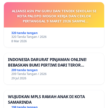
ALIANSI ASN PW GURU DAN TENDIK SEKOLAH SE
KOTA PALOPO MOGOK KERJA DAN CEKLOK
PERTANGGAL 9 MARET 2026 SAMPAI
DIKELUARKANNYA SK KONTRAK UPAH DAN
KEJELASAN SUMBER GAJI POKOK
320 tanda tangan
320 Tanda Tangan / 2026
8 Mar 2026
INDONESIA DARURAT PINJAMAN ONLINE!
BEBASKAN BUMI PERTIWI DARI TEROR
PINJAMAN ONLINE! TUTUP PINJOL!
209 tanda tangan
209 Tanda Tangan / 2026
29 Jul 2026
WUJUDKAN MPLS RAMAH ANAK DI KOTA
SAMARINDA
198 tanda tangan