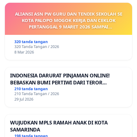
ALIANSI ASN PW GURU DAN TENDIK SEKOLAH SE
KOTA PALOPO MOGOK KERJA DAN CEKLOK
PERTANGGAL 9 MARET 2026 SAMPAI
DIKELUARKANNYA SK KONTRAK UPAH DAN
KEJELASAN SUMBER GAJI POKOK
320 tanda tangan
320 Tanda Tangan / 2026
8 Mar 2026
INDONESIA DARURAT PINJAMAN ONLINE!
BEBASKAN BUMI PERTIWI DARI TEROR
PINJAMAN ONLINE! TUTUP PINJOL!
210 tanda tangan
210 Tanda Tangan / 2026
29 Jul 2026
WUJUDKAN MPLS RAMAH ANAK DI KOTA
SAMARINDA
198 tanda tangan