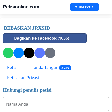
Petisionline.com
Mulai Petisi
BEBASKAN JRXSID
Bagikan ke Facebook (1656)
Petisi
Tanda Tangan
2 289
Kebijakan Privasi
Hubungi penulis petisi
Nama Anda