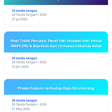
33 tanda tangan
33 Tanda Tangan / 2026
27 Jul 2026
Mosi Tidak Percaya: Pecat Fati Huzzaki dari Ketua
HMPS IPII & Blacklist dari Ormawa Fakultas Adab
29 tanda tangan
29 Tanda Tangan / 2026
16 Jun 2026
Proses hukum terhadap Raja Situmorang
26 tanda tangan
26 Tanda Tangan / 2026
31 May 2026