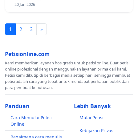
20 Jun 2026
1
2
3
»
Petisionline.com
Kami memberikan layanan hos gratis untuk petisi online. Buat petisi
online profesional dengan menggunakan layanan prima dari kami.
Petisi kami dikutip di berbagai media setiap hari, sehingga membuat
petisi adalah cara yang tepat untuk mendapat perhatian publik dan
para pembuat keputusan.
Panduan
Lebih Banyak
Cara Memulai Petisi
Mulai Petisi
Online
Kebijakan Privasi
Bagaimana cara menulis