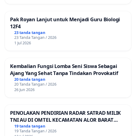
Pak Royan Lanjut untuk Menjadi Guru Biologi
12F4
23 tanda tangan
23 Tanda Tangan / 2026
1 Jul 2026
Kembalian Fungsi Lomba Seni Siswa Sebagai
Ajang Yang Sehat Tanpa Tindakan Provokatif
20 tanda tangan
20 Tanda Tangan / 2026
26 Jun 2026
PENOLAKAN PENDIRIAN RADAR SATRAD MILIK
TNI AU DI OMTEL KECAMATAN ALOR BARAT
LAUT, KABUPATEN ALOR
19 tanda tangan
19 Tanda Tangan / 2026